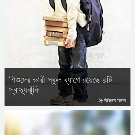
শিশুদের ভারী স্কুল ব্যাগে রয়েছে ৪টি
স্বাস্থ্যঝুঁকি
by
দিগ্বিজয় আজাদ