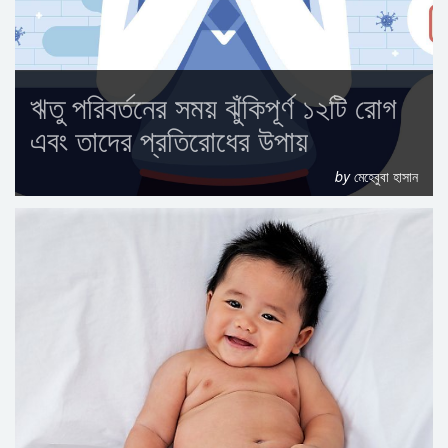
ঋতু পরিবর্তনের সময় ঝুঁকিপূর্ণ ১২টি রোগ
এবং তাদের প্রতিরোধের উপায়
by
মেহেবুবা হাসান