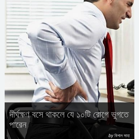
দীর্ঘক্ষণ বসে থাকলে যে ১০টি রোগে ভুগতে
পারেন
by
বিশাল সাহা