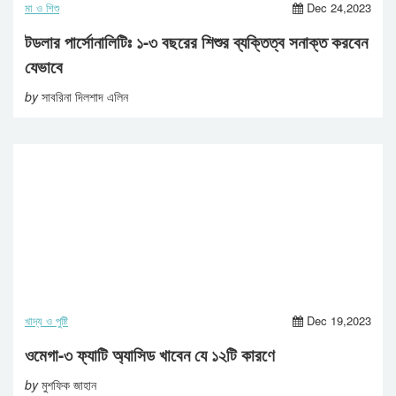
মা ও শিশু
Dec 24,2023
টডলার পার্সোনালিটিঃ ১-৩ বছরের শিশুর ব্যক্তিত্ব সনাক্ত করবেন
যেভাবে
by
সাবরিনা দিলশাদ এলিন
খাদ্য ও পুষ্টি
Dec 19,2023
ওমেগা-৩ ফ্যাটি অ্যাসিড খাবেন যে ১২টি কারণে
by
মুশফিক জাহান