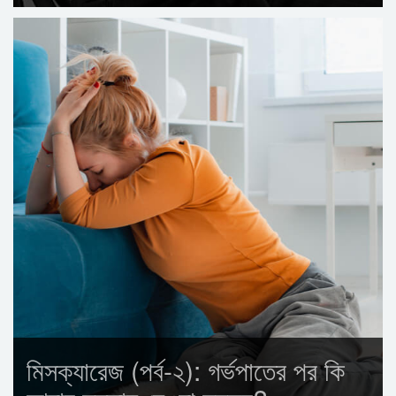
মিসক্যারেজ (পর্ব-২): গর্ভপাতের পর কি