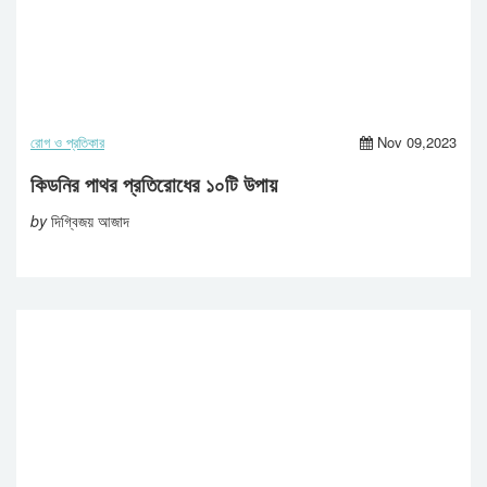
রোগ ও প্রতিকার
Nov 09,2023
কিডনির পাথর প্রতিরোধের ১০টি উপায়
by
দিগ্বিজয় আজাদ