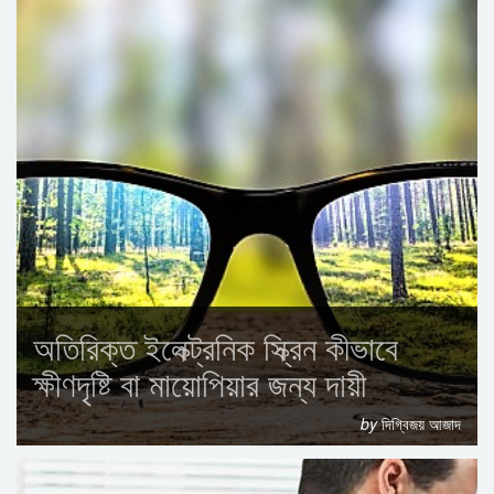
অতিরিক্ত ইলেক্ট্রনিক স্ক্রিন কীভাবে
ক্ষীণদৃষ্টি বা মায়োপিয়ার জন্য দায়ী
by
দিগ্বিজয় আজাদ