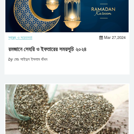
স্বাস্থ্য ও সচেতনতা
Mar 27,2024
রমজানে সেহরি ও ইফতারের সময়সূচি ২০২৪
by
মোঃ সাইদুল ইসলাম বাঁধন