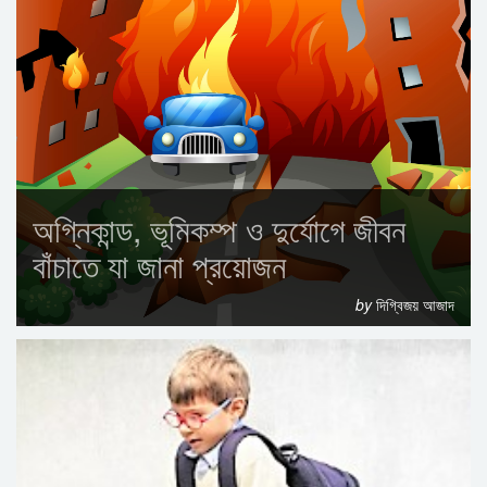
অগ্নিকান্ড, ভূমিকম্প ও দুর্যোগে জীবন
বাঁচাতে যা জানা প্রয়োজন
by
দিগ্বিজয় আজাদ