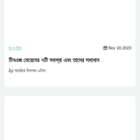
মা ও শিশু
Nov 20,2023
টিনএজ মেয়েদের ৭টি সমস্যা এবং তাদের সমাধান
by
সাবরিনা দিলশাদ এলিন