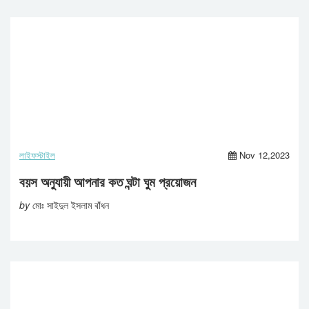
লাইফস্টাইল
Nov 12,2023
বয়স অনুযায়ী আপনার কত ঘন্টা ঘুম প্রয়োজন
by
মোঃ সাইদুল ইসলাম বাঁধন