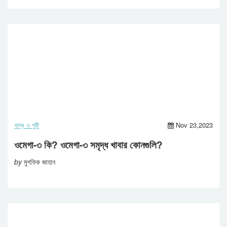
খাদ্য ও পুষ্টি
Nov 23,2023
ওমেগা-৩ কি? ওমেগা-৩ সমৃদ্ধ খাবার কোনগুলি?
by
মুশফিক জাহান