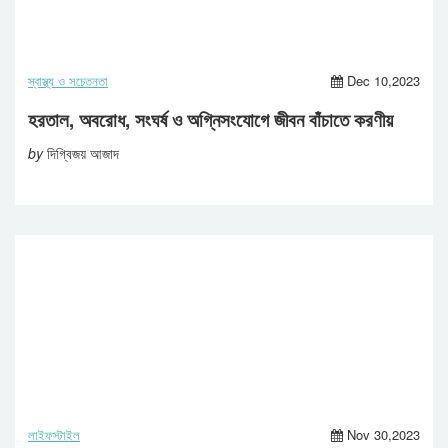
স্বাস্থ্য ও সচেতনতা
Dec 10,2023
হরতাল, অবরোধ, সংঘর্ষ ও অগ্নিসংযোগে জীবন বাঁচাতে করণীয়
by
দিগ্বিজয় আজাদ
লাইফস্টাইল
Nov 30,2023