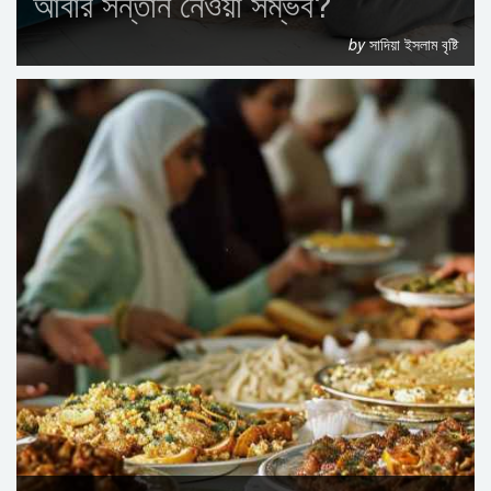
আবার সন্তান নেওয়া সম্ভব?
by
সাদিয়া ইসলাম বৃষ্টি