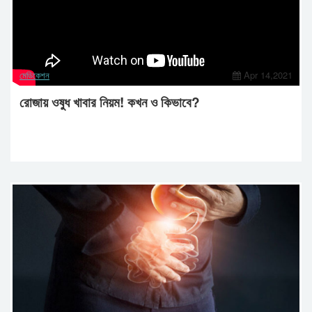
মেডিকেশন
Apr 14,2021
রোজায় ওষুধ খাবার নিয়ম! কখন ও কিভাবে?