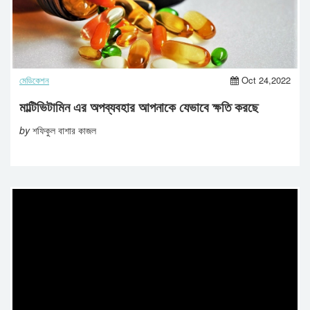
মেডিকেশন
Oct 24,2022
মাল্টিভিটামিন এর অপব্যবহার আপনাকে যেভাবে ক্ষতি করছে
by
শফিকুল বাশার কাজল