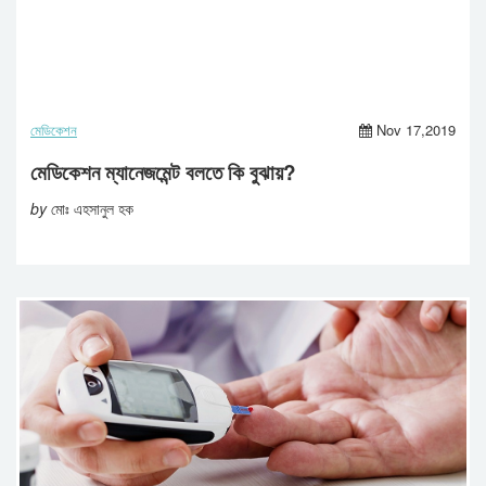
মেডিকেশন
Nov 17,2019
মেডিকেশন ম্যানেজমেন্ট বলতে কি বুঝায়?
by
মোঃ এহসানুল হক