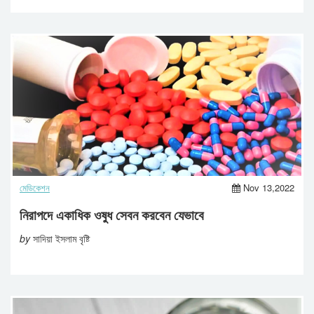
মেডিকেশন
Nov 13,2022
নিরাপদে একাধিক ওষুধ সেবন করবেন যেভাবে
by
সাদিয়া ইসলাম বৃষ্টি