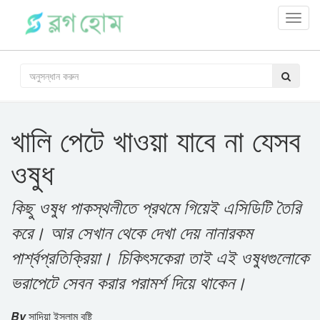
Toggl
navig
খালি পেটে খাওয়া যাবে না যেসব
ওষুধ
কিছু ওষুধ পাকস্থলীতে প্রথমে গিয়েই এসিডিটি তৈরি
করে। আর সেখান থেকে দেখা দেয় নানারকম
পার্শ্বপ্রতিক্রিয়া। চিকিৎসকেরা তাই এই ওষুধগুলোকে
ভরাপেটে সেবন করার পরামর্শ দিয়ে থাকেন।
By
সাদিয়া ইসলাম বৃষ্টি