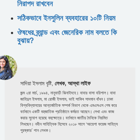
নিরাপদ রাখবেন
সঠিকভাবে ইনসুলিন ব্যবহারের ১০টি নিয়ম
ঔষধের ব্র্যান্ড এবং জেনেরিক নাম বলতে কি
বুঝায়?
সাদিয়া ইসলাম বৃষ্টি,
লেখক, আস্থা লাইফ
জন্ম ২রা মার্চ, ১৯৯৪, নানুবাড়ী ঝিনাইদহে। বাবার বাসা বরিশাল। বাবা
জাহিদুল ইসলাম, মা রোজী ইসলাম, ভাই সাকিব সাদমান বাঁধন। ঢাকা
বিশ্ববিদ্যালয়ের আন্তর্জাতিক সম্পর্ক বিভাগ থেকে এমএসএস শেষ করে
বর্তমানে একটি বহুজাতিক প্রতিষ্ঠানে কর্মরত আছেন। লেখা এবং কাজ
করার সুযোগ হয়েছে বহুক্ষেত্রে। বর্তমানে জাতীয় দৈনিকে নিয়মিত
লিখছেন। নবীন সাহিত্যিক হিসেবে ২০১৮ সালে ‘আয়েশা ফয়েজ সাহিত্য
পুরষ্কার’ পান লেখক।