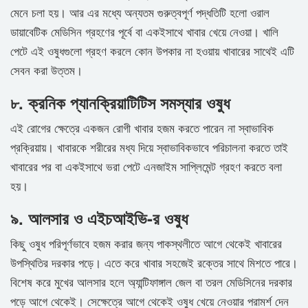
মেনে চলা হয়। আর এর মধ্যে অন্যতম গুরুত্বপূর্ণ পদ্ধতিটি হলো ওরাল
ডায়াবেটিক মেডিসিন গ্রহণের পূর্বে বা একইসাথে খাবার খেয়ে নেওয়া। খালি
পেটে এই ওষুধগুলো গ্রহণ করলে কোন উপকার না হওয়ায় খাবারের সাথেই এটি
সেবন করা উত্তম।
৮. ক্রনিক প্যানক্রিয়াটিটিস সমস্যার ওষুধ
এই রোগের ক্ষেত্রে একজন রোগী খাবার হজম করতে পারেন না স্বাভাবিক
প্রক্রিয়ায়। খাবারকে শরীরের মধ্য দিয়ে স্বাভাবিকভাবে পরিচালনা করতে তাই
খাবারের পর বা একইসাথে ভরা পেটে এনজাইম সাপ্লিমেন্ট গ্রহণ করতে বলা
হয়।
৯. আলসার ও এইচআইভি-র ওষুধ
কিছু ওষুধ পরিপূর্ণভাবে হজম করার জন্য পাকস্থলীতে আগে থেকেই খাবারের
উপস্থিতির দরকার পড়ে। এতে করে খাবার সহজেই রক্তের সাথে মিশতে পারে।
বিশেষ করে মুখের আলসার হলে অ্যান্টিফাঙ্গাল জেল বা তরল মেডিসিনের দরকার
পড়ে আগে থেকেই। সেক্ষেত্রে আগে থেকেই ওষুধ খেয়ে নেওয়ার পরামর্শ দেন