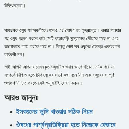
চিকিৎসকেরা।
সাধারণত ওষুধ পাকস্থলীতে গেলেও এর শোষণ হয় ক্ষুদ্রান্তে। খাবার খাওয়ার
পর ওষুধ গ্রহণ করলে তাই সেটি তাড়াতাড়ি ক্ষুদ্রান্তে পৌঁছতে পারে না এবং
ভালোভাবে কাজ করতে পারে না। কিন্তু সেটা সব ওষুধের ক্ষেত্রে একইরকম
কার্যকরী নয়।
তাই আপনি আপনার সেবনকৃত ওষুধটি খাওয়ার আগে খাবেন, নাকি পরে এ
সম্পর্কে নিশ্চিত হতে চিকিৎসকের সাথে কথা বলে নিন এবং ওষুধের সম্পূর্ণ
গুণাগুণ নিশ্চিত করতে সেই অনুযায়ীই সেবন করুন।
আরও জানুনঃ
ইসবগুলের ভুসি খাওয়ার সঠিক নিয়ম
ঔষধের পার্শ্বপ্রতিক্রিয়া হতে নিজেকে যেভাবে