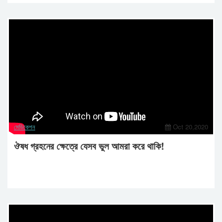
মেডিকেশন
Oct 20,2020
ঔষধ গ্রহনের ক্ষেত্রে যেসব ভুল আমরা করে থাকি!