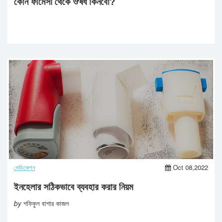
কোন ফার্মেসী থেকে ঔষধ কিনবো?
মেডিকেশন
Oct 08,2022
ইনহেলার সঠিকভাবে ব্যবহার করার নিয়ম
by
শফিকুল বাশার কাজল