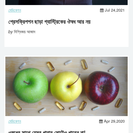
মেডিকেশন
Jul 24,2021
প্রেসক্রিপশন ছাড়া গ্যাস্ট্রিকের ঔষধ আর নয়
by
দিগ্বিজয় আজাদ
মেডিকেশন
Apr 29,2020
ওষুধের সাথে যেসব খাবার মোটেও খাবেন না!