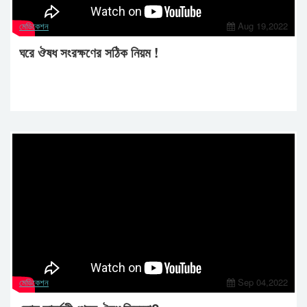
মেডিকেশন
Aug 19,2022
ঘরে ঔষধ সংরক্ষণের সঠিক নিয়ম !
মেডিকেশন
Sep 04,2022