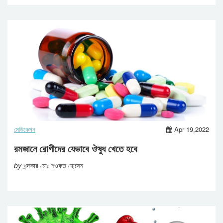
মেডিকেশন
Apr 19,2022
রমজানে রোগীদের যেভাবে ঔষুধ খেতে হবে
by
খন্দকার মোঃ শওকত হোসেন