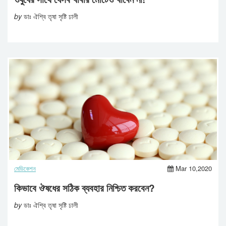
by
ডাঃ ঐশ্বি তৃষা সৃষ্টি ঢালী
মেডিকেশন
Mar 10,2020
কিভাবে ঔষধের সঠিক ব্যবহার নিশ্চিত করবেন?
by
ডাঃ ঐশ্বি তৃষা সৃষ্টি ঢালী