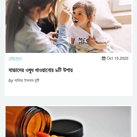
মেডিকেশন
Oct 15,2022
বাচ্চাদের ওষুধ খাওয়ানোর ৯টি উপায়
by
সাদিয়া ইসলাম বৃষ্টি