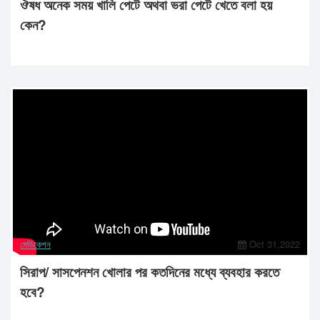
ঔষধ অনেক সময় খালি পেটে অথবা ভরা পেটে খেতে বলা হয়
কেন?
মেডিকেশন
Oct 31,2022
সিরাপ/ সাসপেনশন খোলার পর কতদিনের মধ্যে ব্যবহার করতে
হবে?