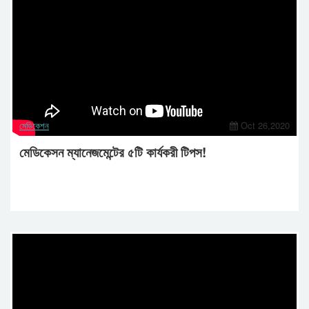
মেডিকেশন
Oct 26,2020
মেডিকেসন ম্যানেজমেন্টের ৫টি কার্যকরী টিপস!