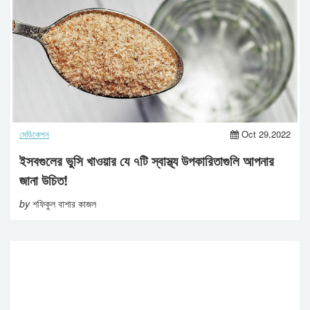
মেডিকেশন
Oct 29,2022
ইসবগুলের ভুসি খাওয়ার যে ৭টি স্বাস্থ্য উপকারিতাগুলি আপনার
জানা উচিত!
by
শফিকুল বাশার কাজল