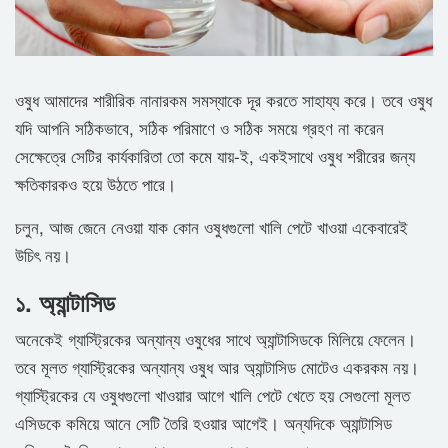
ওষুধ আমাদের শারীরিক নানারকম সমস্যাকে দূর করতে সাহায্য করে। তবে ওষুধ
যদি আপনি সঠিকভাবে, সঠিক পরিমাণে ও সঠিক সময়ে গ্রহণ না করেন
সেক্ষেত্রে সেটির কার্যকারিতা তো কমে যায়-ই, একইসাথে ওষুধ শরীরের জন্য
ক্ষতিকারকও হয়ে উঠতে পারে।
চলুন, আজ জেনে নেওয়া যাক কোন ওষুধগুলো খালি পেটে খাওয়া একেবারেই
উচিৎ নয়।
১. অ্যান্টাসিড
অনেকেই গ্যাস্ট্রিকের অন্যান্য ওষুধের সাথে অ্যান্টাসিডকে মিলিয়ে ফেলেন।
তবে মূলত গ্যাস্ট্রিকের অন্যান্য ওষুধ আর অ্যান্টাসিড মোটেও একরকম নয়।
গ্যাস্ট্রিকের যে ওষুধগুলো খাওয়ার আগে খালি পেটে খেতে হয় সেগুলো মূলত
এসিডকে কমিয়ে আনে সেটি তৈরি হওয়ার আগেই। অন্যদিকে অ্যান্টাসিড