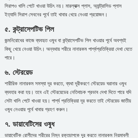
সিরাপও খালি পেটে খাওয়া উচিৎ নয়। মারল্যাক্স প্লাস, অ্যান্ট্রাসিড প্লাস
ইত্যাদি সিরাপ সেবনের পূর্বে তাই খাবার খেয়ে নেওয়া প্রয়োজন।
৫. কন্ট্রাসেপটিভ পিল
জন্মনিরোধের কাজে ব্যবহৃত ওষুধ বা কন্ট্রাসেপটিভ পিল খাওয়ার পূর্বে অবশ্যই
কিছু খেয়ে নেওয়া উচিৎ। অন্যথায় শরীরে নানারকম পার্শ্বপ্রতিক্রিয়া দেখা যেতে
পারে।
৬. স্টেরয়েড
শারীরিক নানারকম সমস্যা দূর করতে, ব্যথা দূরীকরণে স্টেরয়েড ঘরানার ওষুধ
ব্যবহার করা হয়। তবে এই স্টেরয়েডের নেতিবাচক প্রভাব দেখা দিতে পারে যদি
সেটা খালি পেটে খাওয়া হয়। পার্শ্ব প্রতিক্রিয়া দূর করতে তাই স্টেরয়েড জাতীয়
ওষুধ নেওয়ার পূর্বে খাবার গ্রহণ করুন।
৭. ডায়াবেটিসের ওষুধ
ডায়াবেটিক রোগীদের শরীরের নিম্ন রক্তচাপকে দূর করতে নানারকম নিয়মাবলী