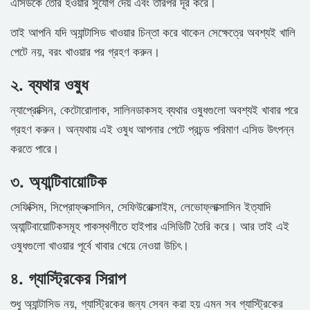
এসিডকে তৈরি হওয়ার সুযোগ দেয় এবং তারপর দূর করে।
তাই আপনি যদি অ্যান্টাসিড খাওয়ার চিন্তা করে থাকেন সেক্ষেত্রে অবশ্যই খালি
পেটে নয়, বরং খাওয়ার পর গ্রহণ করুন।
২. ব্যথার ওষুধ
ন্যাপ্রোক্সিন, কেটোরোলাক, সালিনডাকসহ ব্যথার ওষুধগুলো অবশ্যই খাবার পরে
গ্রহণ করুন। অন্যথায় এই ওষুধ আপনার পেটে প্রচন্ড পরিমাণ এসিড উৎপন্ন
করতে পারে।
৩. অ্যান্টিবায়োটিক
সেফিক্সিম, সিপ্রোফ্লক্সাসিন, সেফিউরোক্সাইম, লেভোফ্লাক্সাসিন ইত্যাদি
অ্যান্টিবায়োটিকসমূহ পাকস্থলীতে হাইপার এসিডিটি তৈরি করে। আর তাই এই
ওষুধগুলো খাওয়ার পূর্বে খাবার খেয়ে নেওয়া উচিৎ।
৪. গ্যাস্ট্রিকের সিরাপ
শুধু অ্যান্টাসিড নয়, গ্যাস্ট্রিকের জন্য সেবন করা হয় এমন সব গ্যাস্ট্রিকের