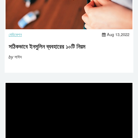
মেডিকেশন
Aug 13,2022
সঠিকভাবে ইনসুলিন ব্যবহারের ১০টি নিয়ম
by
সাঈদ