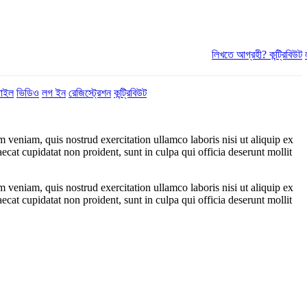
লিখতে আগ্রহী?
কন্ট্রিবিউট
টাইল
ভিডিও
লগ ইন
রেজিস্ট্রেশন
কন্ট্রিবিউট
 veniam, quis nostrud exercitation ullamco laboris nisi ut aliquip ex
ecat cupidatat non proident, sunt in culpa qui officia deserunt mollit
 veniam, quis nostrud exercitation ullamco laboris nisi ut aliquip ex
ecat cupidatat non proident, sunt in culpa qui officia deserunt mollit