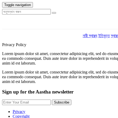
Toggle navigation
নারী স্বাস্থ্য
ইতিবৃত্ত
স্বাস
Privacy Policy
Lorem ipsum dolor sit amet, consectetur adipisicing elit, sed do eiusm
ea commodo consequat. Duis aute irure dolor in reprehenderit in volupta
anim id est laborum.
Lorem ipsum dolor sit amet, consectetur adipisicing elit, sed do eiusm
ea commodo consequat. Duis aute irure dolor in reprehenderit in volupta
anim id est laborum.
Sign up for the Aastha newsletter
Privacy
Copyright