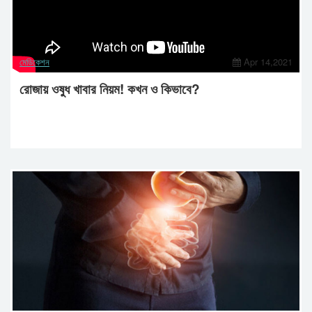
মেডিকেশন
Apr 14,2021
রোজায় ওষুধ খাবার নিয়ম! কখন ও কিভাবে?