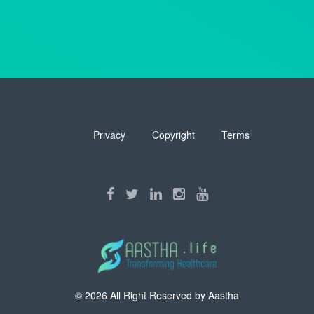
Privacy
Copyright
Terms
© 2026 All Right Reserved by
Aastha