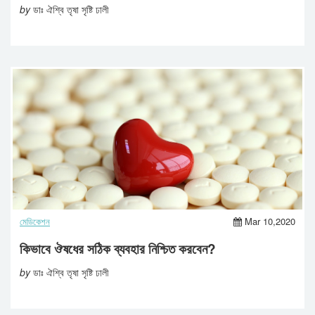
by
ডাঃ ঐশ্বি তৃষা সৃষ্টি ঢালী
মেডিকেশন
Mar 10,2020
কিভাবে ঔষধের সঠিক ব্যবহার নিশ্চিত করবেন?
by
ডাঃ ঐশ্বি তৃষা সৃষ্টি ঢালী