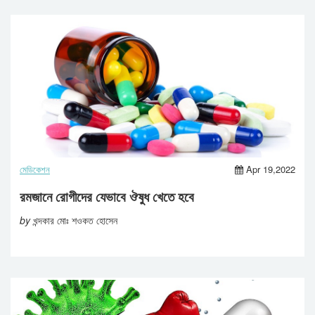
মেডিকেশন
Apr 19,2022
রমজানে রোগীদের যেভাবে ঔষুধ খেতে হবে
by
খন্দকার মোঃ শওকত হোসেন