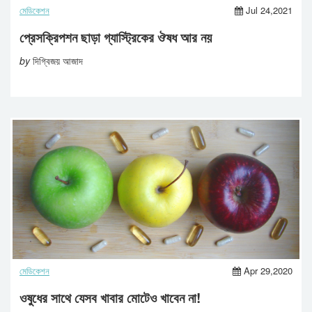
মেডিকেশন
Jul 24,2021
প্রেসক্রিপশন ছাড়া গ্যাস্ট্রিকের ঔষধ আর নয়
by
দিগ্বিজয় আজাদ
মেডিকেশন
Apr 29,2020
ওষুধের সাথে যেসব খাবার মোটেও খাবেন না!