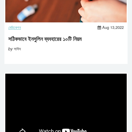
মেডিকেশন
Aug 13,2022
সঠিকভাবে ইনসুলিন ব্যবহারের ১০টি নিয়ম
by
সাঈদ