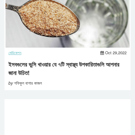
মেডিকেশন
Oct 29,2022
ইসবগুলের ভুসি খাওয়ার যে ৭টি স্বাস্থ্য উপকারিতাগুলি আপনার
জানা উচিত!
by
শফিকুল বাশার কাজল