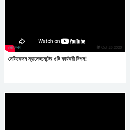
মেডিকেশন
Oct 26,2020
মেডিকেসন ম্যানেজমেন্টের ৫টি কার্যকরী টিপস!