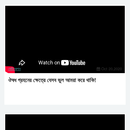
মেডিকেশন
Oct 20,2020
ঔষধ গ্রহনের ক্ষেত্রে যেসব ভুল আমরা করে থাকি!