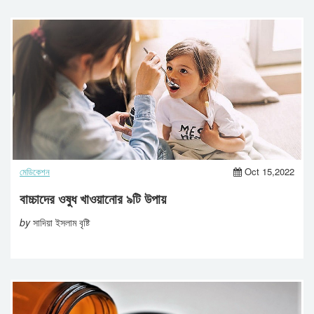
মেডিকেশন
Oct 15,2022
বাচ্চাদের ওষুধ খাওয়ানোর ৯টি উপায়
by
সাদিয়া ইসলাম বৃষ্টি