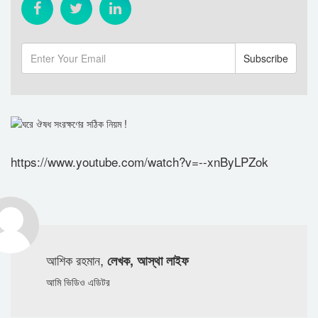
https://www.youtube.com/watch?v=--xnByLPZok
আশিক রহমান,
লেখক, আস্থা লাইফ
আমি ভিডিও এডিটর