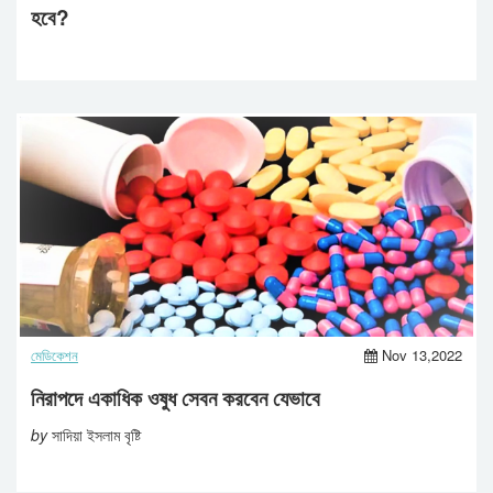
হবে?
মেডিকেশন
Nov 13,2022
নিরাপদে একাধিক ওষুধ সেবন করবেন যেভাবে
by
সাদিয়া ইসলাম বৃষ্টি