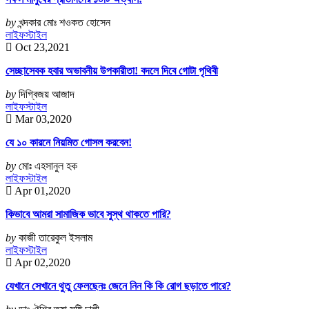
by
খন্দকার মোঃ শওকত হোসেন
লাইফস্টাইল
Oct 23,2021
সেচ্ছাসেবক হবার অভাবনীয় উপকারীতা! বদলে দিবে গোটা পৃথিবী
by
দিগ্বিজয় আজাদ
লাইফস্টাইল
Mar 03,2020
যে ১০ কারনে নিয়মিত গোসল করবেন!
by
মোঃ এহসানুল হক
লাইফস্টাইল
Apr 01,2020
কিভাবে আমরা সামাজিক ভাবে সুস্থ থাকতে পারি?
by
কাজী তারেকুল ইসলাম
লাইফস্টাইল
Apr 02,2020
যেখানে সেখানে থুতু ফেলছেনঃ জেনে নিন কি কি রোগ ছড়াতে পারে?