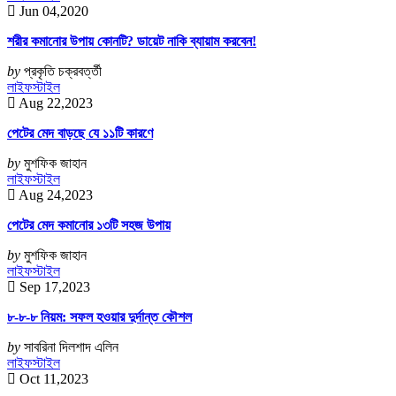
Jun 04,2020
শরীর কমানোর উপায় কোনটি? ডায়েট নাকি ব্যায়াম করবেন!
by
প্রকৃতি চক্রবর্ত্তী
লাইফস্টাইল
Aug 22,2023
পেটের মেদ বাড়ছে যে ১১টি কারণে
by
মুশফিক জাহান
লাইফস্টাইল
Aug 24,2023
পেটের মেদ কমানোর ১৩টি সহজ উপায়
by
মুশফিক জাহান
লাইফস্টাইল
Sep 17,2023
৮-৮-৮ নিয়ম: সফল হওয়ার দুর্দান্ত কৌশল
by
সাবরিনা দিলশাদ এলিন
লাইফস্টাইল
Oct 11,2023