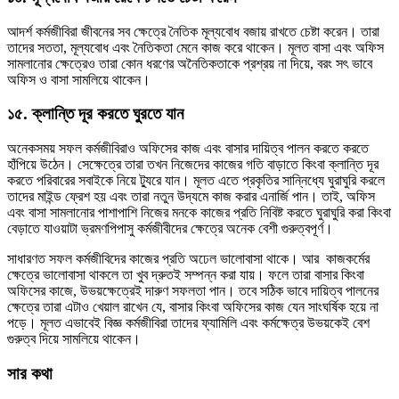
আদর্শ কর্মজীবিরা জীবনের সব ক্ষেত্রে নৈতিক মূল্যবোধ বজায় রাখতে চেষ্টা করেন। তারা
তাদের সততা, মূল্যবোধ এবং নৈতিকতা মেনে কাজ করে থাকেন। মূলত বাসা এবং অফিস
সামলানোর ক্ষেত্রেও তারা কোন ধরণের অনৈতিকতাকে প্রশ্রয় না দিয়ে, বরং সৎ ভাবে
অফিস ও বাসা সামলিয়ে থাকেন।
১৫. ক্লান্তি দূর করতে ঘুরতে যান
অনেকসময় সফল কর্মজীবিরাও অফিসের কাজ এবং বাসার দায়িত্ব পালন করতে করতে
হাঁপিয়ে উঠেন। সেক্ষেত্রে তারা তখন নিজেদের কাজের গতি বাড়াতে কিংবা ক্লান্তি দূর
করতে পরিবারের সবাইকে নিয়ে ট্যুরে যান। মূলত এতে প্রকৃতির সান্নিধ্যে ঘুরাঘুরি করলে
তাদের মাইন্ড ফ্রেশ হয় এবং তারা নতুন উদ্যমে কাজ করার এনার্জি পান। তাই, অফিস
এবং বাসা সামলানোর পাশাপাশি নিজের মনকে কাজের প্রতি নিবিষ্ট করতে ঘুরাঘুরি করা কিংবা
বেড়াতে যাওয়াটা ভ্রমণপিপাসু কর্মজীবীদের ক্ষেত্রে অনেক বেশী গুরুত্বপূর্ণ।
সাধারণত সফল কর্মজীবিদের কাজের প্রতি অঢেল ভালোবাসা থাকে। আর কাজকর্মের
ক্ষেত্রে ভালোবাসা থাকলে তা খুব দ্রুতই সম্পন্ন করা যায়। ফলে তারা বাসার কিংবা
অফিসের কাজে, উভয়ক্ষেত্রেই দারুণ সফলতা পান। তবে সঠিক ভাবে দায়িত্ব পালনের
ক্ষেত্রে তারা এটাও খেয়াল রাখেন যে, বাসার কিংবা অফিসের কাজ যেন সাংঘর্ষিক হয়ে না
পড়ে। মূলত এভাবেই বিজ্ঞ কর্মজীবিরা তাদের ফ্যামিলি এবং কর্মক্ষেত্র উভয়কেই বেশ
গুরুত্ব দিয়ে সামলিয়ে থাকেন।
সার কথা