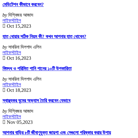
মেডিটেশন কীভাবে করবেন?
by
দিগ্বিজয় আজাদ
লাইফস্টাইল
Oct 15,2023
হাত ধোয়ার সঠিক নিয়ম কী? কখন আপনার হাত ধোবেন?
by
সাবরিনা দিলশাদ এলিন
লাইফস্টাইল
Oct 16,2023
বিশুদ্ধ ও পরিমিত পানি পানের ১০টি উপকারিতা
by
সাবরিনা দিলশাদ এলিন
লাইফস্টাইল
Oct 18,2023
স্বাস্থ্যকর ঘুমের অভ্যাস তৈরি করবেন যেভাবে
by
দিগ্বিজয় আজাদ
লাইফস্টাইল
Nov 05,2023
আপনার বাড়ির ৮টি জীবাণুযুক্ত জায়গা এবং সেগুলো পরিষ্কার করার উপায়