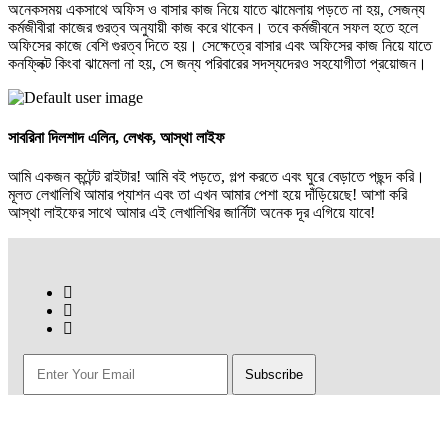
অনেকসময় একসাথে অফিস ও বাসার কাজ নিয়ে যাতে ঝামেলায় পড়তে না হয়, সেজন্য
কর্মজীবীরা কাজের গুরত্ব অনুযায়ী কাজ করে থাকেন। তবে কর্মজীবনে সফল হতে হলে
অফিসের কাজে বেশি গুরত্ব দিতে হয়। সেক্ষেত্রে বাসার এবং অফিসের কাজ নিয়ে যাতে
কনফ্লিক্ট কিংবা ঝামেলা না হয়, সে জন্য পরিবারের সদস্যদেরও সহযোগীতা প্রয়োজন।
সাবরিনা দিলশাদ এলিন,
লেখক, আস্থা লাইফ
আমি একজন কন্টেন্ট রাইটার! আমি বই পড়তে, গল্প করতে এবং ঘুরে বেড়াতে পছন্দ করি।
মূলত লেখালিখি আমার প্যাশন এবং তা এখন আমার পেশা হয়ে দাঁড়িয়েছে! আশা করি
আস্থা লাইফের সাথে আমার এই লেখালিখির জার্নিটা অনেক দূর এগিয়ে যাবে!