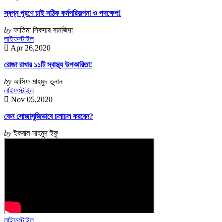
স্বপ্ন পূরণে চাই সঠিক কর্মপরিকল্পনা ও পদক্ষেপ!
by
ফাতিমা সিকদার সানজিদা
লাইফস্টাইল
Apr 26,2020
রোজা রাখার ১১টি স্বাস্থ্য উপকারিতা!
by
আসিফ মাহমুদ তুনান
লাইফস্টাইল
Nov 05,2020
কেন সোজাসুজিভাবে চলাচল করবেন?
by
ইকবাল মাহমুদ ইকু
লাইফস্টাইল