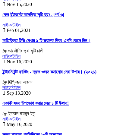
Nov 15,2020
কেন ইন্টারনেট আসক্তি সৃষ্টি হয়?- [পর্ব ৩]
লাইফস্টাইল
Feb 01,2021
অতিরিক্ত টিভি দেখার ৯ টি ভয়ানক দিক! এখনি জেনে নিন।
by
ডাঃ ঐশ্বি তৃষা সৃষ্টি ঢালী
লাইফস্টাইল
Nov 16,2020
ইন্টারমিটেন্ট ফাস্টিং - দ্রুত ওজন কমানোর সেরা উপায়। (২০২১)
by
দিগ্বিজয় আজাদ
লাইফস্টাইল
Sep 13,2020
একাকী সময় উপভোগ করার সেরা ৮ টি উপায়!
by
ইকবাল মাহমুদ ইকু
লাইফস্টাইল
May 16,2020
সফল মানুষের প্রতিদিনের ১০টি অভ্যাস!