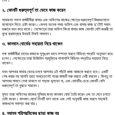
নেই।
২. কোনটি গুরুত্বপূর্ণ তা ভেবে কাজ করেন
সাধারণত সফল কর্মজীবীরা বাসার এবং অফিসের কাজের ক্ষেত্রে গুরুত্বপূর্ণ বিষয়গুলোতে
মনোযোগ দিতে চেষ্টা করেন। কেননা অনেক সময় অফিস এবং বাসার কাজ দু’টোই সমান
গুরুত্ব বহন করে থাকে। সেক্ষেত্রে তারা অফিস কিংবা বাসার কাজ কোনটা বেশি জরুরী তা
বুঝে ক্রমান্বয়ে উভয়ই দিকই সামলান।
৩. কানবান বোর্ডের সহায়তা নিয়ে থাকেন
দক্ষ কর্মজীবীরা তাদের কাজকে সুশৃঙ্খল ভাবে সম্পন্ন করতে বিভিন্ন পদ্ধতি অনুসরণ করে
চলেন। সেক্ষেত্রে তারা ডিজিটাল প্রযুক্তির পাশাপাশি বিভিন্ন পদ্ধতির সহায়তা নিয়ে
থাকেন।
যখন আপনার মাথার ভেতর চলবে আপনার এই পাঁচটা কাজ আজকে করতে হবে। একটি
শেষ করার পর আপনি হয়ত অবচেতনেই পরের কাজটি শুরু করতে দেরী করবেন। কিন্তু তা
আপনার সামনে লেখা থাকলে তা সহজে ভুলবেন না, এবং কোনটির চেয়ে কোনটি বেশি
গুরুত্বপূর্ণ তা বুঝতে পারবেন।
মূলত তারা অফিসের কাজের সুবিধার জন্য কানবান বোর্ড তৈরি করেন এবং তা মেনে চলতে
চেষ্টা করেন। কানবান বোর্ডে তিনটি ভাগ থাকে এবং সেই অনুযায়ী কাজ করলে সহজেই
কাজগুলো সমাপ্ত করা যায়।
৪. ন্যায্য পরিশ্রমিকের ছাড়া কাজ নয়