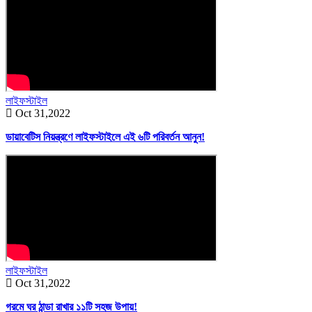
লাইফস্টাইল
Oct 31,2022
ডায়াবেটিস নিয়ন্ত্রণে লাইফস্টাইলে এই ৬টি পরিবর্তন আনুন!
লাইফস্টাইল
Oct 31,2022
গরমে ঘর ঠান্ডা রাখার ১১টি সহজ উপায়!