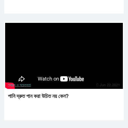
স্বাস্থ্য ও সচেতনতা
Jun 22,2021
পানি দ্রুত পান করা উচিত নয় কেন?