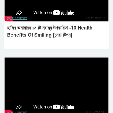
স্বাস্থ্য ও সচেতনতা
Mar 12,2021
হাসির অসাধারন ১০ টি স্বাস্থ্য উপকারিতা -10 Health
Benefits Of Smiling [সেরা টিপস]
স্বাস্থ্য ও সচেতনতা
Jul 03,2021