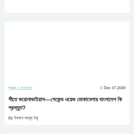
স্বাস্থ্য ও সচেতনতা
Dec 07,2020
শীতে করোনাভাইরাস—সেকেন্ড ওয়েভ মোকাবেলায় বাংলাদেশ কি
প্রস্তুত?
by
ইকবাল মাহমুদ ইকু