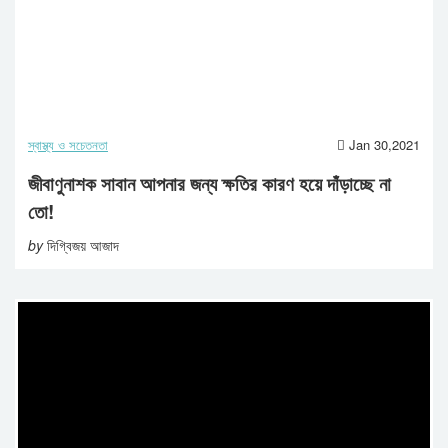
স্বাস্থ্য ও সচেতনতা
Jan 30,2021
জীবাণুনাশক সাবান আপনার জন্য ক্ষতির কারণ হয়ে দাঁড়াচ্ছে না
তো!
by
দিগ্বিজয় আজাদ