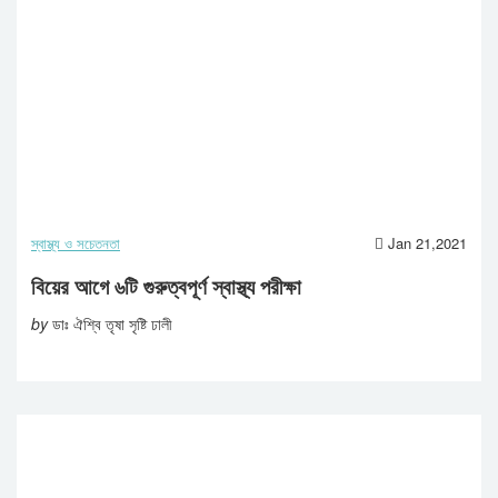
স্বাস্থ্য ও সচেতনতা
Jan 21,2021
বিয়ের আগে ৬টি গুরুত্বপূর্ণ স্বাস্থ্য পরীক্ষা
by
ডাঃ ঐশ্বি তৃষা সৃষ্টি ঢালী