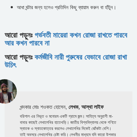
আধা ঘন্টার জন্য হলেও প্রতিদিন কিছু ব্যায়াম করুন বা হাঁটুন।
আরো পড়ুনঃ
গর্ভবতী মায়েরা কখন রোজা রাখতে পারবে
আর কখন পারবে না
আরো পড়ুনঃ
কর্মজীবি নারী পুরুষের যেভাবে রোজা রাখা
উচিৎ
খন্দকার মোঃ শওকত হোসেন,
লেখক, আস্থা লাইফ
বরিশাল এর নিভৃত ও মনোরম একটি গ্রামে জন্ম। সাহিত্য অনুরাগী মা-
বাবার কাছেই লেখালেখির হাতেখড়ি। জাতীয় বিশ্ববিদ্যালয় থেকে গণিতে
স্নাতক ও স্নাতকোত্তর করলেও লেখালেখির দিকেই ঝোঁকটা বেশি।
তাই অবসরে লেখালেখির চেষ্টা করি। লেখনীর মাধ্যমে যদি কারো উপকার