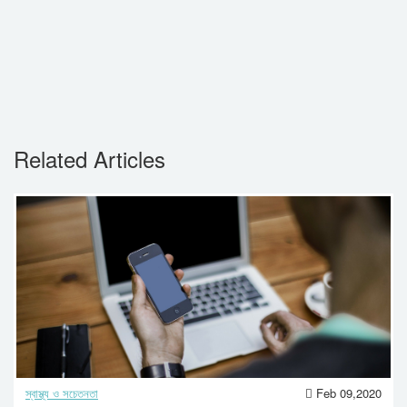
Related Articles
স্বাস্থ্য ও সচেতনতা
Feb 09,2020