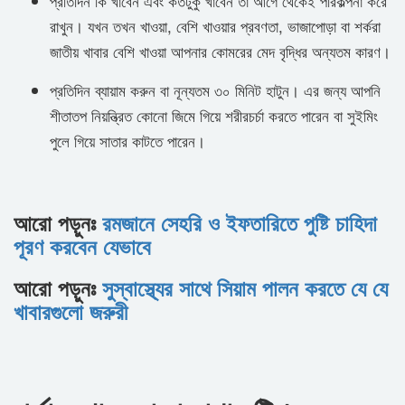
প্রতিদিন কি খাবেন এবং কতটুকু খাবেন তা আগে থেকেই পরিকল্পনা করে
রাখুন। যখন তখন খাওয়া, বেশি খাওয়ার প্রবণতা, ভাজাপোড়া বা শর্করা
জাতীয় খাবার বেশি খাওয়া আপনার কোমরের মেদ বৃদ্ধির অন্যতম কারণ।
প্রতিদিন ব্যায়াম করুন বা নূন্যতম ৩০ মিনিট হাটুন। এর জন্য আপনি
শীতাতপ নিয়ন্ত্রিত কোনো জিমে গিয়ে শরীরচর্চা করতে পারেন বা সুইমিং
পুলে গিয়ে সাতার কাটতে পারেন।
আরো পড়ুনঃ
রমজানে সেহরি ও ইফতারিতে পুষ্টি চাহিদা
পূরণ করবেন যেভাবে
আরো পড়ুনঃ
সুস্বাস্থ্যের সাথে সিয়াম পালন করতে যে যে
খাবারগুলো জরুরী