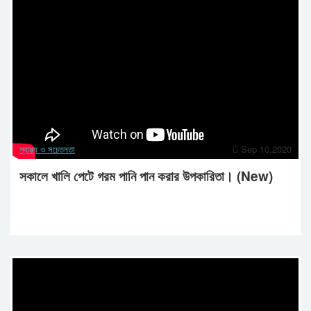
স্বাস্থ্য ও সচেতনতা
Sep 10,2020
সকালে খালি পেটে গরম পানি পান করার উপকারিতা। (New)