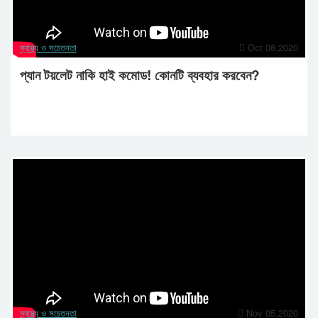
স্বাস্থ্য ও সচেতনতা
Oct 08,2020
প্যান টয়লেট নাকি হাই কমোড! কোনটি ব্যবহার করবেন?
স্বাস্থ্য ও সচেতনতা
Nov 05,2020