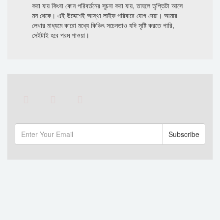
করা যায় কিংবা কোন পরিবর্তনের সূচনা করা যায়, তাহলে তৃপ্তিটা আসে
মন থেকে। এই উদ্দেশেই আস্থা লাইফ পরিবারে যোগ দেয়া। আমার
লেখার মাধ্যমে কারো মধ্যে কিঞ্চিৎ সচেনতাও যদি সৃষ্টি করতে পারি,
সেইটাই হবে পরম পাওয়া।