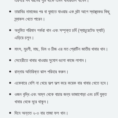
তারাবির নামাজের পর বা ঘুমাতে যাওয়ার এক ঘন্টা আগে স্বাস্থ্যকর কিছু
স্ন্যাকস খেতে পারেন।
অনুমিত পরিমান শর্করা খান এবং সম্পৃক্ত চর্বি (স্যাচুরেটেড ফ্যাট)
এড়িয়ে চলুন।
মাংস, মুরগী, মাছ, ডিম ও চীজ এর মত প্রোটিন জাতীয় খাবার খান।
সেহেরীতে খাবার খাওয়ার সুযোগ গুলো কাজে লাগান।
রান্নায় অতিরিক্ত ঝাল পরিহার করুন।
একেবারে বেশি না খেয়ে অল্প অল্প করে কয়েক বার খাবার খেতে হবে।
ওজন বৃদ্ধি এবং অম্ল থেকে বাচার জন্য ভাজাপোড়া এবং চর্বি যুক্ত
খাবার থেকে দূরে থাকুন।
দিনে অন্তত ২-৩ বার তাজা ফল খান।