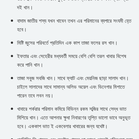
দই খান।
বাদাম জাতীয় শস্য যখন খাবেন তখন এর পরিমানের ব্যপারে সংযমী হ্তে
হবে।
মিষ্টি জুসের পরিবর্তে প্রতিদিন এক কাপ তাজা ফলের রস খান।
ইফতার এবং সেহেরীর মধ্যবর্তী সময়ে বেশি বেশি তরল খাবার বিশেষ
করে পানি খান।
তাজা সবুজ সবজি খান। সাথে ফ্যাট এবং মেয়নিজ ছাড়া সালাদ খান।
চাইলে সালাদের সাথে সামান্য অলিভ অয়েল এবং ভিনেগার মিশাতে
পারেন তবে লবন নয়।
খাবারে শর্করার পরিমান কমিয়ে বিভিন্ন রকম সব্জির সাথে সেদ্ধ ভাত
মিশিয়ে খান। এতে আপনার ক্ষুধা নিবারণের তৃপ্তি ভালো ভাবে অনুভূত
হবে। এককাপ ভাত ই একবেলার খাবারের জন্য যথেষ্ট।