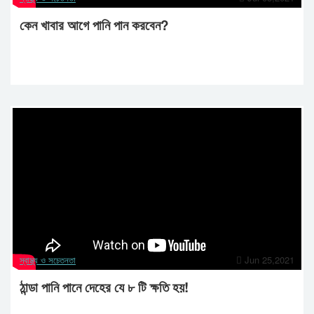
কেন খাবার আগে পানি পান করবেন?
স্বাস্থ্য ও সচেতনতা
Jun 25,2021
ঠান্ডা পানি পানে দেহের যে ৮ টি ক্ষতি হয়!