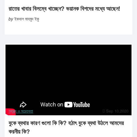
রাতের খাবার বিলম্বে খাচ্ছেন? ভয়ানক বিপদের মধ্যে আছেন!
by
ইকবাল মাহমুদ ইকু
স্বাস্থ্য ও সচেতনতা
Sep 10,2020
বুকে ব্যথার কারণ গুলো কি কি? হঠাৎ বুকে ব্যথা উঠলে আমদের
করনীয় কি?