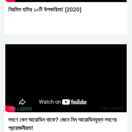
নিয়মিত হাটার ১০টি উপকারিতা! [2020]
স্বাস্থ্য ও সচেতনতা
Nov 16,2020
লবণে কেন আয়োডিন থাকে? জেনে নিন আয়োডিনযুক্ত লবণের
প্রয়োজনীয়তা!