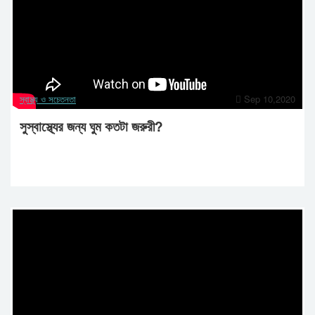
স্বাস্থ্য ও সচেতনতা
Sep 10,2020
সুস্বাস্থ্যের জন্য ঘুম কতটা জরুরী?