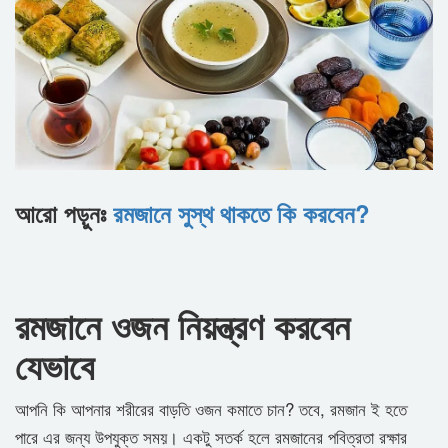
আরো পড়ুনঃ
রমজানে সুস্থ থাকতে কি করবেন?
রমজানে ওজন নিয়ন্ত্রণ করবেন
যেভাবে
আপনি কি আপনার শরীরের বাড়তি ওজন কমাতে চান? তবে, রমজান ই হতে
পারে এর জন্য উপযুক্ত সময়। একটু সতর্ক হলে রমজানের পবিত্রতা রক্ষার