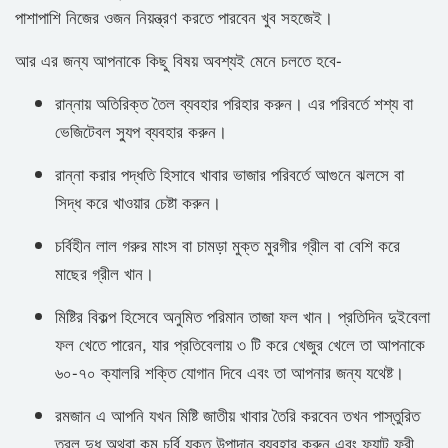
পাশাপাশি নিজের ওজন নিয়ন্ত্রণ করতে পারবেন খুব সহজেই।
আর এর জন্য আপনাকে কিছু বিষয় অবশ্যই মেনে চলতে হবে-
রান্নায় অতিরিক্ত তৈল ব্যবহার পরিহার করুন। এর পরিবর্তে শশ্য বা
ভেজিটেবল স্যুপ ব্যবহার করুন।
রান্না করার পদ্ধতি হিসাবে খাবার ভাজার পরিবর্তে আগুনে ঝলসে বা
সিদ্ধ করে খাওয়ার চেষ্টা করুন।
চর্বিহীন লাল গরুর মাংস বা চামড়া মুক্ত মুরগীর গ্রীল বা বেশি করে
মাছের গ্রীল খান।
মিষ্টির বিকল্প হিসেবে অনুমিত পরিমান তাজা ফল খান। প্রতিদিন দুইবেলা
ফল খেতে পারেন, যার প্রতিবেলায় ৩ টি করে খেজুর খেলে তা আপনাকে
৬০-৭০ ক্যালরি শক্তি যোগান দিবে এবং তা আপনার জন্য যথেষ্ট।
রমজান এ আপনি যখন মিষ্টি জাতীয় খাবার তৈরি করবেন তখন পাস্তুরিত
তরল দুধ অথবা কম চর্বি যুক্ত উপাদান ব্যবহার করুন এবং ফ্যাট ফ্রী