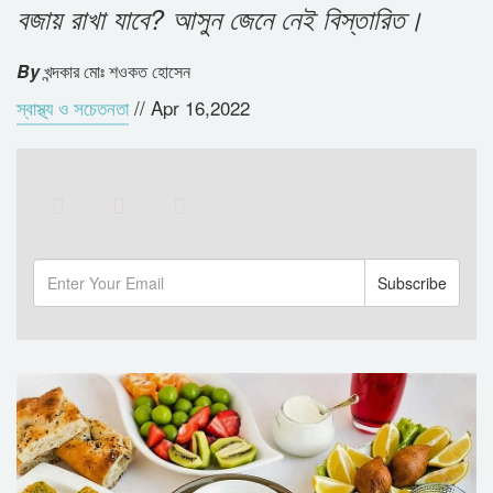
বজায় রাখা যাবে? আসুন জেনে নেই বিস্তারিত।
By
খন্দকার মোঃ শওকত হোসেন
স্বাস্থ্য ও সচেতনতা
//
Apr 16,2022