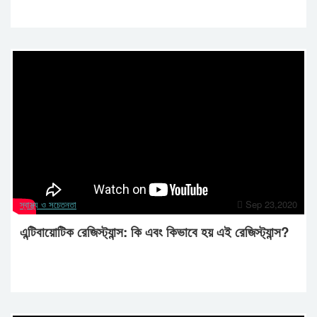
স্বাস্থ্য ও সচেতনতা
Sep 23,2020
এন্টিবায়োটিক রেজিস্ট্যান্স: কি এবং কিভাবে হয় এই রেজিস্ট্যান্স?