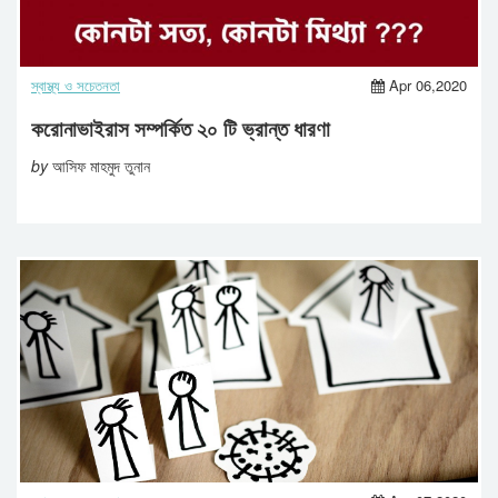
স্বাস্থ্য ও সচেতনতা
Apr 06,2020
করোনাভাইরাস সম্পর্কিত ২০ টি ভ্রান্ত ধারণা
by
আসিফ মাহমুদ তুনান