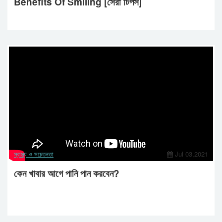
Benefits Of Smiling [সেরা টিপস]
স্বাস্থ্য ও সচেতনতা
Jul 03,2021
কেন খাবার আগে পানি পান করবেন?