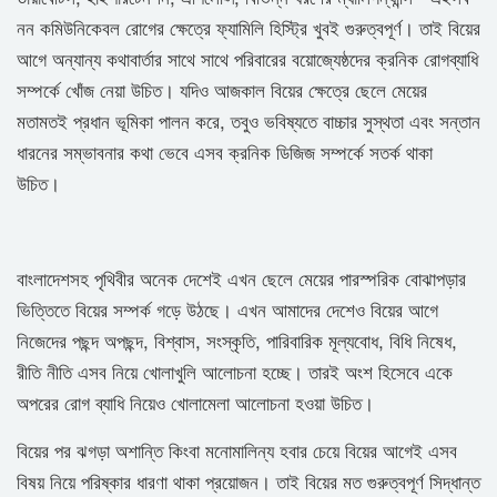
নন কমিউনিকেবল রোগের ক্ষেত্রে ফ্যামিলি হিস্ট্রি খুবই গুরুত্বপূর্ণ। তাই বিয়ের
আগে অন্যান্য কথাবার্তার সাথে সাথে পরিবারের বয়োজ্যেষ্ঠদের ক্রনিক রোগব্যাধি
সম্পর্কে খোঁজ নেয়া উচিত। যদিও আজকাল বিয়ের ক্ষেত্রে ছেলে মেয়ের
মতামতই প্রধান ভূমিকা পালন করে, তবুও ভবিষ্যতে বাচ্চার সুস্থতা এবং সন্তান
ধারনের সম্ভাবনার কথা ভেবে এসব ক্রনিক ডিজিজ সম্পর্কে সতর্ক থাকা
উচিত।
বাংলাদেশসহ পৃথিবীর অনেক দেশেই এখন ছেলে মেয়ের পারস্পরিক বোঝাপড়ার
ভিত্তিতে বিয়ের সম্পর্ক গড়ে উঠছে। এখন আমাদের দেশেও বিয়ের আগে
নিজেদের পছন্দ অপছন্দ, বিশ্বাস, সংস্কৃতি, পারিবারিক মূল্যবোধ, বিধি নিষেধ,
রীতি নীতি এসব নিয়ে খোলাখুলি আলোচনা হচ্ছে। তারই অংশ হিসেবে একে
অপরের রোগ ব্যাধি নিয়েও খোলামেলা আলোচনা হওয়া উচিত।
বিয়ের পর ঝগড়া অশান্তি কিংবা মনোমালিন্য হবার চেয়ে বিয়ের আগেই এসব
বিষয় নিয়ে পরিষ্কার ধারণা থাকা প্রয়োজন। তাই বিয়ের মত গুরুত্বপূর্ণ সিদ্ধান্ত