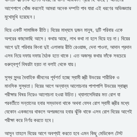
আশেপাশে খোঁজ করলেই আমরা অনেক দম্পতি পাব যারা এই ধরণের অভিজ্ঞতার
মুখোমুখি হয়েছেন।
বিয়ে একটি সামাজিক রীতি। বিয়ের মাধ্যমে দুজন মানুষ, দুটি পরিবার একে
অপরের কাছাকাছি আসে। কথায় আছে, লাখ কথা না হলে বিয়ে হয় না। বিয়ের
আগে দুই পরিবার কিংবা দুই এলাকার রীতি রেওয়াজ, দেনা পাওনা, আদান প্রদান
এসব নিয়ে দফায় দফায় বৈঠক হতে থাকে। এত অজস্র কথার ফাঁকে সবচেয়ে
গুরুত্বপূর্ণ বিষয়টা হয়ত না বলাই থেকে যায়।
সুস্থ সুন্দর বৈবাহিক জীবনের পূর্বশর্ত হচ্ছে স্বামী স্ত্রী উভয়ের শারীরিক ও
মানসিক সুস্থতা। বিয়ের আগে অন্যান্য আলোচনার পাশাপাশি উভয়ের স্বাস্থ্য
পরীক্ষার বিষয় নিয়েও আলোচনা হওয়া উচিত। থ্যালাসেমিয়ার মত রোগ যা
পরবর্তীতে সন্তানের হবার সম্ভাবনা থাকে অথবা যেসব রোগ স্বামী স্ত্রীর মধ্যে
যেকোন একজনের থাকলে অপরজনের হবার ঝুঁকি থাকে এসব রোগ বিয়ের আগেই
পরীক্ষা করে নির্ণয় করতে হবে।
আসুন তাহলে বিয়ের আগে অবশ্যই করতে হবে এমন কিছু মেডিকেল টেস্ট