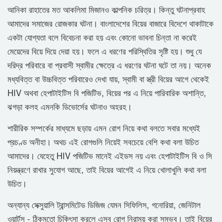
আনিকা রাহাতের মত আকলিমা মিজানও কাল্পনিক চরিত্র। কিন্তু ঘটনাপ্রবাহ
আমাদের সমাজের রোজকার ঘটনা। বাংলাদেশের বিয়ের বাজারে বিদেশে থাকাটাকে
একটা যোগ্যতা বলে বিবেচনা করা হয় এবং কোনো ভাবনা চিন্তা না করেই
মেয়েদের বিয়ে দিয়ে দেয়া হয়। ফলে এ ধরণের পরিস্থিতির সৃষ্টি হয়। শুধু যে
দরিদ্র পরিবারে বা প্রবাসী স্বামীর ক্ষেত্রে এ ধরণের ঘটনা ঘটে তা নয়। অনেক
মধ্যবিত্ত বা উচ্চবিত্ত পরিবারেও দেখা যায়, স্বামী বা স্ত্রী বিয়ের আগে থেকেই
HIV অথবা হেপাটাইটিস বি পজিটিভ, বিয়ের পর এ নিয়ে পারিবারিক অশান্তি,
ঝগড়া কলহ এমনকি ডিভোর্সের ঘটনাও অহরহ।
শারীরিক সম্পর্কের মাধ্যমে ছড়ায় এমন রোগ নিয়ে কথা বলতে সবার মধ্যেই
প্রচণ্ড অনীহা। অথচ এই রোগগুলি নিয়েই সবচেয়ে বেশি কথা বলা উচিত
আমাদের। যেহেতু HIV পজিটিভ মানেই এইডস নয় এবং হেপাটাইটিস বি ও সি
নিয়ন্ত্রণে রাখার সুযোগ আছে, তাই বিয়ের আগেই এ নিয়ে খোলাখুলি কথা বলা
উচিত।
অন্যান্য সেক্সুয়ালি ট্রান্সমিটেড ডিজিজ যেমন সিফিলিস, গনোরিয়া, জেনিটাল
ওয়ার্টস - ঠিকমতো চিকিৎসা করলে এসব রোগ নিরাময় করা সম্ভব। তাই বিয়ের