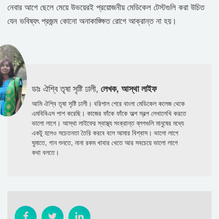
নেবার আগে ছেলে মেয়ে উভয়েরই প্রয়োজনীয় মেডিকেল টেস্টগুলি করা উচিত
যেন ভবিষ্যৎ প্রজন্ম কোনো অনাকাঙ্ক্ষিত রোগে আক্রান্ত না হয়।
ডাঃ ঐশ্বি তৃষা সৃষ্টি ঢালী,
লেখক, আস্থা লাইফ
আমি ঐশ্বি তৃষা সৃষ্টি ঢালী। বরিশাল শেরে বাংলা মেডিকেল কলেজ থেকে
এমবিবিএস পাশ করেছি। কাজের ফাঁকে ফাঁকে অল্প স্বল্প লেখালেখি করতে
ভালো লাগে। আস্থা লাইফের স্বাস্থ্য সংক্রান্ত ব্লগগুলি মানুষের মধ্যে
একটু হলেও সচেতনতা তৈরি করবে বলে আমার বিশ্বাস। ভালো লাগে
ঘুমাতে, গান শুনতে, নানা রকম খাবার খেতে আর সবচেয়ে ভালো লাগে
কথা বলতে।