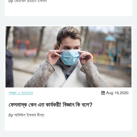
by
মোহাম্মদ রায়হান ইসলাম
স্বাস্থ্য ও সচেতনতা
Aug 19,2020
ফেসমাস্ক কেন এত কার্যকরী! বিজ্ঞান কি বলে?
by
সাফিউল ইসলাম দীপ্ত