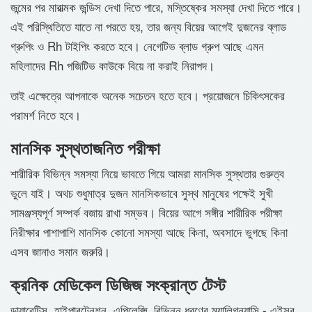
জন্মের পর মারাত্মক জন্ডিস দেখা দিতে পারে, মস্তিষ্কের সমস্যা দেখা দিতে পারে।
এই পরিস্থিতিতে যাতে না পরতে হয়, তার জন্য বিয়ের আগেই দুজনের ব্লাড
গ্রুপিং ও Rh টাইপিং করতে হবে। নেগেটিভ ব্লাড গ্রুপ আছে এমন
মহিলাদের Rh পজিটিভ কাউকে বিয়ে না করাই নিরাপদ।
তাই এক্ষেত্রে আপনাকে অনেক সচেতন হতে হবে। প্রয়োজনে চিকিৎসকের
পরামর্শ নিতে হবে।
মানসিক সুস্থতাজনিত পরীক্ষা
শারীরিক বিভিন্ন সমস্যা নিয়ে ভাবতে গিয়ে আমরা মানসিক সুস্থতার গুরুত্ব
ভুলে যাই। অথচ শুধুমাত্র দুজন মানসিকভাবে সুস্থ মানুষের পক্ষেই সুখী
সামঞ্জস্যপূর্ণ সম্পর্ক বজায় রাখা সম্ভব। বিয়ের আগে সঙ্গীর শারীরিক পরীক্ষা
নিরীক্ষার পাশাপাশি মানসিক কোনো সমস্যা আছে কিনা, অবসাদে ভুগছে কিনা
এসব জানাও সমান জরুরি।
ক্রনিক মেডিকেল ডিজিজ সংক্রান্ত টেস্ট
ডায়াবেটিস, হাইপারটেনশন, এপিলেপ্সি, বিভিন্ন ধরণের ম্যালিগন্যান্সি - এইসব