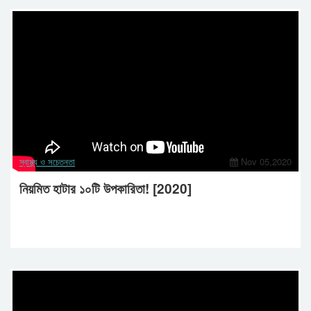
স্বাস্থ্য ও সচেতনতা
Nov 05,2020
নিয়মিত হাটার ১০টি উপকারিতা! [2020]