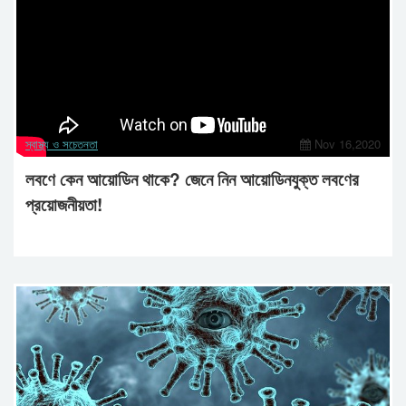
স্বাস্থ্য ও সচেতনতা
Nov 16,2020
লবণে কেন আয়োডিন থাকে? জেনে নিন আয়োডিনযুক্ত লবণের
প্রয়োজনীয়তা!