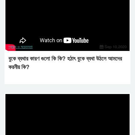
স্বাস্থ্য ও সচেতনতা
Sep 10,2020
বুকে ব্যথার কারণ গুলো কি কি? হঠাৎ বুকে ব্যথা উঠলে আমদের
করনীয় কি?