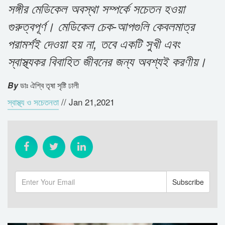
সঙ্গীর মেডিকেল অবস্থা সম্পর্কে সচেতন হওয়া
গুরুত্বপূর্ণ। মেডিকেল চেক-আপগুলি কেবলমাত্র
পরামর্শই দেওয়া হয় না, তবে একটি সুখী এবং
স্বাস্থ্যকর বিবাহিত জীবনের জন্য অবশ্যই করণীয়।
By
ডাঃ ঐশ্বি তৃষা সৃষ্টি ঢালী
স্বাস্থ্য ও সচেতনতা
//
Jan 21,2021