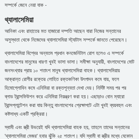
সম্পর্কে জেনে নেয়া যাক -
থ্যালাসেমিয়া
আনিকা এবং রাহাতের মত হাজারো দম্পতি আছেন যারা নিজের সন্তানের
অসুস্থতা থেকে নিজেদের থ্যালাসেমিয়া স্ট্যাটাস সম্পর্কে জানতে পেরেছেন।
থ্যালাসেমিয়া বিশ্বের অন্যতম প্রধান কনজেনিটাল রোগ হলেও এ সম্পর্কে
বাংলাদেশের মানুষের ধারণা খুবই ভাসা ভাসা। সমীক্ষা অনুযায়ী, বাংলাদেশের মোট
জনসংখ্যার প্রায় ১০ শতাংশ মানুষ থ্যালাসেমিয়া বাহক। থ্যালাসেমিয়ায়
আক্রান্ত রোগীর রক্তের লোহিত রক্তকণিকা উৎপাদন কমে যায়, ফলে
হিমোগ্লোবিন কমে এনিমিয়া বা রক্তশূন্যতা দেখা দেয়। নির্দিষ্ট সময় পর পর
ব্লাড ট্রান্সফিউশন করে এনিমিয়া নিয়ন্ত্রণ করা হয়। এছাড়াও বোন ম্যারো
ট্রান্সপ্লান্টেশন করা যায় কিন্তু বাংলাদেশের প্রেক্ষাপটে এটা খুবই ব্যয়বহুল এবং
কষ্টসাধ্য একটি প্রক্রিয়া।
স্বামী এবং স্ত্রী উভয়েই যদি থ্যালাসেমিয়া বাহক হয়, তাহলে তাদের সন্তানের
'থ্যালাসেমিয়া মেজর' হবার ঝুঁকি ২৫ শতাংশ। যদি স্বামী বা স্ত্রীর মধ্যে যেকোন