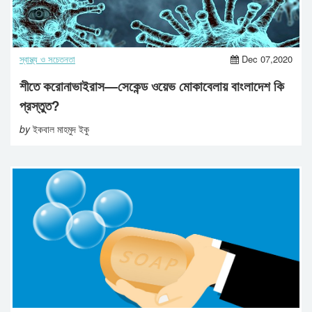
স্বাস্থ্য ও সচেতনতা
Dec 07,2020
শীতে করোনাভাইরাস—সেকেন্ড ওয়েভ মোকাবেলায় বাংলাদেশ কি
প্রস্তুত?
by
ইকবাল মাহমুদ ইকু