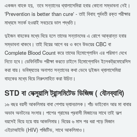
একজন বাহক হয়, তবে সন্তানের থ্যালাসেমিয়া হবার কোনো সম্ভাবনা নেই।
'Prevention is better than cure' - তাই বিবাহ পূর্ববতী রক্ত পরীক্ষার
মাধ্যমে সতর্ক হওয়াই সবচেয়ে ভাল পদ্ধতি।
দুইজন বাহকের মধ্যে বিয়ে হলে তাদের সন্তানদের এ রোগে আক্রান্ত হবার
সম্ভাবনা থাকবে। তাই বিয়ের আগে বর ও কনে উভয়ের CBC বা
Complete Blood Count করে তাদের হিমোগ্লোবিন এর পরিমাণ দেখে
নিতে হবে। ডেফিনিটিভ পরীক্ষা করতে চাইলে হিমোগ্লোবিন ইলেকট্রফোরেসিস
করা যায়। ভবিষ্যতের অনাগত সন্তানের কথা ভেবে দুইজন থ্যালাসেমিয়া
বাহকের মধ্যে বিয়ে নিরুৎসাহিত করা উচিত।
STD বা সেক্সুয়ালি ট্রান্সমিটেড ডিজিজ ( যৌনব্যাধি)
১৬ বছর বয়সী আকলিমার বাবা পেশায় ভ্যানচালক। পাঁচ ভাইবোন আর মা বাবার
অভাব অনটনের সংসার। পাশের গ্রামের প্রবাসী মিজানের সাথে তাই অল্প
বয়সেই বিয়ে হয়ে যায় আকলিমার। বিয়ের ৬ মাস পর ধরা পড়ে মিজান
এইচাআইভি (HIV) পজিটিভ, সাথে আকলিমাও।