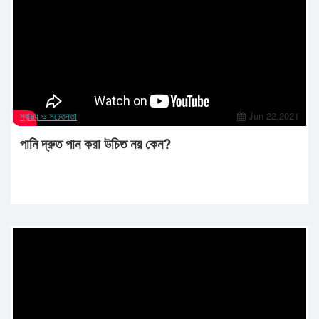
স্বাস্থ্য ও সচেতনতা
Jun 22,2021
পানি দ্রুত পান করা উচিত নয় কেন?