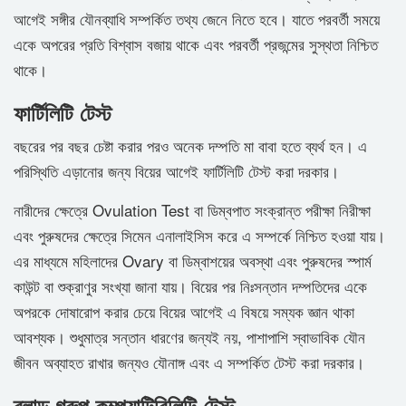
আগেই সঙ্গীর যৌনব্যাধি সম্পর্কিত তথ্য জেনে নিতে হবে। যাতে পরবর্তী সময়ে
একে অপরের প্রতি বিশ্বাস বজায় থাকে এবং পরবর্তী প্রজন্মের সুস্থতা নিশ্চিত
থাকে।
ফার্টিলিটি টেস্ট
বছরের পর বছর চেষ্টা করার পরও অনেক দম্পতি মা বাবা হতে ব্যর্থ হন। এ
পরিস্থিতি এড়ানোর জন্য বিয়ের আগেই ফার্টিলিটি টেস্ট করা দরকার।
নারীদের ক্ষেত্রে Ovulation Test বা ডিম্বপাত সংক্রান্ত পরীক্ষা নিরীক্ষা
এবং পুরুষদের ক্ষেত্রে সিমেন এনালাইসিস করে এ সম্পর্কে নিশ্চিত হওয়া যায়।
এর মাধ্যমে মহিলাদের Ovary বা ডিম্বাশয়ের অবস্থা এবং পুরুষদের স্পার্ম
কাউন্ট বা শুক্রাণুর সংখ্যা জানা যায়। বিয়ের পর নিঃসন্তান দম্পতিদের একে
অপরকে দোষারোপ করার চেয়ে বিয়ের আগেই এ বিষয়ে সম্যক জ্ঞান থাকা
আবশ্যক। শুধুমাত্র সন্তান ধারণের জন্যই নয়, পাশাপাশি স্বাভাবিক যৌন
জীবন অব্যাহত রাখার জন্যও যৌনাঙ্গ এবং এ সম্পর্কিত টেস্ট করা দরকার।
ব্লাড গ্রুপ কম্প্যাটিবিলিটি টেস্ট