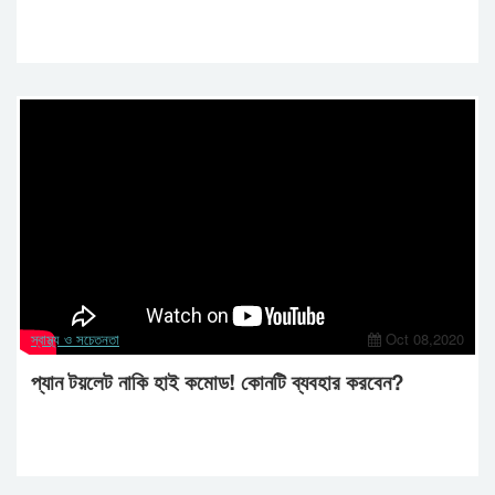
স্বাস্থ্য ও সচেতনতা
Oct 08,2020
প্যান টয়লেট নাকি হাই কমোড! কোনটি ব্যবহার করবেন?