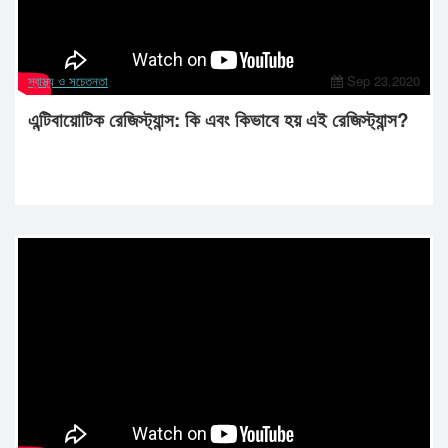
স্বাস্থ্য ও সচেতনতা
Sep 23,2020
এন্টিবায়োটিক রেজিস্ট্যান্স: কি এবং কিভাবে হয় এই রেজিস্ট্যান্স?