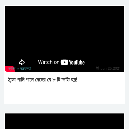
স্বাস্থ্য ও সচেতনতা
Jun 25,2021
ঠান্ডা পানি পানে দেহের যে ৮ টি ক্ষতি হয়!