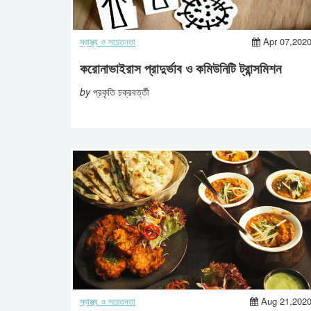
স্বাস্থ্য ও সচেতনতা
Apr 07,202
করোনাভাইরাস প্রাদুর্ভাব ও কমিউনিটি ট্রান্সমিশন
by
প্রকৃতি চক্রবর্ত্তী
স্বাস্থ্য ও সচেতনতা
Aug 21,202