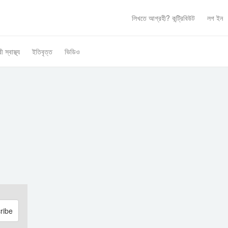
লিখতে আগ্রহী?
কন্ট্রিবিউট
লগ ইন
ী স্বাস্থ্য
ইতিবৃত্ত
ভিডিও