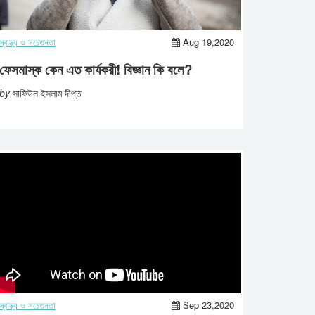
স্বাস্থ্য ও সচেতনতা
Aug 19,2020
ফেসমাস্ক কেন এত কার্যকরী! বিজ্ঞান কি বলে?
by
সাফিউল ইসলাম দীপ্ত
স্বাস্থ্য ও সচেতনতা
Sep 23,2020