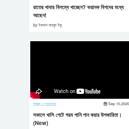
রাতের খাবার বিলম্বে খাচ্ছেন? ভয়ানক বিপদের মধ্যে
আছেন!
by
ইকবাল মাহমুদ ইকু
স্বাস্থ্য ও সচেতনতা
Sep 10,202
সকালে খালি পেটে গরম পানি পান করার উপকারিতা।
(New)