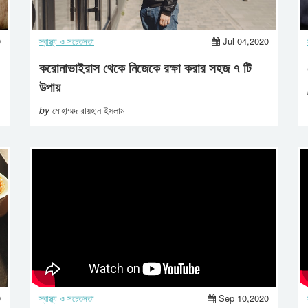
0
স্বাস্থ্য ও সচেতনতা
Jul 04,2020
করোনাভাইরাস থেকে নিজেকে রক্ষা করার সহজ ৭ টি
উপায়
by
মোহাম্মদ রায়হান ইসলাম
0
স্বাস্থ্য ও সচেতনতা
Sep 10,2020