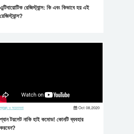
এন্টিবায়োটিক রেজিস্ট্যান্স: কি এবং কিভাবে হয় এই
রেজিস্ট্যান্স?
স্বাস্থ্য ও সচেতনতা
Oct 08,2020
প্যান টয়লেট নাকি হাই কমোড! কোনটি ব্যবহার
করবেন?