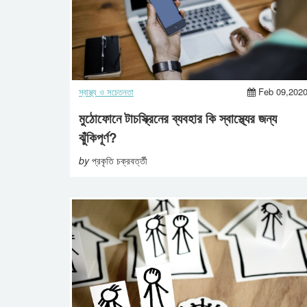
স্বাস্থ্য ও সচেতনতা
Feb 09,202
মুঠোফোনে টাচস্ক্রিনের ব্যবহার কি স্বাস্থ্যের জন্য
ঝুঁকিপূর্ণ?
by
প্রকৃতি চক্রবর্ত্তী