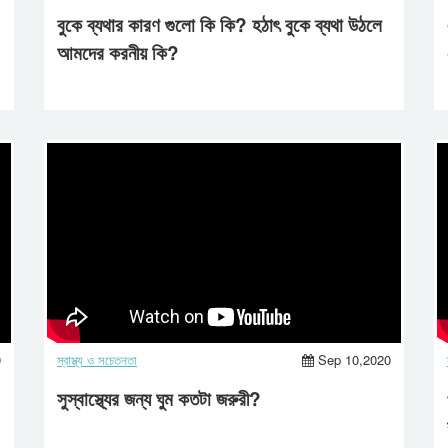
বুকে ব্যথার কারণ গুলো কি কি? হঠাৎ বুকে ব্যথা উঠলে
আমদের করনীয় কি?
0
স্বাস্থ্য ও সচেতনতা
Sep 10,2020
সুস্বাস্থ্যের জন্য ঘুম কতটা জরুরী?