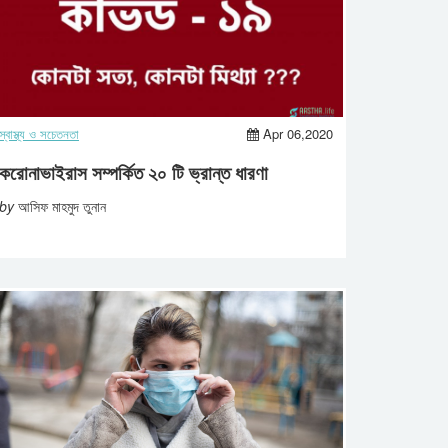
স্বাস্থ্য ও সচেতনতা
Apr 06,2020
করোনাভাইরাস সম্পর্কিত ২০ টি ভ্রান্ত ধারণা
by
আসিফ মাহমুদ তুনান