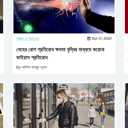
0
স্বাস্থ্য ও সচেতনতা
Apr 01,2020
দেহের রোগ প্রতিরোধ ক্ষমতা বৃদ্ধির মাধ্যমে করোনা
ভাইরাস প্রতিরোধ
by
আসিফ মাহমুদ তুনান