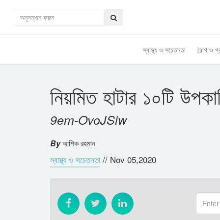
স্বাস্থ্য ও সচেতনতা
রোগ ও প্
নিয়মিত হাটার ১০টি উপক
9em-OvoJSiw
By
আশিক রহমান
স্বাস্থ্য ও সচেতনতা
//
Nov 05,2020