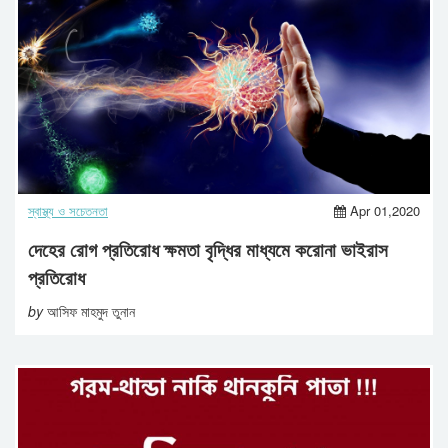
স্বাস্থ্য ও সচেতনতা
Apr 01,2020
দেহের রোগ প্রতিরোধ ক্ষমতা বৃদ্ধির মাধ্যমে করোনা ভাইরাস
প্রতিরোধ
by
আসিফ মাহমুদ তুনান