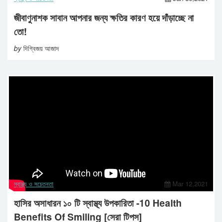
জীবাণুনাশক সাবান আপনার জন্য ক্ষতির কারণ হয়ে দাঁড়াচ্ছে না
তো!
by
দিগ্বিজয় আজাদ
স্বাস্থ্য ও সচেতনতা
Mar 12,2021
হাসির অসাধারন ১০ টি স্বাস্থ্য উপকারিতা -10 Health
Benefits Of Smiling [সেরা টিপস]