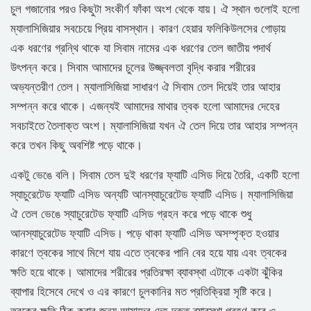
চুল গজানোর পরও কিছুটা সংকীর্ণ ফাঁকা অংশ থেকে যায়। ঐ স্থান গুলোই হলো
ম্যালাসিজিয়ার সবচেয়ে প্রিয় বাসস্থান। কারণ হেয়ার ফলিকিউলসের গোড়ায়
এক ধরণের গ্রন্থি থাকে যা সিবাম নামের এক ধরণের তেল জাতীয় পদার্থ
উৎপন্ন করে। সিবাম আমাদের চুলের উজ্জ্বলতা বৃদ্ধি করার শরীরের
অভ্যন্তরীণ তেল। ম্যালাসিজিয়া সাধারণ ঐ সিবাম তেল দিয়েই তার আহার
সম্পন্ন করে থাকে। এজন্যই আমাদের মাথার ত্বক হলো আমাদের দেহের
সবচাইতে তৈলাক্ত অংশ। ম্যালাসিজিয়া যখন ঐ তেল দিয়ে তার আহার সম্পন্ন
করে তখন কিছু অবশিষ্ট পড়ে থাকে।
একটু ভেঙে বলি। সিবাম তেল দুই ধরণের ফ্যাটি এসিড দিয়ে তৈরি, একটি হলো
স্যাচুরেটেড ফ্যাটি এসিড অন্যটি আনস্যাচুরেটেড ফ্যাটি এসিড। ম্যালাসিজিয়া
ঐ তেল ভেঙে স্যাচুরেটেড ফ্যাটি এসিড গ্রহন করে পড়ে থাকে শুধু
আনস্যাচুরেটেড ফ্যাটি এসিড। পড়ে থাকা ফ্যাটি এসিড অসম্পৃক্ত হওয়ার
কারণে ত্বকের সাথে মিশে যায় এতে ত্বকের পানি বের হয়ে যায় এবং ত্বকের
ক্ষতি হয়ে থাকে। আমাদের শরীরের প্রতিরক্ষা ব্যাবস্থা এটাকে একটা ঝুঁকির
ব্যাপার হিসেবে দেখে ও এর কারণে চুলকানির মত প্রতিক্রিয়া সৃষ্টি করে।
ত্বকের ক্ষতি ঠিক করার জন্য আমাদের দেহ দ্রুত ব্যাবস্থা গ্রহণ করে ও