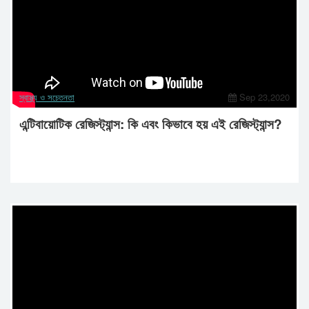
স্বাস্থ্য ও সচেতনতা
Sep 23,2020
এন্টিবায়োটিক রেজিস্ট্যান্স: কি এবং কিভাবে হয় এই রেজিস্ট্যান্স?