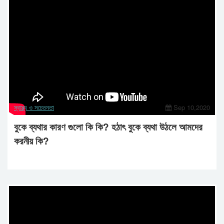
স্বাস্থ্য ও সচেতনতা
Sep 10,2020
বুকে ব্যথার কারণ গুলো কি কি? হঠাৎ বুকে ব্যথা উঠলে আমদের
করনীয় কি?