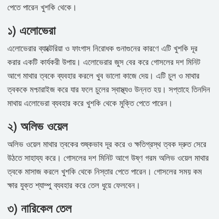
পেতে পারেন খুশকি থেকে।
১) এলোভেরা
এলোভেরার ব্যাক্টেরিয়া ও ফাংগাস নিরোধক গুনাগুনের কারণে এটি খুশকি দূর
করার একটি কার্যকরী উপায়। এলোভেরার জুস বের করে গোসলের দশ মিনিট
আগে মাথার ত্বকে ব্যবহার করলে খুব ভালো কাজে দেয়। এটি চুল ও মাথার
ত্বককে মশ্চারাইজ করে যার ফলে চুলের স্বাস্থ্যও উন্নত হয়। সপ্তাহে তিনদিন
মাথায় এলোভেরা ব্যবহার করে খুশকি থেকে মুক্তি পেতে পারেন।
২) অলিভ ওয়েল
অলিভ ওয়েল মাথার ত্বকের শুষ্কভাব দূর করে ও ক্ষতিগ্রস্থ ত্বক দ্রুত সেরে
উঠতে সাহায্য করে। গোসলের দশ মিনিট আগে উষ্ণ গরম অলিভ ওয়েল মাথার
ত্বকে মাসাজ করলে খুশকি থেকে নিস্তার পেতে পারেন। গোসলের সময় কম
ক্ষার যুক্ত শ্যাম্পু ব্যবহার করে তেল ধুয়ে ফেলবেন।
৩) নারিকেল তেল