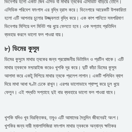
ভিনেগার হলো একটি জৈব এসিড যা মাথার ত্বকের এসিডিটি বাড়িয়ে তোলে।
এসিডিক পরিবেশ ফাংগাস এর বৃদ্ধি হ্রাস করে। ভিনেগারে আরেকটি উপকারিতা
হলো এটি আপনার চুলোর উজ্জ্বলতা বৃদ্ধি করে। এক কাপ পানিতে সমপরিমাণ
ভিনেগার মিশিয়ে দশ মিনিট পর ধুয়ে ফেলতে হবে। এক সপ্তাহ প্রতিদিন
ব্যবহার করলে ভালো ফল পাওয়া যায়।
৮) ডিমের কুসুম
ডিমের কুসুমে মাথার ত্বকের জন্য প্রয়োজনীয় ভিটামিন ও প্রটিন থাকে। এটি
মাথার ত্বককে মশ্চারাইজ করেও খুশকি দূর করে। দুটি কাঁচা ডিমের কুসুম
আলাদা করে একটু মিশিয়ে মাথার ত্বকে প্রলেপ লাগান। একটি পলিথিন ব্যাগ
দিয়ে মাথা আধা ঘণ্টা ঢেকে রাখুন। এরপর ভালোভাবে শ্যাম্পু করে চুল ধুয়ে
ফেলুন। এই পদ্ধতি সপ্তাহে দুই বার ব্যবহারে ভালো ফল পাওয়া যাবে।
খুশকি যদিও খুব বিরক্তিকর, তবুও এটি আমাদের দৈনন্দিন জীবনেরই অংশ।
খুশকির জন্য দায়ী ম্যালাসিজিয়া ফাংগাস মাথার ত্বককে অন্যান্য ক্ষতিকর