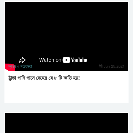
স্বাস্থ্য ও সচেতনতা
Jun 25,2021
ঠান্ডা পানি পানে দেহের যে ৮ টি ক্ষতি হয়!