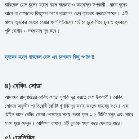
নারিকেল তেল চুলের যত্নে বহুল ব্যবহৃত ও অত্যান্ত উপকারী। রাতে ঘুমের
আগে বা গোসলের কিছুক্ষন আগে নারকেল তেল ব্যবহার করতে পারেন। এটি
মাথার ত্বকের ভেতর হেয়ার ফলিকিউলসের গভীরে ঢুকে গিয়ে চুল ও ত্বককে
পুষ্টি যোগায় ও শুষ্কভাব দূর করে।
ত্বকের যত্নে নারকেল তেল এর চমৎকার কিছু গুণাগুণ!
৪) বেকিং সোডা
আমাদের রান্নাঘরের বেকিং সোডা খুশকি দূর করতে বেশ উপকারী। বেকিং
সোডার অনুজীব প্রতিরোধী বৈশিষ্ট খুশকি দূর করার করতে সাহায্য করে। এক
টেবিল চামচ বেকিং সোডা গোসলের সময় ভেজা চুলে ১-২ মিনিট ঘষুন এবং সাথে
সাথে ধুয়ে ফেলুন। বেশিক্ষণ রাখলে এটি চুলকে শুষ্ক করে ফেলতে পারে।
৫) এসপিরিন