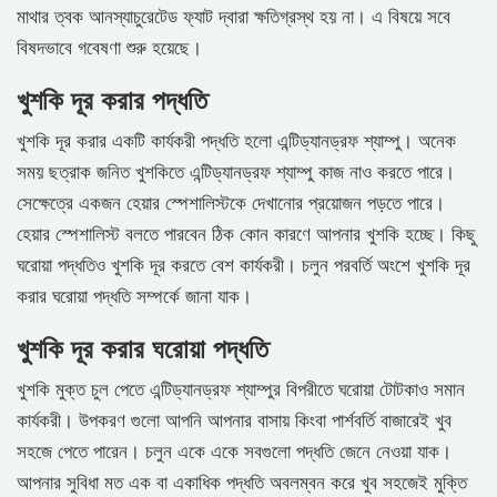
মাথার ত্বক আনস্যাচুরেটেড ফ্যাট দ্বারা ক্ষতিগ্রস্থ হয় না। এ বিষয়ে সবে
বিষদভাবে গবেষণা শুরু হয়েছে।
খুশকি দূর করার পদ্ধতি
খুশকি দূর করার একটি কার্যকরী পদ্ধতি হলো এন্টিড্যানড্রফ শ্যাম্পু। অনেক
সময় ছত্রাক জনিত খুশকিতে এন্টিড্যানড্রফ শ্যাম্পু কাজ নাও করতে পারে।
সেক্ষেত্রে একজন হেয়ার স্পেশালিস্টকে দেখানোর প্রয়োজন পড়তে পারে।
হেয়ার স্পেশালিস্ট বলতে পারবেন ঠিক কোন কারণে আপনার খুশকি হচ্ছে। কিছু
ঘরোয়া পদ্ধতিও খুশকি দূর করতে বেশ কার্যকরী। চলুন পরবর্তি অংশে খুশকি দূর
করার ঘরোয়া পদ্ধতি সম্পর্কে জানা যাক।
খুশকি দূর করার ঘরোয়া পদ্ধতি
খুশকি মুক্ত চুল পেতে এন্টিড্যানড্রফ শ্যাম্পুর বিপরীতে ঘরোয়া টোটকাও সমান
কার্যকরী। উপকরণ গুলো আপনি আপনার বাসায় কিংবা পার্শবর্তি বাজারেই খুব
সহজে পেতে পারেন। চলুন একে একে সবগুলো পদ্ধতি জেনে নেওয়া যাক।
আপনার সুবিধা মত এক বা একাধিক পদ্ধতি অবলম্বন করে খুব সহজেই মুক্তি