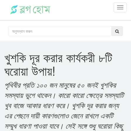
Toggl
navig
খুশকি দূর করার কার্যকরী ৮টি
ঘরোয়া উপায়!
পৃথিবীর প্রতি ১০০ জন মানুষের ৫০ জনই খুশকির
সমস্যায় ভুগে থাকেন। কারো কারো ক্ষেত্রে সমস্যাটি
খুব বাজে আকার ধারণ করে। খুশকি দূর করার জন্য
এর পেছনে দায়ী কারণগুলোও জেনে রাখলে একটি
সম্মুখ ধারণা পাওয়া যাবে। সেই সঙ্গে শুধু ঘরোয়া কিছু