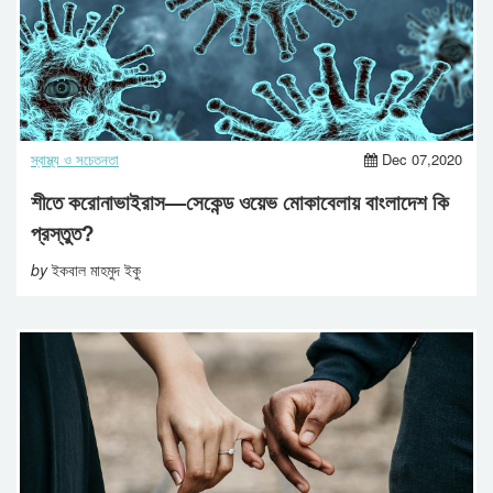
স্বাস্থ্য ও সচেতনতা
Dec 07,2020
শীতে করোনাভাইরাস—সেকেন্ড ওয়েভ মোকাবেলায় বাংলাদেশ কি
প্রস্তুত?
by
ইকবাল মাহমুদ ইকু