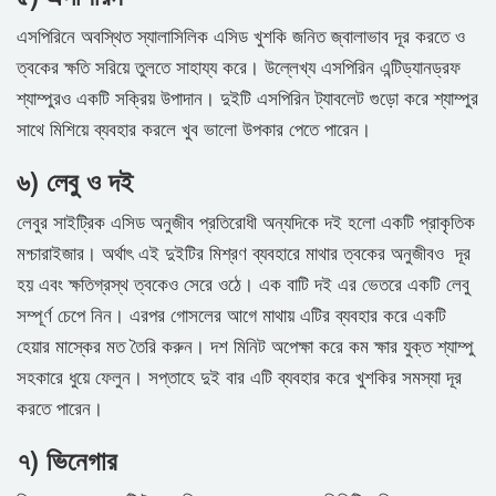
এসপিরিনে অবস্থিত স্যালাসিলিক এসিড খুশকি জনিত জ্বালাভাব দূর করতে ও
ত্বকের ক্ষতি সরিয়ে তুলতে সাহায্য করে। উল্লেখ্য এসপিরিন এন্টিড্যানড্রফ
শ্যাম্পুরও একটি সক্রিয় উপাদান। দুইটি এসপিরিন ট্যাবলেট গুড়ো করে শ্যাম্পুর
সাথে মিশিয়ে ব্যবহার করলে খুব ভালো উপকার পেতে পারেন।
৬) লেবু ও দই
লেবুর সাইট্রিক এসিড অনুজীব প্রতিরোধী অন্যদিকে দই হলো একটি প্রাকৃতিক
মশ্চারাইজার। অর্থাৎ এই দুইটির মিশ্রণ ব্যবহারে মাথার ত্বকের অনুজীবও দূর
হয় এবং ক্ষতিগ্রস্থ ত্বকেও সেরে ওঠে। এক বাটি দই এর ভেতরে একটি লেবু
সম্পূর্ণ চেপে নিন। এরপর গোসলের আগে মাথায় এটির ব্যবহার করে একটি
হেয়ার মাস্কের মত তৈরি করুন। দশ মিনিট অপেক্ষা করে কম ক্ষার যুক্ত শ্যাম্পু
সহকারে ধুয়ে ফেলুন। সপ্তাহে দুই বার এটি ব্যবহার করে খুশকির সমস্যা দূর
করতে পারেন।
৭) ভিনেগার