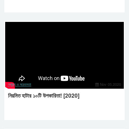
স্বাস্থ্য ও সচেতনতা
Nov 05,2020
নিয়মিত হাটার ১০টি উপকারিতা! [2020]