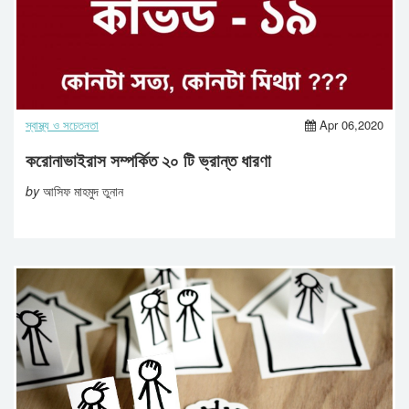
স্বাস্থ্য ও সচেতনতা
Apr 06,2020
করোনাভাইরাস সম্পর্কিত ২০ টি ভ্রান্ত ধারণা
by
আসিফ মাহমুদ তুনান