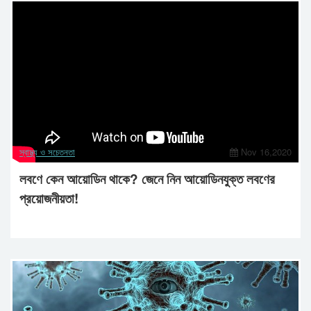
স্বাস্থ্য ও সচেতনতা
Nov 16,2020
লবণে কেন আয়োডিন থাকে? জেনে নিন আয়োডিনযুক্ত লবণের
প্রয়োজনীয়তা!