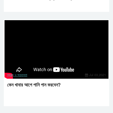
স্বাস্থ্য ও সচেতনতা
Jul 03,2021
কেন খাবার আগে পানি পান করবেন?