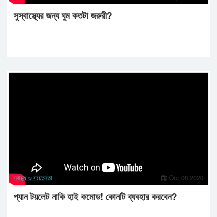
সুস্বাস্থ্যের জন্য ঘুম কতটা জরুরী?
স্বাস্থ্য ও সচেতনতা
Oct 08,2020
প্যান টয়লেট নাকি হাই কমোড! কোনটি ব্যবহার করবেন?