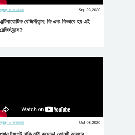
স্বাস্থ্য ও সচেতনতা
Sep 23,2020
এন্টিবায়োটিক রেজিস্ট্যান্স: কি এবং কিভাবে হয় এই
রেজিস্ট্যান্স?
স্বাস্থ্য ও সচেতনতা
Oct 08,2020
প্যান টয়লেট নাকি হাই কমোড! কোনটি ব্যবহার