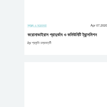
স্বাস্থ্য ও সচেতনতা
Apr 07,202
করোনাভাইরাস প্রাদুর্ভাব ও কমিউনিটি ট্রান্সমিশন
by
প্রকৃতি চক্রবর্ত্তী