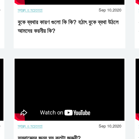
0
স্বাস্থ্য ও সচেতনতা
Sep 10,2020
বুকে ব্যথার কারণ গুলো কি কি? হঠাৎ বুকে ব্যথা উঠলে
আমদের করনীয় কি?
0
স্বাস্থ্য ও সচেতনতা
Sep 10,2020
সুস্বাস্থ্যের জন্য ঘুম কতটা জরুরী?