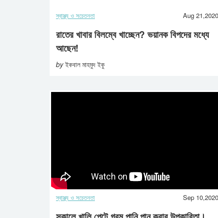
স্বাস্থ্য ও সচেতনতা
Aug 21,202
রাতের খাবার বিলম্বে খাচ্ছেন? ভয়ানক বিপদের মধ্যে
আছেন!
by
ইকবাল মাহমুদ ইকু
স্বাস্থ্য ও সচেতনতা
Sep 10,202
সকালে খালি পেটে গরম পানি পান করার উপকারিতা।