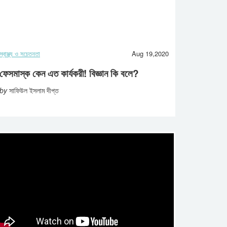
স্বাস্থ্য ও সচেতনতা
Aug 19,2020
ফেসমাস্ক কেন এত কার্যকরী! বিজ্ঞান কি বলে?
by
সাফিউল ইসলাম দীপ্ত