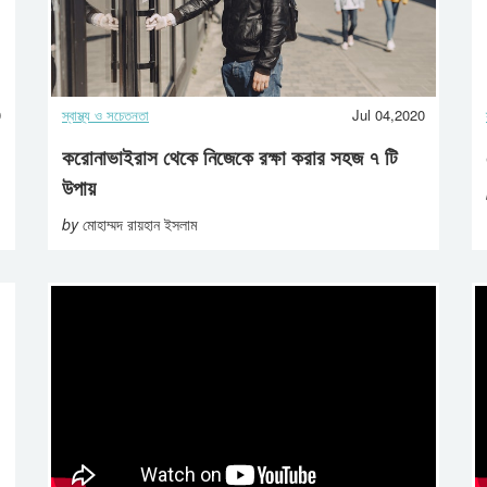
0
স্বাস্থ্য ও সচেতনতা
Jul 04,2020
করোনাভাইরাস থেকে নিজেকে রক্ষা করার সহজ ৭ টি
উপায়
by
মোহাম্মদ রায়হান ইসলাম