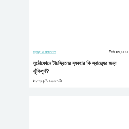
স্বাস্থ্য ও সচেতনতা
Feb 09,202
মুঠোফোনে টাচস্ক্রিনের ব্যবহার কি স্বাস্থ্যের জন্য
ঝুঁকিপূর্ণ?
by
প্রকৃতি চক্রবর্ত্তী