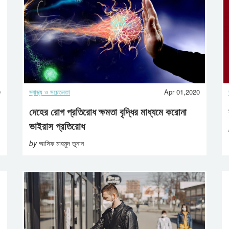
0
স্বাস্থ্য ও সচেতনতা
Apr 01,2020
দেহের রোগ প্রতিরোধ ক্ষমতা বৃদ্ধির মাধ্যমে করোনা
ভাইরাস প্রতিরোধ
by
আসিফ মাহমুদ তুনান