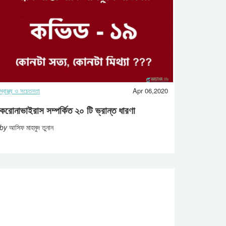
স্বাস্থ্য ও সচেতনতা
Apr 06,2020
করোনাভাইরাস সম্পর্কিত ২০ টি ভ্রান্ত ধারণা
by
আসিফ মাহমুদ তুনান