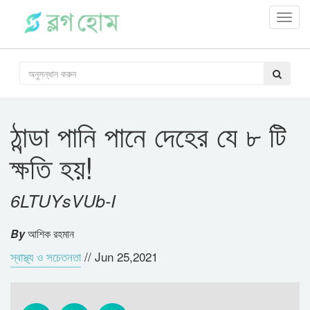
Toggl
navig
ঠান্ডা পানি পানে দেহের যে ৮ টি
ক্ষতি হয়!
6LTUYsVUb-I
By
আশিক রহমান
স্বাস্থ্য ও সচেতনতা
//
Jun 25,2021