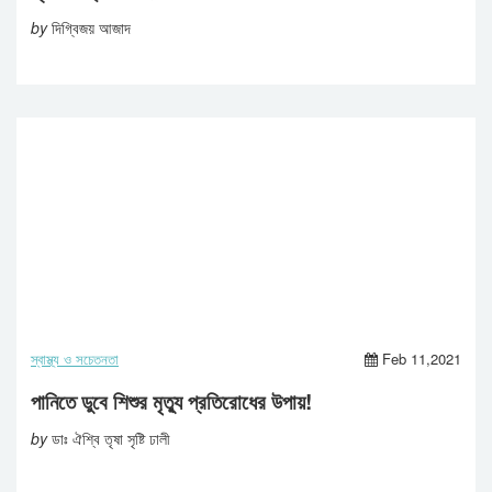
by
দিগ্বিজয় আজাদ
স্বাস্থ্য ও সচেতনতা
Feb 11,2021
পানিতে ডুবে শিশুর মৃত্যু প্রতিরোধের উপায়!
by
ডাঃ ঐশ্বি তৃষা সৃষ্টি ঢালী