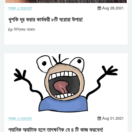
স্বাস্থ্য ও সচেতনতা
Aug 28,2021
খুশকি দূর করার কার্যকরী ৮টি ঘরোয়া উপায়!
by
দিগ্বিজয় আজাদ
স্বাস্থ্য ও সচেতনতা
Aug 01,2021
প্যানিক অ্যাটাক হলে তাৎক্ষণিক যে ৪ টি কাজ করবেন!