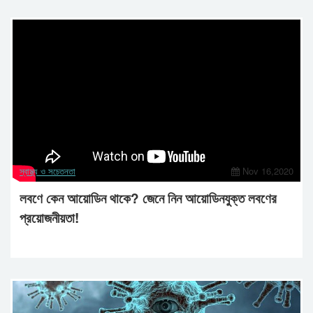
স্বাস্থ্য ও সচেতনতা
Nov 16,2020
লবণে কেন আয়োডিন থাকে? জেনে নিন আয়োডিনযুক্ত লবণের
প্রয়োজনীয়তা!