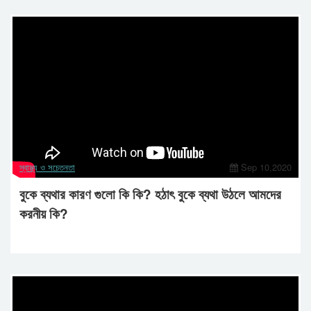
স্বাস্থ্য ও সচেতনতা
Sep 10,2020
বুকে ব্যথার কারণ গুলো কি কি? হঠাৎ বুকে ব্যথা উঠলে আমদের
করনীয় কি?