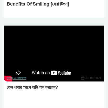
Benefits Of Smiling [সেরা টিপস]
স্বাস্থ্য ও সচেতনতা
Jul 03,2021
কেন খাবার আগে পানি পান করবেন?