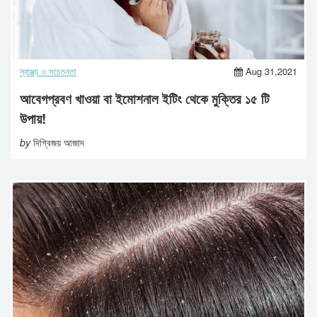
স্বাস্থ্য ও সচেতনতা
Aug 31,2021
আবেগপ্রবণ খাওয়া বা ইমোশনাল ইটিং থেকে মুক্তির ১৫ টি
উপায়!
by
দিগ্বিজয় আজাদ