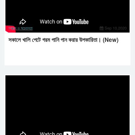
স্বাস্থ্য ও সচেতনতা
Sep 10,2020
সকালে খালি পেটে গরম পানি পান করার উপকারিতা। (New)