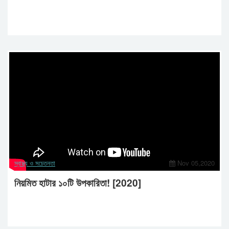
স্বাস্থ্য ও সচেতনতা
Nov 05,2020
নিয়মিত হাটার ১০টি উপকারিতা! [2020]