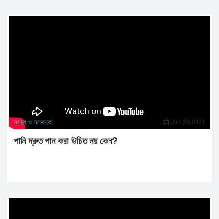
স্বাস্থ্য ও সচেতনতা
Jun 22,2021
পানি দ্রুত পান করা উচিত নয় কেন?