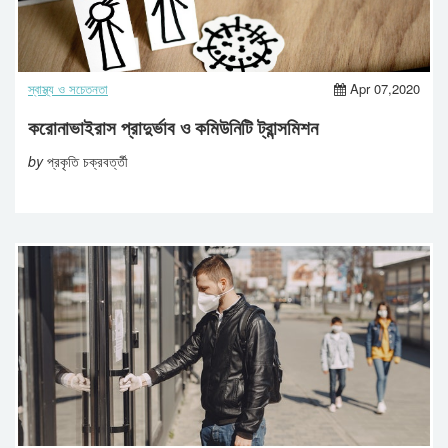
স্বাস্থ্য ও সচেতনতা
Apr 07,2020
করোনাভাইরাস প্রাদুর্ভাব ও কমিউনিটি ট্রান্সমিশন
by
প্রকৃতি চক্রবর্ত্তী