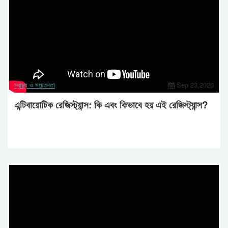
স্বাস্থ্য ও সচেতনতা
Sep 23,2020
এন্টিবায়োটিক রেজিস্ট্যান্স: কি এবং কিভাবে হয় এই রেজিস্ট্যান্স?