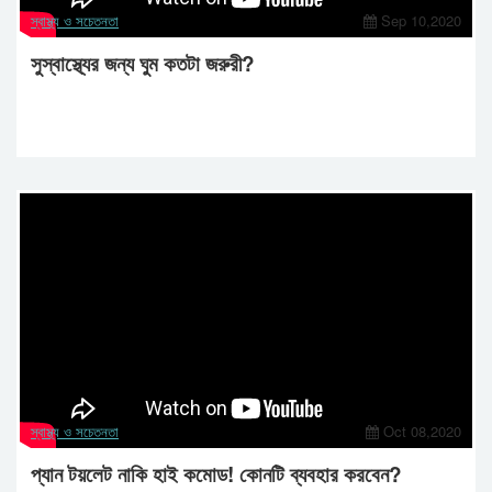
স্বাস্থ্য ও সচেতনতা
Sep 10,2020
সুস্বাস্থ্যের জন্য ঘুম কতটা জরুরী?
স্বাস্থ্য ও সচেতনতা
Oct 08,2020
প্যান টয়লেট নাকি হাই কমোড! কোনটি ব্যবহার করবেন?