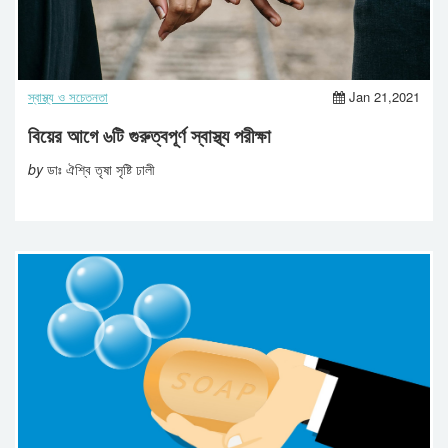
স্বাস্থ্য ও সচেতনতা
Jan 21,2021
বিয়ের আগে ৬টি গুরুত্বপূর্ণ স্বাস্থ্য পরীক্ষা
by
ডাঃ ঐশ্বি তৃষা সৃষ্টি ঢালী