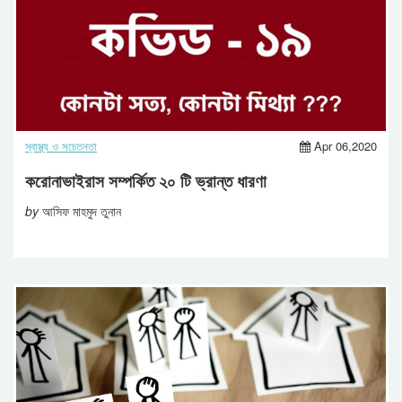
স্বাস্থ্য ও সচেতনতা
Apr 06,2020
করোনাভাইরাস সম্পর্কিত ২০ টি ভ্রান্ত ধারণা
by
আসিফ মাহমুদ তুনান