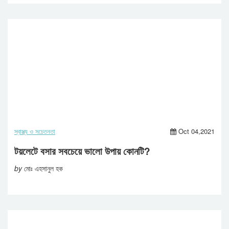
স্বাস্থ্য ও সচেতনতা
Oct 04,2021
টয়লেটে বসার সবচেয়ে ভালো উপায় কোনটি?
by
মোঃ এহসানুল হক