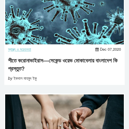
স্বাস্থ্য ও সচেতনতা
Dec 07,2020
শীতে করোনাভাইরাস—সেকেন্ড ওয়েভ মোকাবেলায় বাংলাদেশ কি
প্রস্তুত?
by
ইকবাল মাহমুদ ইকু