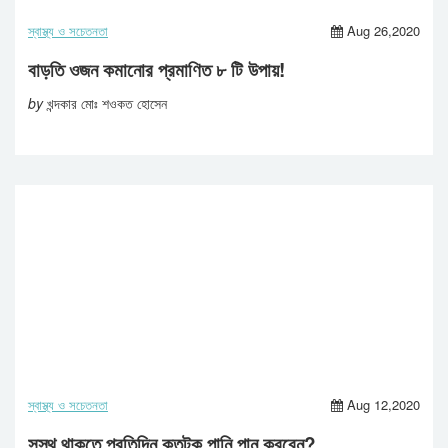
স্বাস্থ্য ও সচেতনতা
Aug 26,2020
বাড়তি ওজন কমানোর প্রমাণিত ৮ টি উপায়!
by
খন্দকার মোঃ শওকত হোসেন
স্বাস্থ্য ও সচেতনতা
Aug 12,2020
সুস্থ থাকতে প্রতিদিন কতটুকু পানি পান করবেন?