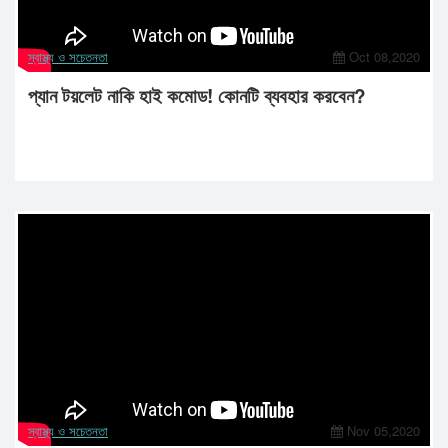
স্বাস্থ্য ও সচেতনতা
Oct 08,2020
প্যান টয়লেট নাকি হাই কমোড! কোনটি ব্যবহার করবেন?
স্বাস্থ্য ও সচেতনতা
Nov 05,2020