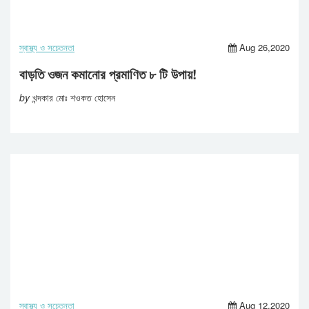
স্বাস্থ্য ও সচেতনতা
Aug 26,2020
বাড়তি ওজন কমানোর প্রমাণিত ৮ টি উপায়!
by
খন্দকার মোঃ শওকত হোসেন
স্বাস্থ্য ও সচেতনতা
Aug 12,2020