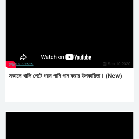
স্বাস্থ্য ও সচেতনতা
Sep 10,2020
সকালে খালি পেটে গরম পানি পান করার উপকারিতা। (New)