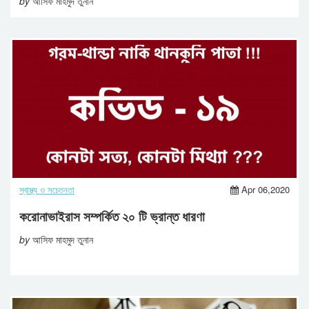
by
আসিফ মাহমুদ তুনান
স্বাস্থ্য ও সচেতনতা
Apr 06,2020
করোনাভাইরাস সম্পর্কিত ২০ টি ভ্রান্ত ধারণা
by
আসিফ মাহমুদ তুনান