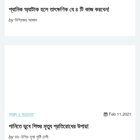
প্যানিক অ্যাটাক হলে তাৎক্ষণিক যে ৪ টি কাজ করবেন!
by
দিগ্বিজয় আজাদ
স্বাস্থ্য ও সচেতনতা
Feb 11,2021
পানিতে ডুবে শিশুর মৃত্যু প্রতিরোধের উপায়!
by
ডাঃ ঐশ্বি তৃষা সৃষ্টি ঢালী