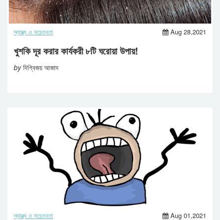
স্বাস্থ্য ও সচেতনতা
Aug 28,2021
খুশকি দূর করার কার্যকরী ৮টি ঘরোয়া উপায়!
by
দিগ্বিজয় আজাদ
স্বাস্থ্য ও সচেতনতা
Aug 01,2021