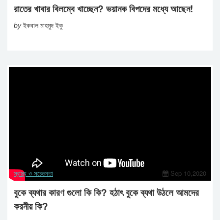
রাতের খাবার বিলম্বে খাচ্ছেন? ভয়ানক বিপদের মধ্যে আছেন!
by
ইকবাল মাহমুদ ইকু
স্বাস্থ্য ও সচেতনতা
Sep 10,2020
বুকে ব্যথার কারণ গুলো কি কি? হঠাৎ বুকে ব্যথা উঠলে আমদের
করনীয় কি?