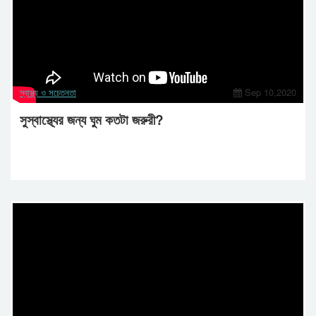
স্বাস্থ্য ও সচেতনতা
Sep 10,2020
সুস্বাস্থ্যের জন্য ঘুম কতটা জরুরী?