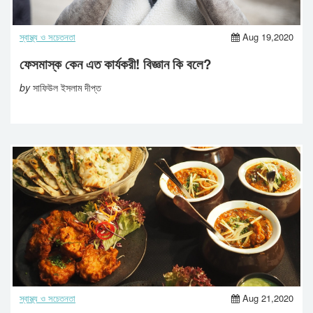
স্বাস্থ্য ও সচেতনতা
Aug 19,2020
ফেসমাস্ক কেন এত কার্যকরী! বিজ্ঞান কি বলে?
by
সাফিউল ইসলাম দীপ্ত
স্বাস্থ্য ও সচেতনতা
Aug 21,2020