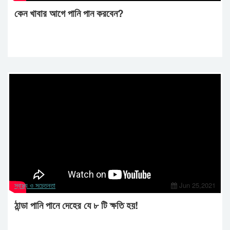
কেন খাবার আগে পানি পান করবেন?
স্বাস্থ্য ও সচেতনতা
Jun 25,2021
ঠান্ডা পানি পানে দেহের যে ৮ টি ক্ষতি হয়!