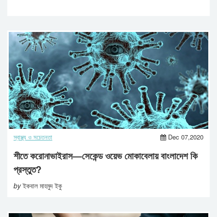
স্বাস্থ্য ও সচেতনতা
Dec 07,2020
শীতে করোনাভাইরাস—সেকেন্ড ওয়েভ মোকাবেলায় বাংলাদেশ কি
প্রস্তুত?
by
ইকবাল মাহমুদ ইকু