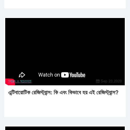
স্বাস্থ্য ও সচেতনতা
Sep 23,2020
এন্টিবায়োটিক রেজিস্ট্যান্স: কি এবং কিভাবে হয় এই রেজিস্ট্যান্স?