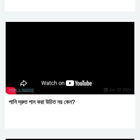
স্বাস্থ্য ও সচেতনতা
Jun 22,2021
পানি দ্রুত পান করা উচিত নয় কেন?