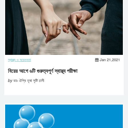
স্বাস্থ্য ও সচেতনতা
Jan 21,2021
বিয়ের আগে ৬টি গুরুত্বপূর্ণ স্বাস্থ্য পরীক্ষা
by
ডাঃ ঐশ্বি তৃষা সৃষ্টি ঢালী