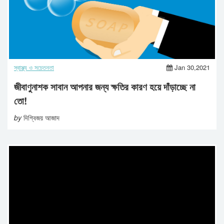
স্বাস্থ্য ও সচেতনতা
Jan 30,2021
জীবাণুনাশক সাবান আপনার জন্য ক্ষতির কারণ হয়ে দাঁড়াচ্ছে না
তো!
by
দিগ্বিজয় আজাদ