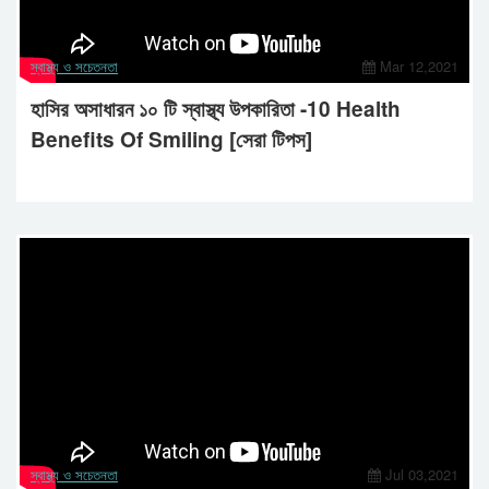
স্বাস্থ্য ও সচেতনতা
Mar 12,2021
হাসির অসাধারন ১০ টি স্বাস্থ্য উপকারিতা -10 Health
Benefits Of Smiling [সেরা টিপস]
স্বাস্থ্য ও সচেতনতা
Jul 03,2021