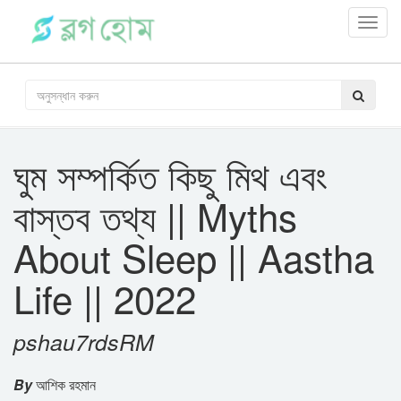
Toggl
navig
ঘুম সম্পর্কিত কিছু মিথ এবং
বাস্তব তথ্য || Myths
About Sleep || Aastha
Life || 2022
pshau7rdsRM
By
আশিক রহমান