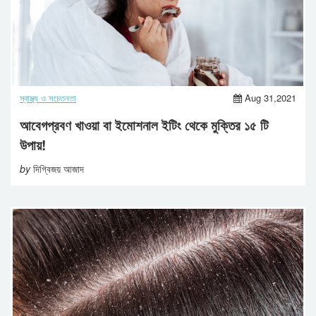
স্বাস্থ্য ও সচেতনতা
Aug 31,2021
আবেগপ্রবণ খাওয়া বা ইমোশনাল ইটিং থেকে মুক্তির ১৫ টি
উপায়!
by
দিগ্বিজয় আজাদ