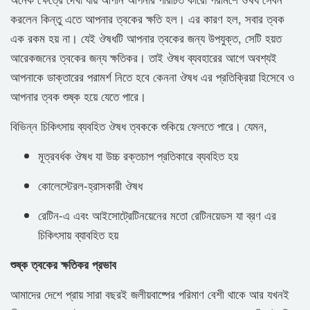
করলেন কিন্তু এতে আপনার ত্বকের ক্ষতি হল। এর কারণ হল, সবার ত্বক
এক রকম হয় না। যেই ঔষধটি আপনার ত্বকের জন্য উপযুক্ত, সেটি হয়ত
আরেকজনের ত্বকের জন্য ক্ষতিকর। তাই ঔষধ ব্যবহারের আগে অবশ্যই
আপনাকে ডাক্তারের পরামর্শ নিতে হবে কেননা ঔষধ এর প্রতিক্রিয়া হিসেবে ও
আপনার ত্বক শুষ্ক হয়ে যেতে পারে।
বিভিন্ন চিকিৎসায় ব্যবহিত ঔষধ ত্বককে শুকিয়ে ফেলতে পারে। যেমন,
মূত্রবর্ধক ঔষধ যা উচ্চ রক্তচাপ প্রতিকারে ব্যবহিত হয়
কোলেস্টেরল-হ্রাসকারী ঔষধ
রেটিন-এ এবং আইসোট্রেটিনয়েনের মতো রেটিনয়েডস যা ব্রণ এর
চিকিৎসায় ব্যাবহিত হয়
শুষ্ক ত্বকের ক্ষতিকর প্রভাব
আমাদের দেশে প্রায় সারা বছরই জলীয়বাষ্পের পরিমাণ বেশী থাকে আর যখনই