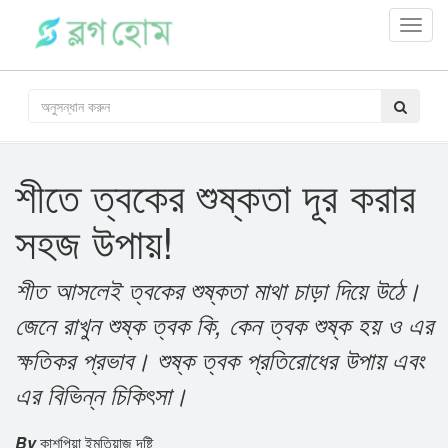
Toggl
navig
শীতে ত্বকের শুষ্কতা দূর করার
সহজ উপায়!
শীত আসলেই ত্বকের শুষ্কতা মাথা চাড়া দিয়ে উঠে।
জেনে রাখুন শুষ্ক ত্বক কি, কেন ত্বক শুষ্ক হয় ও এর
ক্ষতিকর প্রভাব। শুষ্ক ত্বক প্রতিরোধের উপায় এবং
এর বিভিন্ন চিকিৎসা।
By
কাশপিয়া ইমতিয়াজ দৃষ্টি