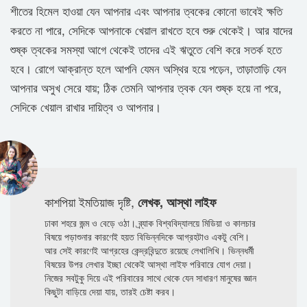
শীতের হিমেল হাওয়া যেন আপনার এবং আপনার ত্বকের কোনো ভাবেই ক্ষতি
করতে না পারে, সেদিকে আপনাকে খেয়াল রাখতে হবে শুরু থেকেই। আর যাদের
শুষ্ক ত্বকের সমস্যা আগে থেকেই তাদের এই ঋতুতে বেশি করে সতর্ক হতে
হবে। রোগে আক্রান্ত হলে আপনি যেমন অস্থির হয়ে পড়েন, তাড়াতাড়ি যেন
আপনার অসুখ সেরে যায়; ঠিক তেমনি আপনার ত্বক যেন শুষ্ক হয়ে না পরে,
সেদিকে খেয়াল রাখার দায়িত্ব ও আপনার।
কাশপিয়া ইমতিয়াজ দৃষ্টি,
লেখক, আস্থা লাইফ
ঢাকা শহরে জন্ম ও বেড়ে ওঠা। ব্র্যাক বিশ্ববিদ্যালয়ে মিডিয়া ও কালচার
বিষয়ে পড়াশুনার কারণেই হয়ত বিভিন্নদিকে আগ্রহটাও একটু বেশি।
আর সেই কারণেই আগ্রহের কেন্দ্রবিন্দুতে রয়েছে লেখালিখি। ভিন্নধর্মী
বিষয়ের উপর লেখার ইচ্ছা থেকেই আস্থা লাইফ পরিবারে যোগ দেয়া।
নিজের সবটুকু দিয়ে এই পরিবারের সাথে থেকে যেন সাধারণ মানুষের জ্ঞান
কিছুটা বাড়িয়ে দেয়া যায়, তারই চেষ্টা করব।