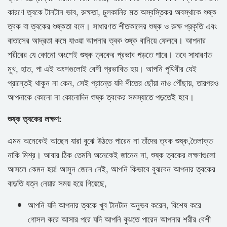
কারণে ত্বকে টানটান ভাব, রুক্ষতা, চুলকানির মত অস্বস্তিকর অবস্থাকে শুষ্ক
ত্বক বা ত্বকের শুষ্কতা বলে। সাধারণত শীতকালের শুষ্ক ও রুক্ষ প্রকৃতি এবং
বাতাসের আদ্রতা কমে যাওয়া আপনার ত্বক শুষ্ক বানিয়ে ফেলবে। আপনার
শরীরের যে কোনো অংশেই শুষ্ক ত্বকের প্রভাব পড়তে পারে। তবে সাধারণত
মুখ, হাত, পা এই অংশগুলোই বেশী প্রভাবিত হয়। আপনি পৃথিবীর যেই
প্রান্তেই থাকুন না কেন, সেই প্রান্তে যদি শীতের ছোঁয়া নাও পৌঁছায়, তারপরও
আপনাকে কোনো না কোনোদিন শুষ্ক ত্বকের সমস্যাতে পড়তেই হবে।
শুষ্ক ত্বকের লক্ষণ:
এমন অনেকেই আছেন যারা বুঝে উঠতে পারেন না তাঁদের ত্বক শুষ্ক,তৈলাক্ত
নাকি মিশ্র। আবার ঠিক তেমনি অনেকেই জানেন না, শুষ্ক ত্বকের লক্ষণগুলো
আসলে কেমন হয়! আসুন জেনে নেই, আপনি কিভাবে বুঝবেন আপনার ত্বকের
বাড়তি যত্ন নেয়ার সময় হয়ে গিয়েছে,
আপনি যদি আপনার ত্বকে খুব টানটান অনুভব করেন, বিশেষ করে
গোসল করে আসার পরে যদি আপনি বুঝতে পারেন আপনার শরীর বেশী