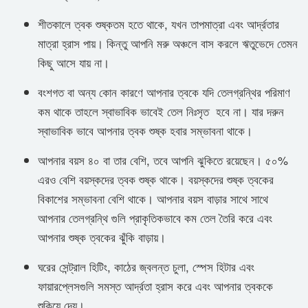
শীতকালে ত্বক শুষ্কতম হতে থাকে, যখন তাপমাত্রা এবং আর্দ্রতার
মাত্রা হ্রাস পায়। কিন্তু আপনি মরু অঞ্চলে বাস করলে ঋতুভেদে তেমন
কিছু আসে যায় না।
বংশগত বা অন্য কোন কারণে আপনার ত্বকে যদি তেলগ্রন্থির পরিমাণ
কম থাকে তাহলে স্বাভাবিক ভাবেই তেল নিঃসৃত হবে না। যার দরুন
স্বাভাবিক ভাবে আপনার ত্বক শুষ্ক হবার সম্ভাবনা থাকে।
আপনার বয়স ৪০ বা তার বেশি, তবে আপনি ঝুকিতে রয়েছেন। ৫০%
এরও বেশি বয়স্কদের ত্বক শুষ্ক থাকে। বয়স্কদের শুষ্ক ত্বকের
বিকাশের সম্ভাবনা বেশি থাকে। আপনার বয়স বাড়ার সাথে সাথে
আপনার তেলগ্রন্থি গুলি প্রাকৃতিকভাবে কম তেল তৈরি করে এবং
আপনার শুষ্ক ত্বকের ঝুঁকি বাড়ায়।
ঘরের সেন্ট্রাল হিটিং, কাঠের জ্বলন্ত চুলা, স্পেস হিটার এবং
ফায়ারপ্লেসগুলি সমস্ত আর্দ্রতা হ্রাস করে এবং আপনার ত্বককে
শুকিয়ে দেয়।