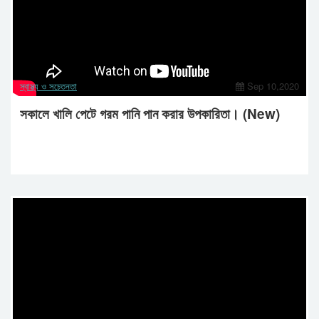
স্বাস্থ্য ও সচেতনতা
Sep 10,2020
সকালে খালি পেটে গরম পানি পান করার উপকারিতা। (New)