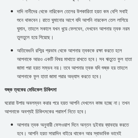
দাদি নানীদের থেকে নারিকেল তেলের উপকারিতা হয়ত কম বেশি সবাই
শুনে থাকবেন। রাতে ঘুমানোর আগে যদি আপনি নারকেল তেল লাগিয়ে
ঘুমান, তাহলে সকালে যখন ধুয়ে ফেলবেন, দেখবেন আপনার ত্বক নরম
তুলতুলে হয়ে গিয়েছে।
অতিবেগুনি রশ্মির প্রভাব থেকে আপনার ত্বককে রক্ষা করতে হলে
আপনাকে আরও একটি বিষয় মাথাতে রাখতে হবে। সব ঋতুতে ফুল হাতা
জামা পরা হয়ত সম্ভব নয়। তবে আপনার ত্বক যদি শুষ্ক হয় তাহলে
আপনাকে ফুল হাতা জামা পরার অভ্যাস করতে হবে।
শুষ্ক ত্বকের মেডিকেল চিকিৎসা
ঘরোয়া উপায় অবলম্বন করার পরে হয়ত আপনি দেখলেন কাজ হচ্ছে না। তখন
আপনাকে অবশ্যই চিকিৎসকের পরামর্শ নিতে হবে।
আপনার ত্বক অনুযায়ী ফেসওয়াশ দিনে অন্তন দুইবার ব্যাবহার করতে
হবে। আপনি হয়ত সারাদিন বাইরে থাকেন আর স্বাভাবিক ভাবেই