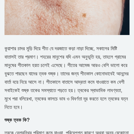
কুয়াশার চাদর মুড়ি দিয়ে শীত যে দরজাতে কড়া নাড়া দিচ্ছে, সকালের মিষ্টি
বাতাসই তার প্রমাণ। শহরের মানুশের যদি এমন অনুভূতি হয়, তাহলে গ্রামের
মানুষের শীতকাল হয়ত চলেই এসেছে। শীতের আমেজ আরও বেশি ভালো করে
বুঝতে পারছেন যাদের ত্বক শুষ্ক। তাদের জন্য শীতকাল কোনোভাবেই আনন্দের
বার্তা বয়ে নিয়ে আসে না। শীতকালে বাতাসে আদ্রতা কমে যাওয়াতে কম বেশী
সবাইকেই শুষ্ক তকের সমস্যাতে পড়তে হয়। ত্বকের স্বাভাবিক লাবণ্যতা,
মুখে পরা বলিরেখা, ত্বকের কালচে ভাব ও বিবর্ণতা দূর করতে হলে ত্বকের যত্ন
নিতে হবে।
শুষ্ক ত্বক কি?
ত্বকে তেল্গ্রন্থির পরিমাণ কমে যাওয়া, পরিবেশগত কারণে অথবা অন্য যেকোনো