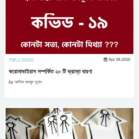
স্বাস্থ্য ও সচেতনতা
Apr 06,2020
করোনাভাইরাস সম্পর্কিত ২০ টি ভ্রান্ত ধারণা
by
আসিফ মাহমুদ তুনান