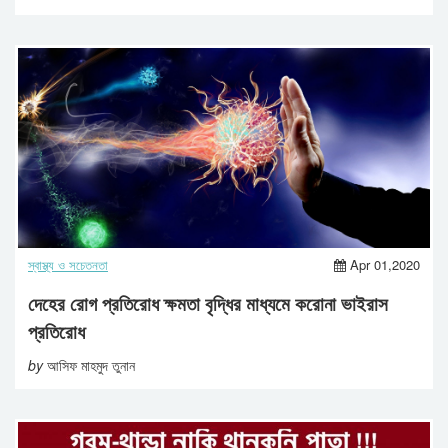
স্বাস্থ্য ও সচেতনতা
Apr 01,2020
দেহের রোগ প্রতিরোধ ক্ষমতা বৃদ্ধির মাধ্যমে করোনা ভাইরাস
প্রতিরোধ
by
আসিফ মাহমুদ তুনান