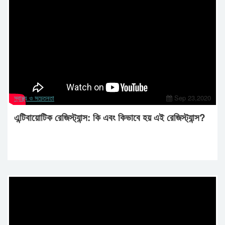
স্বাস্থ্য ও সচেতনতা
Sep 23,2020
এন্টিবায়োটিক রেজিস্ট্যান্স: কি এবং কিভাবে হয় এই রেজিস্ট্যান্স?