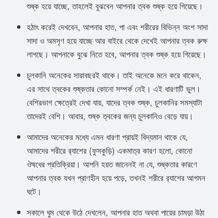
শুষ্ক হয়ে যাচ্ছে, তাহলেই বুঝবেন আপনার ত্বক শুষ্ক হয়ে গিয়েছে।
হঠাৎ করেই দেখবেন, আপনার হাত, পা এবং শরীরের বিভিন্ন অংশ সাদা
সাদা ও অমসৃণ হয়ে যাচ্ছে আর বাইরে থেকে দেখেই আপনার ত্বক রুক্ষ
লাগছে। আপনাকে বুঝে নিতে হবে, আপনার ত্বক শুষ্ক হয়ে গিয়েছে।
চুলকানি অনেকের সারাবছরই থাকে। তাই অনেকে মনে করে থাকেন,
এর সাথে ত্বকের শুষ্কতার কোনো সম্পর্ক নেই। এই ধারণাটি ভুল।
বেশিরভাগ ক্ষেত্রেই দেখা যায়, যাদের ত্বক শুষ্ক, চুলকানির সমস্যাটা
তাদেরই বেশি। আবার, শুষ্ক ত্বকের জন্য চুলকানিও বেড়ে যায়।
আমাদের অনেকের মধ্যে এমন ধারণা প্রায়ই বিদ্যমান থাকে যে,
আমাদের শরীরে র‍্যাশের (ফুসকুড়ি) একমাত্র কারণ হলো, কোনো
ঔষধের প্রতিক্রিয়া। আপনি হয়ত জানেনই না যে, শুষ্কতার কারণে
আপনার ত্বক যখন প্রাণহীন হয়ে পড়ে, তখনই শরীরে র‍্যাশের আগমন
ঘটে।
সকালে ঘুম থেকে উঠে দেখলেন, আপনার হাত অথবা পায়ের চামড়া উঠা