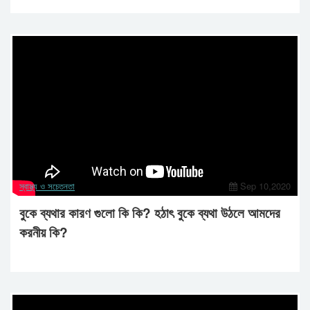
স্বাস্থ্য ও সচেতনতা
Sep 10,2020
বুকে ব্যথার কারণ গুলো কি কি? হঠাৎ বুকে ব্যথা উঠলে আমদের
করনীয় কি?