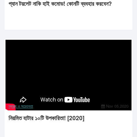
প্যান টয়লেট নাকি হাই কমোড! কোনটি ব্যবহার করবেন?
স্বাস্থ্য ও সচেতনতা
Nov 05,2020
নিয়মিত হাটার ১০টি উপকারিতা! [2020]