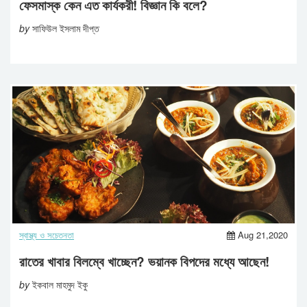
ফেসমাস্ক কেন এত কার্যকরী! বিজ্ঞান কি বলে?
by
সাফিউল ইসলাম দীপ্ত
স্বাস্থ্য ও সচেতনতা
Aug 21,2020
রাতের খাবার বিলম্বে খাচ্ছেন? ভয়ানক বিপদের মধ্যে আছেন!
by
ইকবাল মাহমুদ ইকু