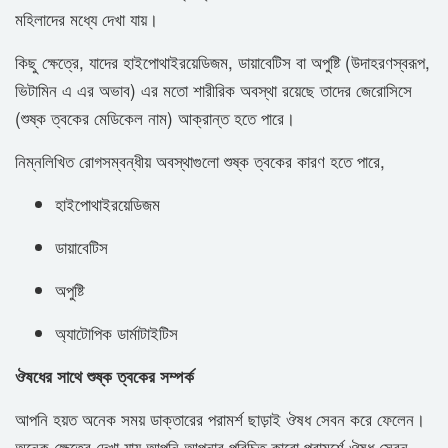
মহিলাদের মধ্যে দেখা যায়।
কিছু ক্ষেত্রে, যাদের হাইপোথাইরয়েডিজম, ডায়াবেটিস বা অপুষ্টি (উদাহরণস্বরূপ,
ভিটামিন এ এর ​​অভাব) এর মতো শারীরিক অবস্থা রয়েছে তাদের জেরোসিসে
(শুষ্ক ত্বকের মেডিকেল নাম) আক্রান্ত হতে পারে।
নিম্নলিখিত রোগসম্বন্ধীয় অবস্থাগুলো শুষ্ক ত্বকের কারণ হতে পারে,
হাইপোথাইরয়েডিজম
ডায়াবেটিস
অপুষ্টি
অ্যাটোপিক ডার্মাটাইটিস
ঔষধের সাথে শুষ্ক ত্বকের সম্পর্ক
আপনি হয়ত অনেক সময় ডাক্তারের পরামর্শ ছাড়াই ঔষধ সেবন করে ফেলেন।
অনেক ক্ষেত্রে দেখা যায় আপনি আপনার পরিচিত কারো পরামর্শে ঔষধ সেবন