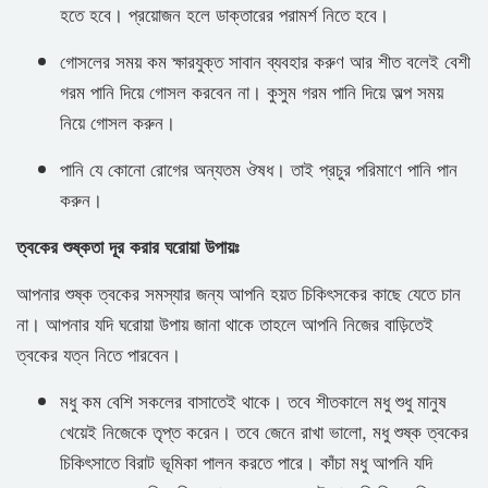
হতে হবে। প্রয়োজন হলে ডাক্তারের পরামর্শ নিতে হবে।
গোসলের সময় কম ক্ষারযুক্ত সাবান ব্যবহার করুণ আর শীত বলেই বেশী
গরম পানি দিয়ে গোসল করবেন না। কুসুম গরম পানি দিয়ে অল্প সময়
নিয়ে গোসল করুন।
পানি যে কোনো রোগের অন্যতম ঔষধ। তাই প্রচুর পরিমাণে পানি পান
করুন।
ত্বকের শুষ্কতা দূর করার ঘরোয়া উপায়ঃ
আপনার শুষ্ক ত্বকের সমস্যার জন্য আপনি হয়ত চিকিৎসকের কাছে যেতে চান
না। আপনার যদি ঘরোয়া উপায় জানা থাকে তাহলে আপনি নিজের বাড়িতেই
ত্বকের যত্ন নিতে পারবেন।
মধু কম বেশি সকলের বাসাতেই থাকে। তবে শীতকালে মধু শুধু মানুষ
খেয়েই নিজেকে তৃপ্ত করেন। তবে জেনে রাখা ভালো, মধু শুষ্ক ত্বকের
চিকিৎসাতে বিরাট ভূমিকা পালন করতে পারে। কাঁচা মধু আপনি যদি