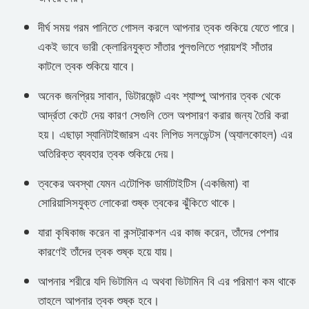
দীর্ঘ সময় ​​গরম পানিতে গোসল করলে আপনার ত্বক শুকিয়ে যেতে পারে।
একই ভাবে ভারী ক্লোরিনযুক্ত সাঁতার পুলগুলিতে প্রায়শই সাঁতার
কাটলে ত্বক শুকিয়ে যাবে।
অনেক জনপ্রিয় সাবান, ডিটারজেন্ট এবং শ্যাম্পু আপনার ত্বক থেকে
আর্দ্রতা কেটে দেয় কারণ সেগুলি তেল অপসারণ করার জন্য তৈরি করা
হয়। এছাড়া স্যানিটাইজারস এবং লিপিড সলভেন্টস (অ্যালকোহল) এর
অতিরিক্ত ব্যবহার ত্বক শুকিয়ে দেয়।
ত্বকের অবস্থা যেমন এটোপিক ডার্মাটাইটিস (একজিমা) বা
সোরিয়াসিসযুক্ত লোকেরা শুষ্ক ত্বকের ঝুঁকিতে থাকে।
যারা কৃষিকাজ করেন বা কন্সট্রাকশন এর কাজ করেন, তাঁদের পেশার
কারণেই তাঁদের ত্বক শুষ্ক হয়ে যায়।
আপনার শরীরে যদি ভিটামিন এ অথবা ভিটামিন বি এর পরিমাণ কম থাকে
তাহলে আপনার ত্বক শুষ্ক হবে।