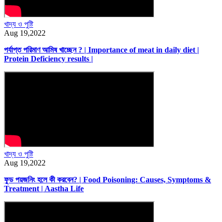
খাদ্য ও পুষ্টি
Aug 19,2022
পর্যাপ্ত পরিমাণ আমিষ খাচ্ছেন ? | Importance of meat in daily diet |
Protein Deficiency results |
খাদ্য ও পুষ্টি
Aug 19,2022
ফুড পয়জনিং হলে কী করবেন? | Food Poisoning: Causes, Symptoms &
Treatment | Aastha Life