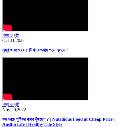
খাদ্য ও পুষ্টি
Oct 31,2022
সুস্থ থাকতে যে ৫ টি খাদ্যাভ্যাস গড়ে তুলবেন!
খাদ্য ও পুষ্টি
Nov 20,2022
কম খরচে পুষ্টিকর খাবার খুঁজছেন ? | Nutritious Food at Cheap Price |
Aastha Life | Healthy Life Style