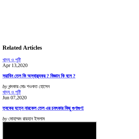
Related Articles
খাদ্য ও পুষ্টি
Apr 13,2020
সয়াবিন তেল কি অস্বাস্থ্যকর ? বিজ্ঞান কি বলে ?
by
খন্দকার মোঃ শওকত হোসেন
খাদ্য ও পুষ্টি
Jun 07,2020
ত্বকের যত্নে নারকেল তেল এর চমৎকার কিছু গুণাগুণ!
by
মোহাম্মদ রায়হান ইসলাম