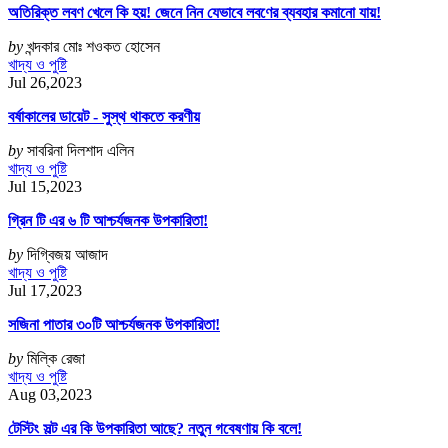
অতিরিক্ত লবণ খেলে কি হয়! জেনে নিন যেভাবে লবণের ব্যবহার কমানো যায়!
by
খন্দকার মোঃ শওকত হোসেন
খাদ্য ও পুষ্টি
Jul 26,2023
বর্ষাকালের ডায়েট - সুস্থ থাকতে করণীয়
by
সাবরিনা দিলশাদ এলিন
খাদ্য ও পুষ্টি
Jul 15,2023
গ্রিন টি এর ৬ টি আশ্চর্যজনক উপকারিতা!
by
দিগ্বিজয় আজাদ
খাদ্য ও পুষ্টি
Jul 17,2023
সজিনা পাতার ৩০টি আশ্চর্যজনক উপকারিতা!
by
মিল্কি রেজা
খাদ্য ও পুষ্টি
Aug 03,2023
টেস্টিং সল্ট এর কি উপকারিতা আছে? নতুন গবেষণায় কি বলে!