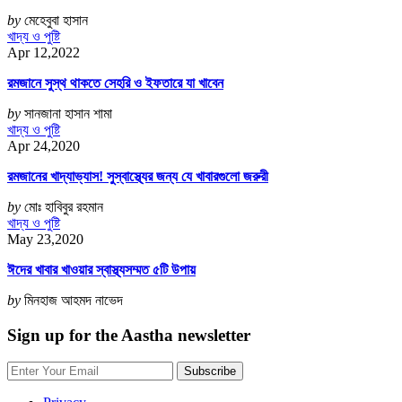
by
মেহেবুবা হাসান
খাদ্য ও পুষ্টি
Apr 12,2022
রমজানে সুস্থ থাকতে সেহরি ও ইফতারে যা খাবেন
by
সানজানা হাসান শামা
খাদ্য ও পুষ্টি
Apr 24,2020
রমজানের খাদ্যাভ্যাস! সুস্বাস্থ্যের জন্য যে খাবারগুলো জরুরী
by
মোঃ হাবিবুর রহমান
খাদ্য ও পুষ্টি
May 23,2020
ঈদের খাবার খাওয়ার স্বাস্থ্যসম্মত ৫টি উপায়
by
মিনহাজ আহমদ নাভেদ
Sign up for the Aastha newsletter