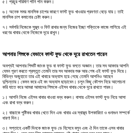
৫। প্রচুর পরিমাণ পানি পান করুন।
৬। অনেক সময় মানসিক চাপের কারণে ফাস্ট ফুড খাওয়ার প্রবণতা বেড়ে যায়। তাই
মানসিক চাপ কমানোর চেষ্টা করুন।
৭। সর্বপরি নিজেকে সুস্থ্য ও ফিট রাখার জন্য নিজের ইচ্ছা শক্তিকে কাজে লাগিয়ে এই
ধরণের খাবার থেকে নিজেকে দূরে রাখুন।
আপনার শিশুকে যেভাবে ফাস্ট ফুড থেকে দূরে রাখতেন পারেন
অবশ্যই আপনার শিশুটি জাংক ফুড বা ফাস্ট ফুড বলতে অজ্ঞান। তার সব আবদার আপনি
যেমন পূরণ করতে প্রস্তুত তেমনি তার সব আবদার শুরু আর শেষ এই ফাস্ট ফুড দিয়ে।
বিভিন্ন অজুহাতে তার এই খাবারে অভ্যাস হয়ে গেছে তেমনি আপনিও আছেন
দুশ্চিন্তায়। কেমন করে এই বদ অভ্যাস ছাড়াবেন। চলুন কিছু কৌশল নিয়ে আলোচনা
করি যাতে করে আমরা আমাদের শিশুকে এইসব খাবার থেকে দূরে রাখতে পারব।
১। আপনি নিজে এইসব খাবার খাওয়া বন্ধ করুন। বাসায় এইসব ফাস্ট ফুড নিয়ে আসা
এবং রাখা বন্ধ করুন।
২। বাচ্চাকে পুষ্টিকর খাবার খেতে দিন এবং খাবার এর স্বাস্থ্য উপকারিতা ও গুনাগুন সম্পর্কে
ধারণা দিন।
৩। সপ্তাহে একটি দিনকে জাংক ফুড ডে হিসেবে বলুন এবং ঐ দিন তাকে এসব খাবার