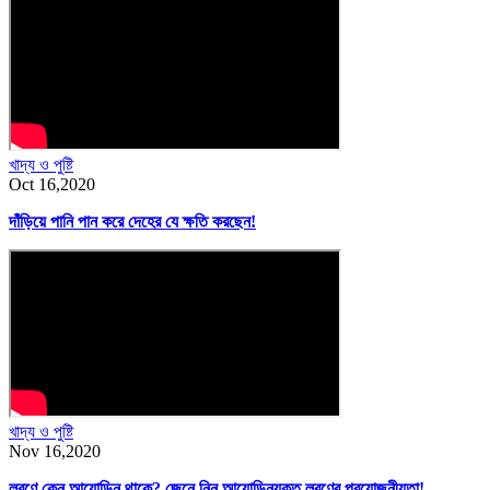
খাদ্য ও পুষ্টি
Oct 16,2020
দাঁড়িয়ে পানি পান করে দেহের যে ক্ষতি করছেন!
খাদ্য ও পুষ্টি
Nov 16,2020
লবণে কেন আয়োডিন থাকে? জেনে নিন আয়োডিনযুক্ত লবণের প্রয়োজনীয়তা!