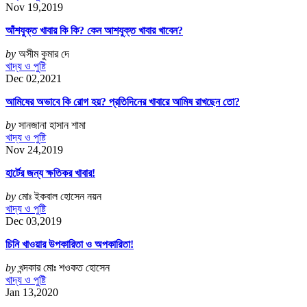
Nov 19,2019
আঁশযুক্ত খাবার কি কি? কেন আশযুক্ত খাবার খাবেন?
by
অসীম কুমার দে
খাদ্য ও পুষ্টি
Dec 02,2021
আমিষের অভাবে কি রোগ হয়? প্রতিদিনের খাবারে আমিষ রাখছেন তো?
by
সানজানা হাসান শামা
খাদ্য ও পুষ্টি
Nov 24,2019
হার্টের জন্য ক্ষতিকর খাবার!
by
মোঃ ইকবাল হোসেন নয়ন
খাদ্য ও পুষ্টি
Dec 03,2019
চিনি খাওয়ার উপকারিতা ও অপকারিতা!
by
খন্দকার মোঃ শওকত হোসেন
খাদ্য ও পুষ্টি
Jan 13,2020