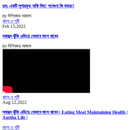
দুধ: একটি সুপারফুড নাকি বিষ? গবেষণা কি বলছে?
by
দিগ্বিজয় আজাদ
খাদ্য ও পুষ্টি
Feb 15,2022
স্বাস্থ্য ঝুঁকি এড়িয়ে যেভাবে মাংস খাবেন
by
দিগ্বিজয় আজাদ
খাদ্য ও পুষ্টি
Aug 12,2022
স্বাস্থ্য ঝুঁকি এড়িয়ে যেভাবে মাংস খাবেন | Eating Meat Maintaining Health |
Aastha Life |
খাদ্য ও পুষ্টি