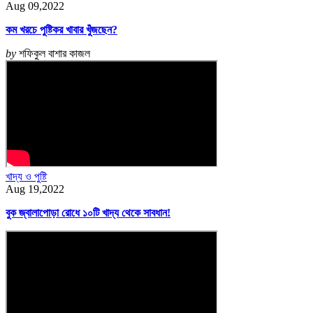
Aug 09,2022
কম খরচে পুষ্টিকর খাবার খুঁজছেন?
by
শফিকুল বাশার কাজল
খাদ্য ও পুষ্টি
Aug 19,2022
বুক জ্বালাপোড়া রোধে ১০টি খাদ্য থেকে সাবধান!