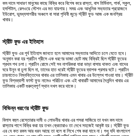
কম দামে সাধারণ মানুষের কাছে বিক্রি করে বিশেষ করে রাস্তা, বাস টার্মিনাল, পার্ক, স্কুল,
হসপিটাল, রেলওয়ে স্টেশন এর মত যায়গায়। সময় এবং আধুনিক সভ্যতার প্রয়োজনে
ইউরোপ, ভুমধ্যসাগরীয় অঞ্চলে বা সারা পৃথিবী জুড়ে স্ট্রীট ফুড আজ এক জনপ্রিয়
খাবার।
স্ট্রীট ফুড এর ইতিহাস
স্ট্রীট ফুড এর পূর্ব ইতিহাস জানতে হলে আমাদের সভ্যতার আদিতে চলে যেতে হবে।
অনুমান করা হয় প্রাচীন গ্রীসে এক ধরণের ভাজা ছোট মাছ বিক্রিই ছিল স্ট্রীট ফুডের
প্রথম পথ চলা। প্রাচীন রোমে সেই সব নাগরিকরা যারা ভাড়া বাসায় থাকত এবং যাদের
ঘরে উনুন বা চুলা ছিল না, তাদের হাত ধরেই স্ট্রীট ফুডের ব্যাপক প্রসার ঘটে। প্রাচীন
চায়নাতেও নিম্নবিত্তদের খাবার এর তালিকায় এমন খাবার এর উল্লেখ পাওয়া যায়। স্ট্রীট
ফুড বিশ্বব্যাপী ফাস্ট ফুড নামেও পরিচিত এবং এই খাবারটি আমাদের দৈনন্দিন খাবার এর
তালিকায় একটি গুরুত্বপূর্ণ স্থান দখল করে থাকে।
বিভিন্ন ধরণের স্ট্রীট ফুড
বিলাস বহুল রেস্তোরার দামী ও লোভনীয় খাবার এর পসরা সাজিয়ে তা যখন কম দামে
রাস্তার পাশে বিক্রি করা হয় তখন ক্রেতারাও তা দেখে সহজেই আকৃষ্ট হয়। স্ট্রীট ফুড
এর যে কত রকম আর ধরন আছে তা বলে বা লিখে শেষ করা যাবে না। শুধু যদি বাংলাদেশ