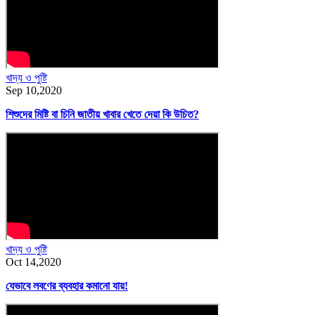
খাদ্য ও পুষ্টি
Sep 10,2020
শিশুদের মিষ্টি বা চিনি জাতীয় খাবার খেতে দেয়া কি উচিত?
খাদ্য ও পুষ্টি
Oct 14,2020
যেভাবে লবণের ব্যবহার কমানো যায়!