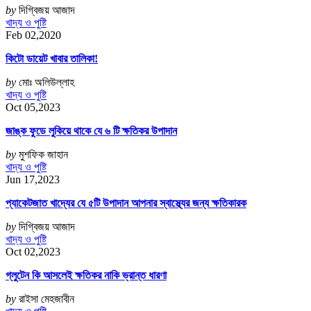
by
দিগ্বিজয় আজাদ
খাদ্য ও পুষ্টি
Feb 02,2020
কিটো ডায়েট খাবার তালিকা!
by
মোঃ অলিউল্লাহ
খাদ্য ও পুষ্টি
Oct 05,2023
জাঙ্ক ফুডে লুকিয়ে থাকে যে ৬ টি ক্ষতিকর উপাদান
by
মুশফিক জাহান
খাদ্য ও পুষ্টি
Jun 17,2023
প্যাকেটজাত খাদ্যের যে ৫টি উপাদান আপনার স্বাস্থ্যের জন্য ক্ষতিকারক
by
দিগ্বিজয় আজাদ
খাদ্য ও পুষ্টি
Oct 02,2023
গ্লুটেন কি আসলেই ক্ষতিকর নাকি ভ্রান্ত ধারণা
by
রাইসা মেহজাবীন