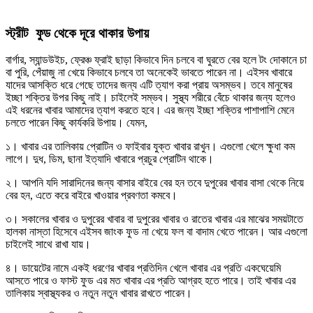
স্ট্রীট ফুড থেকে দূরে থাকার উপায়
বার্গার, স্যান্ডউইচ, ফ্রেঞ্চ ফ্রাই ছাড়া কিভাবে দিন চলবে বা ঘুরতে বের হলে টং দোকানে চা
বা পুরি, পেঁয়াজু না খেয়ে কিভাবে চলবে তা অনেকেই ভাবতে পারেন না। এইসব খাবারে
যাদের আসক্তি ধরে গেছে তাদের জন্য এটি ত্যাগ করা প্রায় অসম্ভব। তবে মানুষের
ইচ্ছা শক্তির উপর কিছু নাই। চাইলেই সম্ভব। সুস্থ্য শরীরে বেঁচে থাকার জন্য হলেও
এই ধরনের খাবার আমাদের ত্যাগ করতে হবে। এর জন্য ইচ্ছা শক্তির পাশাপাশি মেনে
চলতে পারেন কিছু কার্যকরি উপায়। যেমন,
১। খাবার এর তালিকায় প্রোটিন ও ফাইবার যুক্ত খাবার রাখুন। এগুলো খেলে ক্ষুধা কম
লাগে। দুধ, ডিম, ছানা ইত্যাদি খাবারে প্রচুর প্রোটিন থাকে।
২। আপনি যদি সারাদিনের জন্য বাসার বাইরে বের হন তবে দুপুরের খাবার বাসা থেকে নিয়ে
বের হন, এতে করে বাইরে খাওয়ার প্রবণতা কমবে।
৩। সকালের খাবার ও দুপুরের খাবার বা দুপুরের খাবার ও রাতের খাবার এর মাঝের সময়টাতে
হালকা নাস্তা হিসেবে এইসব জাংক ফুড না খেয়ে ফল বা বাদাম খেতে পারেন। আর এগুলো
চাইলেই সাথে রাখা যায়।
৪। ডায়েটের নামে একই ধরণের খাবার প্রতিদিন খেলে খাবার এর প্রতি একঘেয়েমি
আসতে পারে ও ফাস্ট ফুড এর মত খাবার এর প্রতি আগ্রহ হতে পারে। তাই খাবার এর
তালিকায় স্বাস্থ্যকর ও নতুন নতুন খাবার রাখতে পারেন।