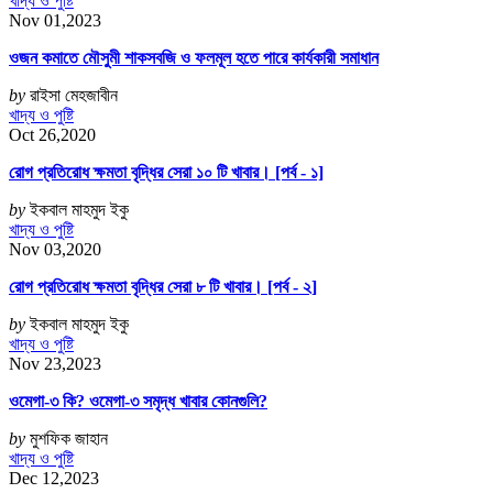
খাদ্য ও পুষ্টি
Nov 01,2023
ওজন কমাতে মৌসুমী শাকসবজি ও ফলমূল হতে পারে কার্যকারী সমাধান
by
রাইসা মেহজাবীন
খাদ্য ও পুষ্টি
Oct 26,2020
রোগ প্রতিরোধ ক্ষমতা বৃদ্ধির সেরা ১০ টি খাবার। [পর্ব - ১]
by
ইকবাল মাহমুদ ইকু
খাদ্য ও পুষ্টি
Nov 03,2020
রোগ প্রতিরোধ ক্ষমতা বৃদ্ধির সেরা ৮ টি খাবার। [পর্ব - ২]
by
ইকবাল মাহমুদ ইকু
খাদ্য ও পুষ্টি
Nov 23,2023
ওমেগা-৩ কি? ওমেগা-৩ সমৃদ্ধ খাবার কোনগুলি?
by
মুশফিক জাহান
খাদ্য ও পুষ্টি
Dec 12,2023