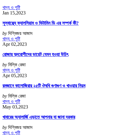
খাদ্য ও পুষ্টি
Jan 15,2023
সুস্বাস্থ্যে ক্যালসিয়াম ও ভিটামিন ডি এর সম্পর্ক কী?
by
দিগ্বিজয় আজাদ
খাদ্য ও পুষ্টি
Apr 02,2023
রোজায় হৃদরোগীদের ডায়েট যেমন হওয়া উচিৎ
by
মিল্কি রেজা
খাদ্য ও পুষ্টি
Apr 05,2023
রমজানে কালোজিরার ২৫টি ঔষধি গুণাগুণ ও খাওয়ার নিয়ম
by
মিল্কি রেজা
খাদ্য ও পুষ্টি
May 03,2023
খাবারের অ্যালার্জি এড়াতে আপনার যা জানা দরকার
by
দিগ্বিজয় আজাদ
খাদ্য ও পুষ্টি