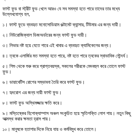
ফাস্ট ফুড বা স্ট্রীট ফুড খেলে আরও যে সব সমস্যা হতে পারে তাদের তার মধ্যে
উল্লেখযোগ্য হল,
১। ফাস্ট ফুডে ব্যবহৃত মনোসোডিয়াম গুল্টামেট ক্যান্সার, টিউমার এর জন্য দায়ী।
২। নিউরোজিক্যাল ডিজঅর্ডারের জন্য ফাস্ট ফুড দায়ী।
৩। লিভার নষ্ট হয়ে যেতে পারে এই খাবার এ ব্যবহৃত ক্যামিকেলের জন্য।
৪। ত্বকে এলার্জির মত সমস্যা হতে পারে, নষ্ট হতে পারে ত্বকের স্বাভাবিক সৌন্দর্য।
৫। শিশু থেকে শুরু করে প্রাপ্তবয়স্ক, সকলের শরীরকে মেদবহুল করে তোলে ফাস্ট
ফুড।
৬। ডায়াবেটিস রোগের সম্ভাবনা তৈরি করে ফাস্ট ফুড।
৭। হৃদরোগ এর জন্য দায়ী ফাস্ট ফুড।
৮। ফাস্ট ফুড অস্থিমজ্জার ক্ষতি করে।
৯। মস্তিষ্কের হিপোক্যাম্পাস অঞ্চল সংকুচিত হয়ে স্মৃতিশক্তি লোপ পায়। নতুন কিছু
আত্মস্থ করার ক্ষমতা হ্রাস পায়।
১০। মানুষকে হতাশার দিকে নিয়ে যায় ও কর্মবিমুখ করে তোলে।