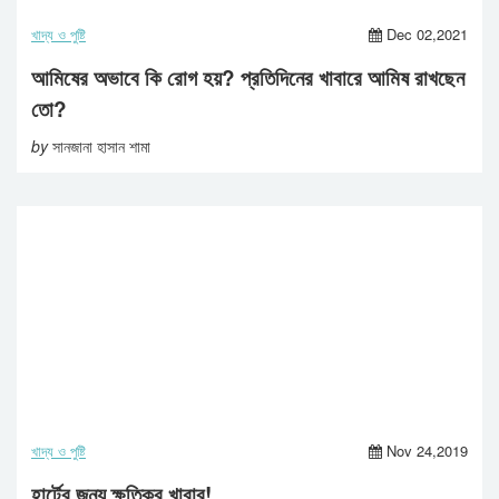
খাদ্য ও পুষ্টি
Dec 02,2021
আমিষের অভাবে কি রোগ হয়? প্রতিদিনের খাবারে আমিষ রাখছেন
তো?
by
সানজানা হাসান শামা
খাদ্য ও পুষ্টি
Nov 24,2019
হার্টের জন্য ক্ষতিকর খাবার!