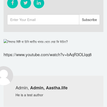
https://www.youtube.com/watch?v=bAqR3OLlqq8
Admin,
Admin, Aastha.life
He is a test author