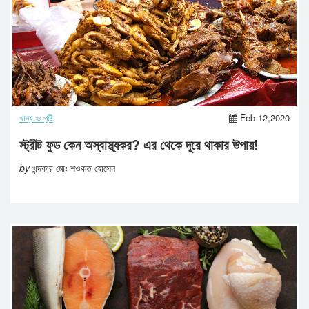
খাদ্য ও পুষ্টি
Feb 12,2020
স্ট্রীট ফুড কেন অস্বাস্থ্যকর? এর থেকে দূরে থাকার উপায়!
by
খন্দকার মোঃ শওকত হোসেন