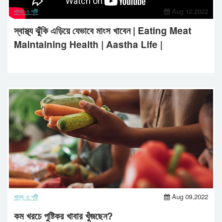
খাদ্য ও পুষ্টি
Aug 12,2022
স্বাস্থ্য ঝুঁকি এড়িয়ে যেভাবে মাংস খাবেন | Eating Meat
Maintaining Health | Aastha Life |
খাদ্য ও পুষ্টি
Aug 09,2022
কম খরচে পুষ্টিকর খাবার খুঁজছেন?