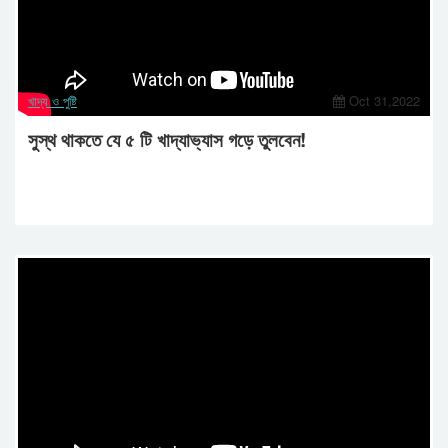
খাদ্য ও পুষ্টি
Oct 31,2022
সুস্থ থাকতে যে ৫ টি খাদ্যাভ্যাস গড়ে তুলবেন!