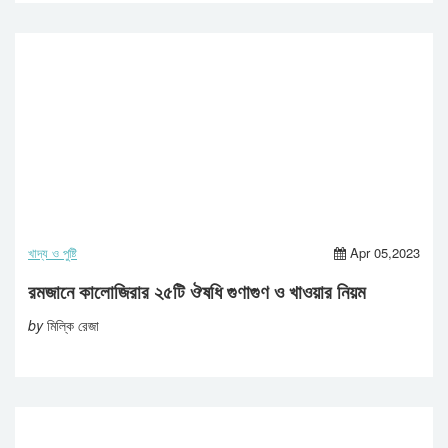
খাদ্য ও পুষ্টি
Apr 05,2023
রমজানে কালোজিরার ২৫টি ঔষধি গুণাগুণ ও খাওয়ার নিয়ম
by
মিল্কি রেজা