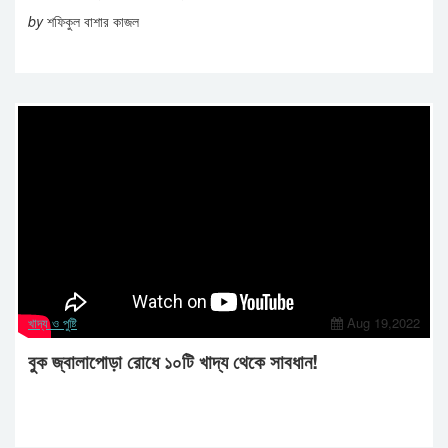
by
শফিকুল বাশার কাজল
খাদ্য ও পুষ্টি
Aug 19,2022
বুক জ্বালাপোড়া রোধে ১০টি খাদ্য থেকে সাবধান!