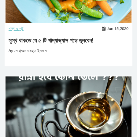
খাদ্য ও পুষ্টি
Jun 15,2020
সুস্থ থাকতে যে ৫ টি খাদ্যাভ্যাস গড়ে তুলবেন!
by
মোহাম্মদ রায়হান ইসলাম