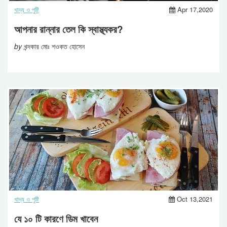
খাদ্য ও পুষ্টি
Apr 17,2020
আপনার রান্নার তেল কি স্বাস্থ্যকর?
by
খন্দকার মোঃ শওকত হোসেন
খাদ্য ও পুষ্টি
Oct 13,2021
যে ১০ টি কারণে ডিম খাবেন