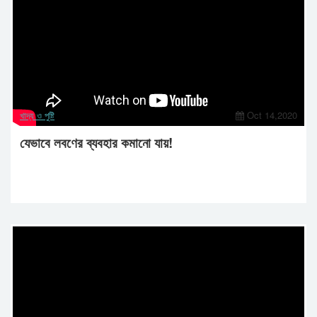
খাদ্য ও পুষ্টি
Oct 14,2020
যেভাবে লবণের ব্যবহার কমানো যায়!