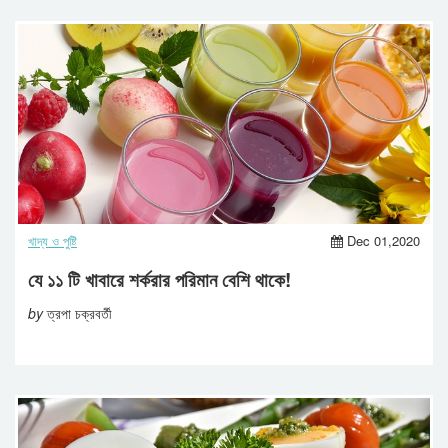
খাদ্য ও পুষ্টি
Dec 01,2020
যে ১১ টি খাবারে শর্করার পরিমান বেশি থাকে!
by
ত্রপা চক্রবর্তী