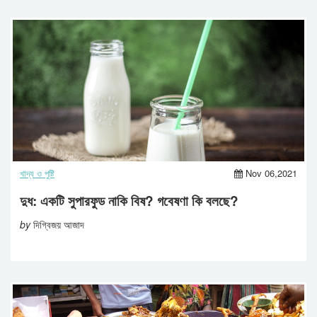
খাদ্য ও পুষ্টি
Nov 06,2021
দুধ: একটি সুপারফুড নাকি বিষ? গবেষণা কি বলছে?
by
দিগ্বিজয় আজাদ