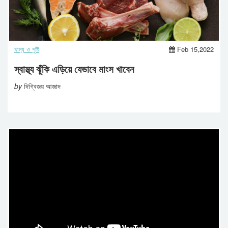
খাদ্য ও পুষ্টি
Feb 15,2022
স্বাস্থ্য ঝুঁকি এড়িয়ে যেভাবে মাংস খাবেন
by
দিগ্বিজয় আজাদ