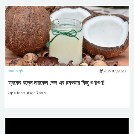
খাদ্য ও পুষ্টি
Jun 07,2020
ত্বকের যত্নে নারকেল তেল এর চমৎকার কিছু গুণাগুণ!
by
মোহাম্মদ রায়হান ইসলাম