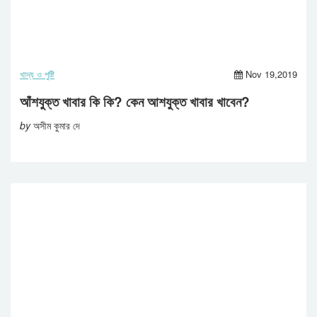
খাদ্য ও পুষ্টি
Nov 19,2019
আঁশযুক্ত খাবার কি কি? কেন আশযুক্ত খাবার খাবেন?
by
অসীম কুমার দে