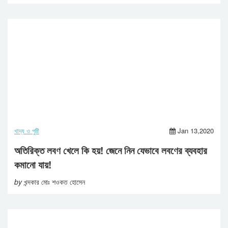
খাদ্য ও পুষ্টি
Jan 13,2020
অতিরিক্ত লবণ খেলে কি হয়! জেনে নিন যেভাবে লবণের ব্যবহার
কমানো যায়!
by
খন্দকার মোঃ শওকত হোসেন