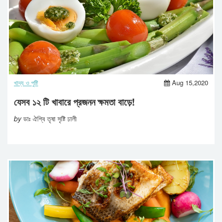
খাদ্য ও পুষ্টি
Aug 15,2020
যেসব ১২ টি খাবারে প্রজনন ক্ষমতা বাড়ে!
by
ডাঃ ঐশ্বি তৃষা সৃষ্টি ঢালী