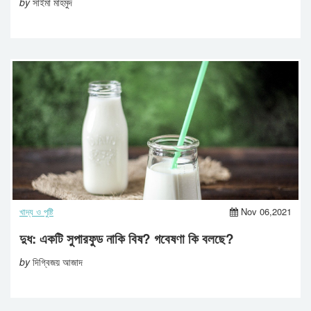
by
সাইমা মাহমুদ
খাদ্য ও পুষ্টি
Nov 06,2021
দুধ: একটি সুপারফুড নাকি বিষ? গবেষণা কি বলছে?
by
দিগ্বিজয় আজাদ