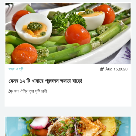
খাদ্য ও পুষ্টি
Aug 15,2020
যেসব ১২ টি খাবারে প্রজনন ক্ষমতা বাড়ে!
by
ডাঃ ঐশ্বি তৃষা সৃষ্টি ঢালী