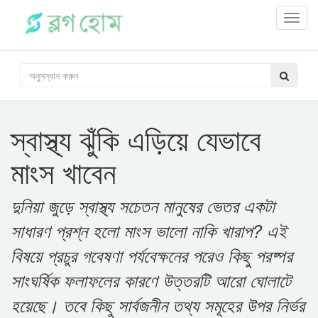
Toggl
navig
স্বাস্থ্য ঝুঁকি এড়িয়ে যেভাবে
মাংস খাবেন
দুনিয়া জুড়ে স্বাস্থ্য সচেতন মানুষের ভেতর একটা
সাধারণ প্রশ্ন হলো মাংস ভালো নাকি খারাপ? এই
বিষয়ে প্রচুর গবেষণা পর্যবেক্ষনের পরেও কিছু পরষ্পর
সাংঘর্ষিক ফলাফলের কারণে উত্তরটি আরো ঘোলাটে
হয়েছে। তবে কিছু সার্বজনীন তথ্য সমূহের উপর নির্ভর