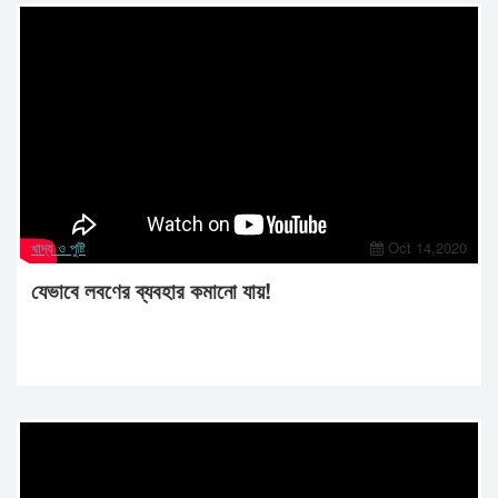
খাদ্য ও পুষ্টি
Oct 14,2020
যেভাবে লবণের ব্যবহার কমানো যায়!