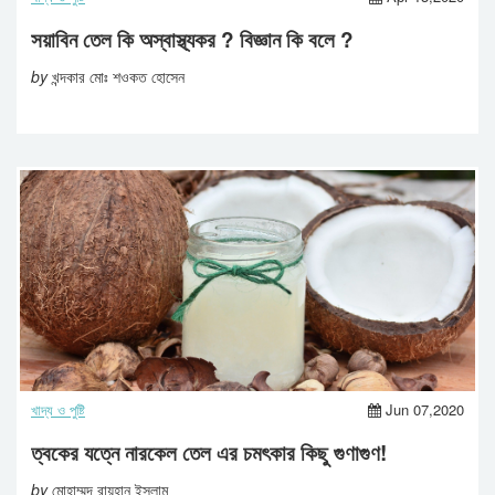
সয়াবিন তেল কি অস্বাস্থ্যকর ? বিজ্ঞান কি বলে ?
by
খন্দকার মোঃ শওকত হোসেন
খাদ্য ও পুষ্টি
Jun 07,2020
ত্বকের যত্নে নারকেল তেল এর চমৎকার কিছু গুণাগুণ!
by
মোহাম্মদ রায়হান ইসলাম