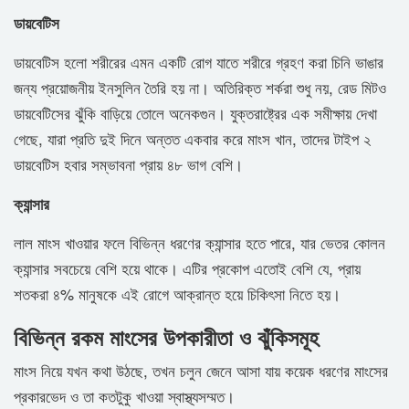
ডায়বেটিস
ডায়বেটিস হলো শরীরের এমন একটি রোগ যাতে শরীরে গ্রহণ করা চিনি ভাঙার
জন্য প্রয়োজনীয় ইনসুলিন তৈরি হয় না। অতিরিক্ত শর্করা শুধু নয়, রেড মিটও
ডায়বেটিসের ঝুঁকি বাড়িয়ে তোলে অনেকগুন। যুক্তরাষ্ট্রের এক সমীক্ষায় দেখা
গেছে, যারা প্রতি দুই দিনে অন্তত একবার করে মাংস খান, তাদের টাইপ ২
ডায়বেটিস হবার সম্ভাবনা প্রায় ৪৮ ভাগ বেশি।
ক্যান্সার
লাল মাংস খাওয়ার ফলে বিভিন্ন ধরণের ক্যান্সার হতে পারে, যার ভেতর কোলন
ক্যান্সার সবচেয়ে বেশি হয়ে থাকে। এটির প্রকোপ এতোই বেশি যে, প্রায়
শতকরা ৪% মানুষকে এই রোগে আক্রান্ত হয়ে চিকিৎসা নিতে হয়।
বিভিন্ন রকম মাংসের উপকারীতা ও ঝুঁকিসমূহ
মাংস নিয়ে যখন কথা উঠছে, তখন চলুন জেনে আসা যায় কয়েক ধরণের মাংসের
প্রকারভেদ ও তা কতটুকু খাওয়া স্বাস্থ্যসম্মত।