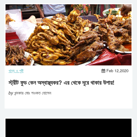
খাদ্য ও পুষ্টি
Feb 12,2020
স্ট্রীট ফুড কেন অস্বাস্থ্যকর? এর থেকে দূরে থাকার উপায়!
by
খন্দকার মোঃ শওকত হোসেন