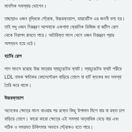
মানসিক সমস্যায় ভোগেন।
তাছাড়াও ওজন বৃদ্ধিকে স্ট্রোক, উচ্চরক্তচাপ, ডায়বেটিস এর জননী বলা হয়।
তাই শুধু ওজন নিয়ন্ত্রণ আপনাকে একগাদা ক্রোনিক ডিজিজ বা জটিল রোগ
থেকে নিরাপদ রাখতে পারে। অতিরিক্ত মাংস খেলে ওজন নিয়ন্ত্রন প্রায়
অসম্ভব হয়ে ওঠে।
হার্টের রোগ
লাল মাংসে রয়েছে উচ্চ মাত্রার স্যাচুরেটেড ফ্যাট। স্যাচুরেটেড ফ্যাট শরীরে
LDL নামক ক্ষতিকর কোলেস্টেরল বাড়িয়ে তোলে যা হার্ট ব্লকের মত সমস্যা
তৈরি করে থাকে।
উচ্চরক্তচাপ
অনেকের ক্ষেত্রে মাংস খাওয়ার পর রক্তে কিছু উপাদান মিশে যায় যা রক্ত চাপ
বাড়িয়ে তোলে। কারো কারো ক্ষেত্রে এই সমস্যা অত্যাধিক বেড়ে যায় এবং
সঠিক ও সময়মত চিকিৎসার অভাবে স্ট্রোকও হতে পারে।