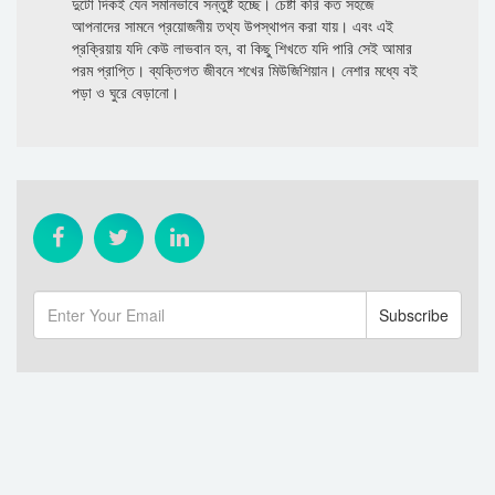
দুটো দিকই যেন সমানভাবে সন্তুষ্ট হচ্ছে। চেষ্টা করি কত সহজে
আপনাদের সামনে প্রয়োজনীয় তথ্য উপস্থাপন করা যায়। এবং এই
প্রক্রিয়ায় যদি কেউ লাভবান হন, বা কিছু শিখতে যদি পারি সেই আমার
পরম প্রাপ্তি। ব্যক্তিগত জীবনে শখের মিউজিশিয়ান। নেশার মধ্যে বই
পড়া ও ঘুরে বেড়ানো।