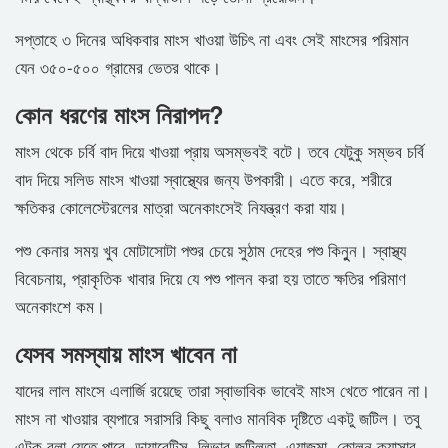
সপ্তাহে ৩ দিনের অধিকবার মাংস খাওয়া উচিৎ না এবং সেই মাংসের পরিমান
যেন ৩৫০-৫০০ গ্রামের ভেতর থাকে।
কোন ধরণের মাংস নিরাপদ?
মাংস থেকে চর্বি বাদ দিয়ে খাওয়া প্রায় অসম্ভবই বটে। তবে যেটুকু সম্ভব চর্বি
বাদ দিয়ে সলিড মাংস খাওয়া স্বাস্থ্যের জন্য উপকারী। এতে করে, শরীরে
ক্ষতিকর কোলেস্টেরলের মাত্রা অনেকাংসেই নিযন্ত্রণ করা যায়।
পশু কেনার সময় খুব মোটাসোটা পশুর চেয়ে সুঠাম দেহের পশু কিনুুন। স্বাস্থ্য
বিবেচনায়, প্রাকৃতিক খাবার দিয়ে যে পশু পালন করা হয় তাতে ক্ষতির পরিমাণ
অনেকাংশে কম।
যেসব সমস্যায় মাংস খাবেন না
যাদের লাল মাংসে এলার্জি রয়েছে তারা স্বাভাবিক ভাবেই মাংস খেতে পারেন না।
মাংস না খাওয়ার ব্যপারে সরাসরি কিছু বলাও মানবিক দৃষ্টিতে একটু জটিল। তবু
এটুকু বলা যেতে পারে, ডায়াবেটিস, লিভার জটিলতা, এ্যাজমা, কোলন ক্যান্সার,