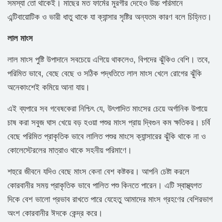
সমস্যা তো থাকেই। মাছের মত ফার্মের মুরগীর দেহেও উচ্চ পরিমানে
এন্টিবায়োটিক ও ভারী ধাতু থাকে যা ক্যান্সার সৃষ্টির অন্যতম কারণ বলে চিহ্নিত।
লাল মাংস
লাল মাংস পুষ্টি উপাদানে সবচেয়ে এগিয়ে থাকলেও, বিপদের ঝুঁকিও বেশি। তবে,
পরিমিত ভাবে, বেছে বেছে ও সঠিক পদ্ধতিতে লাল মাংস খেলে রোগের ঝুঁকি
অনেকাংশেই কমিয়ে আনা যায়।
এই ব্যপারে সব গবেষকেরা নিশ্চিৎ যে, উৎপাদিত মাংসের চেয়ে অর্গানিক উপায়ে
চাষ করা সবুজ ঘাস খেয়ে বড় হওয়া পশুর মাংস প্রায় দ্বিগুন কম ক্ষতিকর। চর্বি
বেছে পরিমিত প্রাকৃতিক ভাবে লালিত পশুর মাংসে ক্যান্সারের ঝুঁকি থাকে না ও
কোলেস্টেরলের মাত্রাও থাকে সহনীয় পরিমাণে।
শহুরে জীবনে যদিও বেছে মাংস কেনা বেশ কষ্টকর। আপনি চেষ্টা করলে
কোরবানীর সময় প্রাকৃতিক ভাবে পালিত পশু কিনতে পারেন। এটি স্বাস্থ্যগত
দিকে বেশ ভালো প্রভাব রাখতে পারে যেহেতু আমাদের মাংস গ্রহণের বেশিরভাগ
অংশ কোরবানীর ঈদকে কেন্দ্র করে।