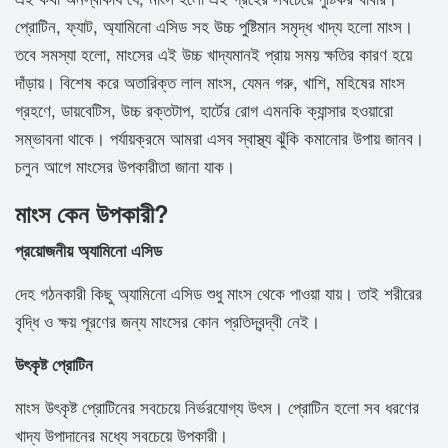
প্রোটিন, ফ্যাট, অ্যামিনো এসিড সহ উচ্চ পুষ্টিমান সমৃদ্ধ খাদ্য হলো মাংস।
তবে সমস্যা হলো, মাংসের এই উচ্চ খাদ্যমানই প্রায় সময় ক্ষতির কারণ হয়ে
দাঁড়ায়। বিশেষ করে অতারিক্ত লাল মাংস, যেমন গরু, খাশি, মহিষের মাংস
গ্রহণে, ডায়বেটিস, উচ্চ রক্তটাপ, হার্টের রোগ এমনকি ক্যান্সার হওয়ারো
সম্ভাবনা থাকে। পর্যায়ক্রমে আমরা এসব স্বাস্থ্য ঝুঁকি কমানোর উপায় জানব।
চলুন আগে মাংসের উপকারীতা জানা যাক।
মাংস কেন উপকারী?
প্রয়োজনীয় অ্যামিনো এসিড
দেহ গঠনকারী কিছু অ্যামিনো এসিড শুধু মাংস থেকে পাওয়া যায়। তাই শরীরের
বৃদ্ধি ও ক্ষয় পূরণের জন্য মাংসের কোন প্রতিদ্বন্দ্বী নেই।
উৎকৃষ্ট প্রোটিন
মাংস উৎকৃষ্ট প্রোটিনের সবচেয়ে নির্ভরযোগ্য উৎস। প্রোটিন হলো সব ধরণের
খাদ্য উপাদানের মধ্যে সবচেয়ে উপকারী।