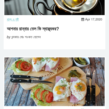
খাদ্য ও পুষ্টি
Apr 17,2020
আপনার রান্নার তেল কি স্বাস্থ্যকর?
by
খন্দকার মোঃ শওকত হোসেন