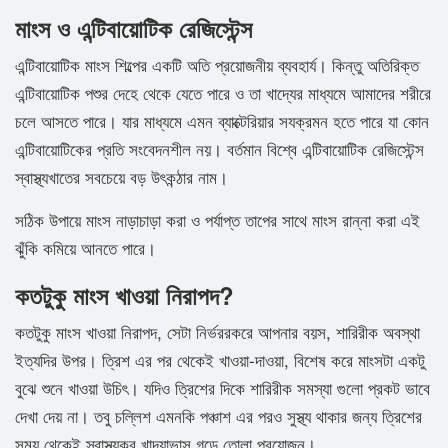
মাংস ও এন্টিবায়োটিক রেজিস্টেন্স
এন্টিবায়োটিক মাংস শিল্পের একটি অতি প্রয়োজনীয় ব্যবহার্য। কিন্তু অতিরিক্ত
এন্টিবায়োটিক পশুর দেহে থেকে যেতে পারে ও তা খাদ্যের মাধ্যমে আমাদের শরীরে
চলে আসতে পারে। যার মাধ্যমে এমন ব্যাক্টেরিয়ার সযক্রমন হতে পারে যা কোন
এন্টিবায়োটিকের প্রতি সংবেদনশীল নয়। বর্তমান বিশ্বে এন্টিবায়োটিক রেজিস্টেন্স
স্বাস্থ্যখাতের সবচেয়ে বড় উৎকন্ঠার নাম।
সঠিক উপায়ে মাংস নাড়াচাড়া করা ও পর্যাপ্ত তাপের সাথে মাংস রান্না করা এই
ঝুঁকি কমিয়ে আনতে পারে।
কতটুকু মাংস খাওয়া নিরাপদ?
কতটুকু মাংস খাওয়া নিরাপদ, সেটা নির্ভররকরে আপনার বয়স, শারিরীক অবস্থা
ইত্যদির উপর। ত্রিশ এর পর থেকেই খাওয়া-দাওয়া, বিশেষ করে মাংসটা একটু
বুঝে শুনে খাওয়া উচিৎ। যদিও ত্রিশের দিকে শারিরীক সমস্যা গুলো প্রকট ভাবে
দেখা দেয় না। তবু চল্লিশ এমনকি পঞ্চাশ এর পরও সুস্থ্য থাকার জন্য ত্রিশের
সময় থেকেই স্বাস্থ্যকর খাদ্যাভাস গড়ে তোলা প্রয়োজন।