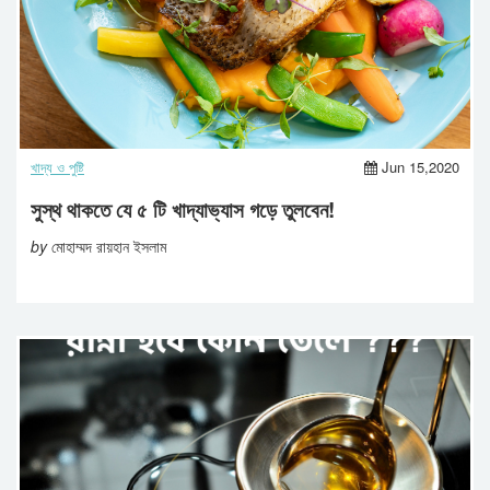
খাদ্য ও পুষ্টি
Jun 15,2020
সুস্থ থাকতে যে ৫ টি খাদ্যাভ্যাস গড়ে তুলবেন!
by
মোহাম্মদ রায়হান ইসলাম