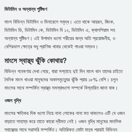
ভিটামিন ও অন্যান্য পুষ্টিগুণ
মাংস বিভিন্ন ভিটামিন ও মিনারেলে সমৃদ্ধ। এতে থাকে আয়রন, জিংক,
ভিটামিন ডি, ভিটামিন কে, ভিটামিন বি ১২, ভিটামিন এ, ক্যালশিয়াম সহ
অন্যান্য পুষ্টিগুণ। এই উপাদান গুলো শরীরের জন্য অতি প্রয়োজনীয়, ও
বেশিরভাগ ক্ষেত্রে শুধু প্রাণিজ খাবার থেকেই পাওয়া সম্ভব।
মাংসে স্বাস্থ্য ঝুঁকি কোথায়?
বিভিন্ন গবেষণায় দেখা গেছে, যারা সপ্তাহে দুই দিন মাংস খান তাদের চাইতে
দৈনিক মাংস খাওয়া মানুষদের অকালমৃত্যুের ঝুঁকি প্রায় ১৮% বেশি। চলুন
মাংসের সাথে সম্পর্কিত স্বাস্থ্য সমস্যাগুলো সম্পর্কে বিস্তারিত জানা যাক।
ওজন বৃদ্ধি
মাংসের ক্ষতিকর দিক গুলো নিয়ে নানা লোকের নানা মত থাকলেও এটি যে ওজন
বাড়াতে সাহায্য করে তাতে কারো দ্বীমত নেই। ওজন বৃদ্ধি মানুষের মানসিক
স্বাস্থ্যের সাথে সরাসরি সম্পর্কিত। অতিরিক্ত মোটা মানুষ প্রায়ই বিভিন্ন