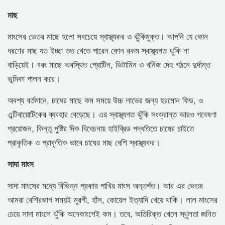
মাছ
মাংসের ভেতর মাছে হলো সবচেয়ে স্বাস্থ্যকর ও ঝুঁকিমুক্ত। আপনি যে কোন
ধরণের মাছ যত ইচ্ছা তত খেতে পারেন কোন রকম স্বাস্থ্যগত ঝুকি না
বাড়িয়েই। বরং মাছে অবস্থিত প্রোটিন, ভিটামিন ও খনিজ দেহ গঠনে দুর্দান্ত
ভূমিকা পালন করে।
অবশ্য বর্তমানে, চাষের মাছে কম সময়ে উচ্চ লাভের জন্য হরমোন ফিড, ও
এন্টিবায়োটিকের ব্যবহার বেড়েছে। এর স্বাস্থ্যগত ঝুঁকি সংক্রান্ত আরও গবেষণা
প্রয়োজন, কিন্তু পুষ্টির দিক বিবেচনায় হাইব্রিড পদ্ধতিতে চাষের চাইতে
প্রাকৃতিক ও প্রাকৃতিক ভাবে চাষের মাছ বেশি স্বাস্থ্যকর।
সাদা মাংস
সাদা মাংসের মধ্যে বিভিন্ন প্রকার পাখির মাংস অন্তর্গত। আর এর ভেতর
আমরা বেশিরভাগ সময়ই মুরগী, হাঁস, কোয়েল ইত্যাদি খেয়ে থাকি। লাল মাংসের
চেয়ে সাদা মাংসে ঝুঁকি অনেকাংশেই কম। তবে, অতিরিক্ত খেলে স্থুলতা জনিত