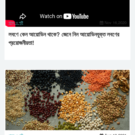
খাদ্য ও পুষ্টি
Nov 16,2020
লবণে কেন আয়োডিন থাকে? জেনে নিন আয়োডিনযুক্ত লবণের
প্রয়োজনীয়তা!