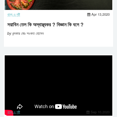
খাদ্য ও পুষ্টি
Apr 13,2020
সয়াবিন তেল কি অস্বাস্থ্যকর ? বিজ্ঞান কি বলে ?
by
খন্দকার মোঃ শওকত হোসেন
খাদ্য ও পুষ্টি
Sep 10,2020