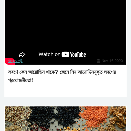
খাদ্য ও পুষ্টি
Nov 16,2020
লবণে কেন আয়োডিন থাকে? জেনে নিন আয়োডিনযুক্ত লবণের
প্রয়োজনীয়তা!