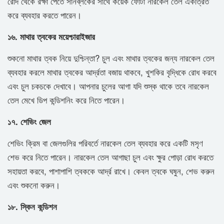
রোদ থেকে রক্ষা পেতে সানব্লকের সাথে কয়েক ফোটা নারকেল তেল একত্রিত
করে ব্যবহার করতে পারেন।
১৬. মাথার ত্বকের ময়েশ্চারাইজার
শুকনো মাথার ত্বক নিয়ে দুশ্চিন্তা? চুল এবং মাথার ত্বকের জন্য নারকেল তেল
ব্যবহার করলে মাথার ত্বকের আর্দ্রতা বজায় থাকবে, খুশকির বৃদ্ধিকে রোধ করবে
এবং চুল চকচকে দেখাবে। আপনার চুলের আগা যদি শুস্ক থাকে তবে নারকেল
তেল মেখে ডিপ কন্ডিশনিং করে নিতে পারেন।
১৭. শেভিং জেল
শেভিং ক্রিম বা জেলগুলির পরিবর্তে নারকেল তেল ব্যবহার করে একটি মসৃণ
শেভ করে নিতে পারেন। নারকেল তেল আগাছা চুল এবং ক্ষুর পোড়া রোধ করতে
সহায়তা করবে, পাশাপাশি ত্বককে আর্দ্র রাখে। কেবল ত্বকে ঘষুন, শেভ করুন
এবং শুকনো করুন।
১৮. স্কিন কন্ডিশন