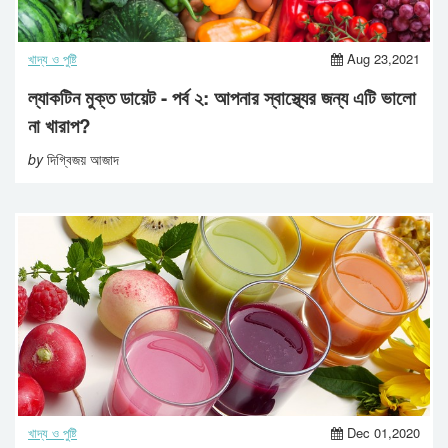
খাদ্য ও পুষ্টি
Aug 23,2021
ল্যাকটিন মুক্ত ডায়েট - পর্ব ২: আপনার স্বাস্থ্যের জন্য এটি ভালো
না খারাপ?
by
দিগ্বিজয় আজাদ
খাদ্য ও পুষ্টি
Dec 01,2020