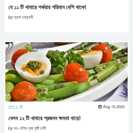
যে ১১ টি খাবারে শর্করার পরিমান বেশি থাকে!
by
ত্রপা চক্রবর্তী
খাদ্য ও পুষ্টি
Aug 15,2020
যেসব ১২ টি খাবারে প্রজনন ক্ষমতা বাড়ে!
by
ডাঃ ঐশ্বি তৃষা সৃষ্টি ঢালী