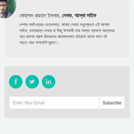
মোহাম্মদ রায়হান ইসলাম,
লেখক, আস্থা লাইফ
পেশায় সফটওয়্যার ডেভেলপার, আমার লেখার অনুপ্রেরণা এই আস্থা
লাইফ, বলাবাহুল্য লেখায় যা কিছু উপকারী তার সমস্ত প্রসংশা আল্লাহর
আর ব্লগের প্রুফ রিডারদের জাযাকাল্লাহ খাইরান! ভালো লাগে বই
পড়তে আর পাশাপাশি ঘুরতে।