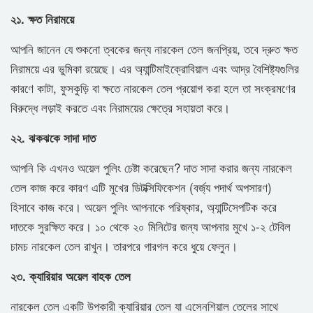
২১. ক্ষত নিরাময়ে
আপনি জানেন যে শুকনো ত্বকের জন্য নারকেল তেল জনপ্রিয়, তবে দ্রুত ক্ষত
নিরাময়ে এর ভুমিকা রয়েছে। এর অ্যান্টিমাইক্রোবিয়াল এবং আদ্র বৈশিষ্ট্যগুলির
কারণে কাটা, ফুসকুড়ি বা ক্ষতে নারকেল তেল প্রয়োগ করা হলে তা সংক্রমণের
বিরুদ্ধে লড়াই করতে এবং নিরাময়ের ক্ষেত্রে সহায়তা করে।
২২. ঝকঝকে সাদা দাত
আপনি কি এখনও অয়েল পুলিং চেষ্টা করেছেন? দাত সাদা করার জন্য নারকেল
তেল কাজ করে কারণ এটি মুখের ডিটক্সিফিকেশন (বর্জ্য পদার্থ অপসারণ)
হিসাবে কাজ করে। অয়েল পুলিং আপনাকে পরিষ্কার, অ্যান্টিসেপটিক করে
দাতকে সুরক্ষিত করে। ১০ থেকে ২০ মিনিটের জন্য আপনার মুখে ১-২ টেবিল
চামচ নারকেল তেল রাখুন। তারপরে গারগল করে ধুয়ে ফেলুন।
২৩. ক্যারিয়ার অয়েল বাহক তেল
নারকেল তেল একটি উপকারী ক্যারিয়ার তেল যা এসেনশিয়াল তেলের সাথে