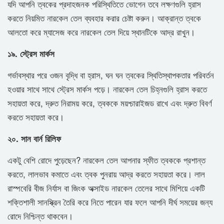
যদি আপনি ত্বকের প্রদাহজনক পরিস্থিতিতে ভোগেন তবে লক্ষণগুলি হ্রাস
করতে নিয়মিত নারকেল তেল ব্যবহার করার চেষ্টা করুন। আক্রান্ত ত্বকে
আলতো করে ম্যাসেজ করে নারকেল তেল দিয়ে স্থানটিকে আদ্র রাখুন।
১৯. স্ট্রেস মার্কস
গর্ভাবস্থার পরে ওজন বৃদ্ধি বা হ্রাস, ঘন ঘন ত্বকের স্থিতিস্থাপকতার পরিবর্তন
হওয়ার সাথে সাথে স্ট্রেস মার্কস পড়ে। নারকেল তেল চিহ্নগুলি হ্রাস করতে
সহায়তা করে, দ্রুত নিরাময় করে, ত্বককে ময়শ্চারাইজড রাখে এবং দ্রুত বিবর্ণ
করতে সহায়তা করে।
২০. সান বার্ন রিলিফ
একটু বেশি রোদে পুড়েছেন? নারকেল তেল আপনার স্ফীত ত্বককে প্রশান্ত
করতে, লালভাব কমাতে এবং ত্বক পুনরায় আদ্র করতে সহায়তা করে। লাল
রাস্পবেরি বীজ নির্যাস বা জিংক অক্সাইড নারকেল তেলের সাথে মিশিয়ে একটি
শক্তিশালী সানস্ক্রিন তৈরি করে নিতে পারেন যার ফলে আপনি দীর্ঘ সময়ের জন্য
রোদে নিশ্চিন্ত থাকবেন।