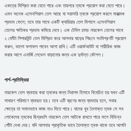
একত্রে মিশ্রিত করা যেতে পারে এবং তারপরে ত্বকে প্রয়োগ করা যেতে পারে।
এমন অনেক এসেনশিয়াল তেল আছে যা সরাসরি ত্বকে প্রয়োগ করলে মারাত্মক
প্রভাব ফেলে; তবে তার সাথে একটি ক্যারিয়ার তেল মিশালে এসেনশিয়াল
তেলের ক্ষতিকর প্রভাব কমিয়ে দেবে। এক টেবিল চামচ নারকেল তেলের সাথে
২ ফোঁটা পিপারমিন্ট তেল মিশ্রিত করে আপনার ঘাড়ের পিছনে সংমিশ্রণটি প্রয়োগ
করুন, ভালো ফলাফল পাবেন আশা রাখি। এটি ওয়ার্কআউট বা শারীরিক কাজ
করার আগে এনার্জি লেভেল বাড়ানোর জন্য এক দুর্দান্ত কৌশল।
পার্শ-প্রতিক্রিয়া
নারকেল তেল ব্যবহার করা ত্বকের জন্য নিরাপদ হিসাবে বিবেচিত হয় যখন এটি
সাধারণ পরিমাণে ব্যবহৃত হয়। তবে এটি ব্রণের জন্য ব্যবহার হলে, সবার
ক্ষেত্রে তা সমানভাবে কাজ নাও দিতে পারে। যাদের খুব তৈলাক্ত ত্বক সে সব
লোকেদের ত্বকের ছিদ্রগুলি নারকেল তেল আটকে রাখতে পারে ফলে বিভিন্ন
গোঁটা দেখা দেয়। যদি আপনার প্রাকৃতিক ভাবে তৈলাক্ত ত্বক থাকে তবে আপনি