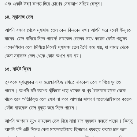
এবং একটি উষ্ণ কাপড় দিয়ে চোখের মেকআপ সরিয়ে ফেলুন।
১৪. ম্যাসাজ তেল
আপনি বাজার থেকে ম্যাসাজ তেল কেন কিনবেন যখন আপনি ঘরে বসেই উন্নত
মানের তেল বানিয়ে নিতে পারেন! নারকেল তেলের সাথে কয়েক ফোটা পছন্দের
এসেনশিয়াল তেল মিশিয়ে নিলেই ম্যাসাজ তেল তৈরি হয়ে যায়, যা বাজার থেকে
কেনা ম্যাসাজ তেল থেকে কোন অংশে কম নয়।
১৫. নাইট ক্রিম
ত্বককে স্বাস্থ্যকর এবং ময়েশ্চারাইজ রাখতে নারকেল তেল লাগিয়ে ঘুমাতে
পারেন। আপনি যদি ব্রণের ঝুঁকিতে পড়ে থাকেন বা খুব তৈলাক্ত ত্বক থেকে
থাকে তবে অতিরিক্ত তেল যোগ না করে আপনার সাধারণ ময়েশ্চারাইজারে কয়েক
ফোঁটা নারকেল তেল যুক্ত করে নিতে পারেন।
আপনি আপনার মুখে নারকেল তেল দিয়ে সারা রাত ব্যবহার করতে পারেন। কিন্তু
আপনি যদি এটি দিনের বেলা ময়েশ্চারাইজার হিসাবেও ব্যবহার করতে চান তবে