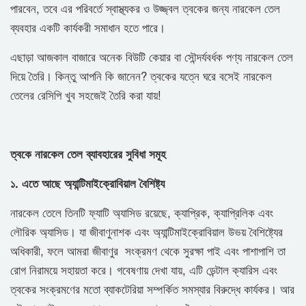
পারবেন, তবে এর পরিবর্তে স্বাস্থ্যকর ও উজ্জ্বল ত্বকের জন্য নারকেল তেল
ব্যবহার একটি কার্যকরী সমাধান হতে পারে।
এছাড়া আজকাল বাজারে অনেক বিউটি কেয়ার বা সৌন্দর্যবর্ধক পণ্য নারকেল তেল
দিয়ে তৈরি। কিন্তু আপনি কি জানেন? ত্বকের যত্নে ঘরে বসেই নারকেল
তেলের রেসিপি খুব সহজেই তৈরি করা যায়!
ত্বকে নারকেল তেল ব্যাবহারের সুবিধা সমূহ
১. এতে আছে অ্যান্টিমাইক্রোবিয়াল বৈশিষ্ট্য
নারকেল তেলে তিনটি ফ্যাটি অ্যাসিড রয়েছে, ক্যাপ্রিক, ক্যাপ্রিলিক এবং
লৌরিক অ্যাসিড। যা জীবাণুনাশক এবং অ্যান্টিমাইক্রোবিয়াল উভয় বৈশিষ্ট্যের
অধিকারী, ফলে আমরা জীবাণুর সংক্রমণ থেকে সুরক্ষা পাই এবং পাশাপাশি তা
রোগ নিরাময়ে সহায়তা করে। গবেষণায় দেখা যায়, এটি ডেন্টাল ক্যারিস এবং
ত্বকের সংক্রমণের মতো ব্যাকটেরিয়া সম্পর্কিত সমস্যার বিরুদ্ধে কার্যকর। আর