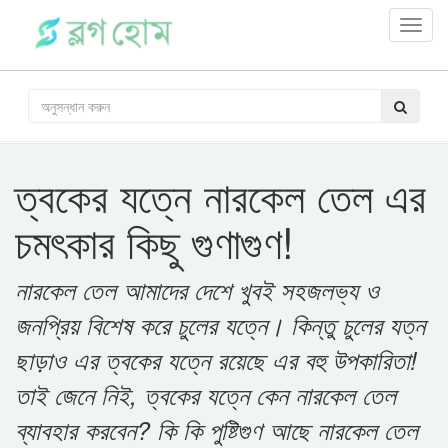
Toggl
navig
ত্বকের যত্নে নারকেল তেল এর
চমৎকার কিছু গুণাগুণ!
নারকেল তেল আমাদের দেশে খুবই সহজলভ্য ও
জনপ্রিয় বিশেষ করে চুলের যত্নে। কিন্তু চুলের যত্ন
ছাড়াও এর ত্বকের যত্নে রয়েছে এর বহু উপকারিতা!
তাই জেনে নিই, ত্বকের যত্নে কেন নারকেল তেল
ব্যাবহার করবেন? কি কি পুষ্টিগুণ আছে নারকেল তেল