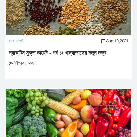
খাদ্য ও পুষ্টি
Aug 19,2021
ল্যাকটিন মুক্ত ডায়েট - পর্ব ১ঃ খাদ্যাভাসের নতুন তত্ত্ব
by
দিগ্বিজয় আজাদ