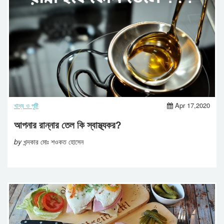
খাদ্য ও পুষ্টি
Apr 17,2020
আপনার রান্নার তেল কি স্বাস্থ্যকর?
by
খন্দকার মোঃ শওকত হোসেন