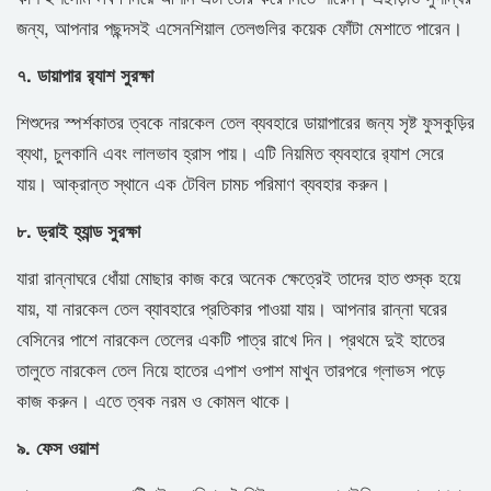
জন্য, আপনার পছন্দসই এসেনশিয়াল তেলগুলির কয়েক ফোঁটা মেশাতে পারেন।
৭. ডায়াপার র‍্যাশ সুরক্ষা
শিশুদের স্পর্শকাতর ত্বকে নারকেল তেল ব্যবহারে ডায়াপারের জন্য সৃষ্ট ফুসকুড়ির
ব্যথা, চুলকানি এবং লালভাব হ্রাস পায়। এটি নিয়মিত ব্যবহারে র‍্যাশ সেরে
যায়। আক্রান্ত স্থানে এক টেবিল চামচ পরিমাণ ব্যবহার করুন।
৮. ড্রাই হ্যান্ড সুরক্ষা
যারা রান্নাঘরে ধোঁয়া মোছার কাজ করে অনেক ক্ষেত্রেই তাদের হাত শুস্ক হয়ে
যায়, যা নারকেল তেল ব্যাবহারে প্রতিকার পাওয়া যায়। আপনার রান্না ঘরের
বেসিনের পাশে নারকেল তেলের একটি পাত্র রাখে দিন। প্রথমে দুই হাতের
তালুতে নারকেল তেল নিয়ে হাতের এপাশ ওপাশ মাখুন তারপরে গ্লাভস পড়ে
কাজ করুন। এতে ত্বক নরম ও কোমল থাকে।
৯. ফেস ওয়াশ