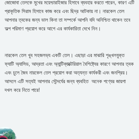
জোজোবা তেলকে মুখের ময়েশ্চারাইজার হিসাবে ব্যবহার করতে পারেন, কারণ এটি
প্রাকৃতিক সিরাম হিসাবে কাজ করে এবং ছিদ্র আটকায় না। নারকেল তেল
আপনার ত্বকের জন্য ভাল কিনা তা সম্পর্কে আপনি যদি অনিশ্চিত থাকেন তবে
অল্প পরিমাণ প্রয়োগ করে আগে এর কার্যকারিতা দেখে নিন।
নারকেল তেল খুব সহজলভ্য একটি তেল। এছাড়া এর মাঝারি শৃঙ্খলযুক্ত
ফ্যাটি অ্যাসিড, আদ্রতা এবং অ্যান্টিব্যাক্টেরিয়াল বৈশিষ্ট্যের কারণে আপনার ত্বক
এবং চুলে জৈব নারকেল তেল প্রয়োগ করা অত্যন্ত কার্যকরী এবং জনপ্রিয়।
আসলে এটি সত্যই আপনার সৌন্দর্যের জন্য ব্যবহিত অনেক পণ্যের জায়গা
দখল করে নিতে পারে!