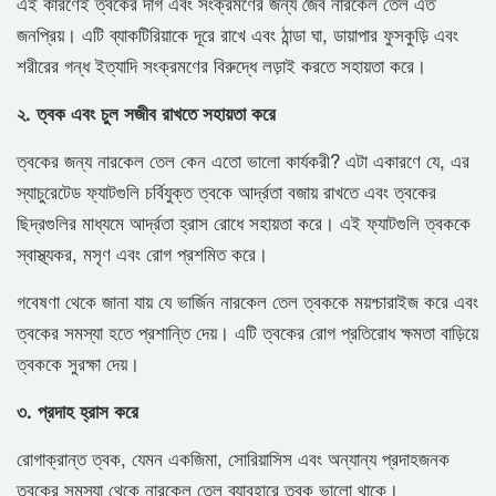
এই কারণেই ত্বকের দাগ এবং সংক্রমণের জন্য জৈব নারকেল তেল এত
জনপ্রিয়। এটি ব্যাকটিরিয়াকে দূরে রাখে এবং ঠান্ডা ঘা, ডায়াপার ফুসকুড়ি এবং
শরীরের গন্ধ ইত্যাদি সংক্রমণের বিরুদ্ধে লড়াই করতে সহায়তা করে।
২. ত্বক এবং চুল সজীব রাখতে সহায়তা করে
ত্বকের জন্য নারকেল তেল কেন এতো ভালো কার্যকরী? এটা একারণে যে, এর
স্যাচুরেটেড ফ্যাটগুলি চর্বিযুক্ত ত্বকে আর্দ্রতা বজায় রাখতে এবং ত্বকের
ছিদ্রগুলির মাধ্যমে আর্দ্রতা হ্রাস রোধে সহায়তা করে। এই ফ্যাটগুলি ত্বককে
স্বাস্থ্যকর, মসৃণ এবং রোগ প্রশমিত করে।
গবেষণা থেকে জানা যায় যে ভার্জিন নারকেল তেল ত্বককে ময়শ্চারাইজ করে এবং
ত্বকের সমস্যা হতে প্রশান্তি দেয়। এটি ত্বকের রোগ প্রতিরোধ ক্ষমতা বাড়িয়ে
ত্বককে সুরক্ষা দেয়।
৩. প্রদাহ হ্রাস করে
রোগাক্রান্ত ত্বক, যেমন একজিমা, সোরিয়াসিস এবং অন্যান্য প্রদাহজনক
ত্বকের সমস্যা থেকে নারকেল তেল ব্যাবহারে ত্বক ভালো থাকে।