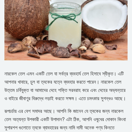
নারকেল তেল এমন একটি তেল যা সর্বত্র ব্যবহার্য তেল হিসাবে স্বীকৃত। এটি
আপনার খাবারে, চুল বা ত্বকের যত্নে ব্যবহার করতে পারেন। নারকেল তেল
উত্তম চর্বিযুক্ত যা আমাদের দেহে শক্তি সরবরাহ করে এবং দেহের অভ্যন্তরে
ও বাইরে জীবাণুর বিরুদ্ধে লড়াই করতে সক্ষম। এতে চমৎকার সুগন্ধও আছে।
রূপচর্চায় এর বেশ সমাদর আছে। আপনি কি জানেন যে ত্বকের জন্য নারকেল
তেল অত্যন্ত উপকারী একটি উপাদান? এটা ঠিক, আপনি ওষুধের দোকান কিংবা
সুপারশপ গুলোতে ত্বকে ব্যাবহারের জন্য নামি দামী অনেক পণ্য কিনতে