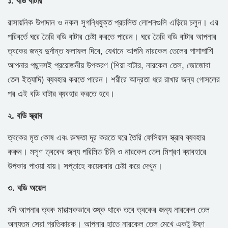
রাসায়নিক উপাদান ও নকল সুগন্ধিযুক্ত প্রচলিত লোশনগুলি এড়িয়ে চলুন। এর
পরিবর্তে ঘরে তৈরি বডি বাটার চেষ্টা করতে পারেন। ঘরে তৈরি বডি বাটার আপনার
ত্বকের জন্য দুর্দান্ত ফলাফল দিবে, যেখানে আপনি নারকেল তেলের পাশাপাশি
আপনার পছন্দসই প্রয়োজনীয় উপকরণ (শিয়া বাটার, নারকেল তেল, জোজোবা
তেল ইত্যাদি) ব্যবহার করতে পারেন। শরীরে আদ্রতা ধরে রাখার জন্য গোসলের
পর এই বডি বাটার ব্যবহার করতে হবে।
২. বডি স্ক্রাব
ত্বকের মৃত কোষ এবং রুক্ষতা দূর করতে ঘরে তৈরি ফেসিয়াল স্ক্রাব ব্যবহার
করুন। মসৃণ ত্বকের জন্য পরিমিত চিনি ও নারকেল তেল মিশ্রণ ব্যাবহারে
উপকার পাওয়া যায়। সপ্তাহে কয়েকবার চেষ্টা করে দেখুন।
৩. বডি অয়েল
যদি আপনার ত্বক মারাত্মকভাবে শুষ্ক থাকে তবে ত্বকের জন্য নারকেল তেল
অন্যতম সেরা প্রতিকারক। আপনার হাতে নারকেল তেল মেখে একটু উষ্ণ