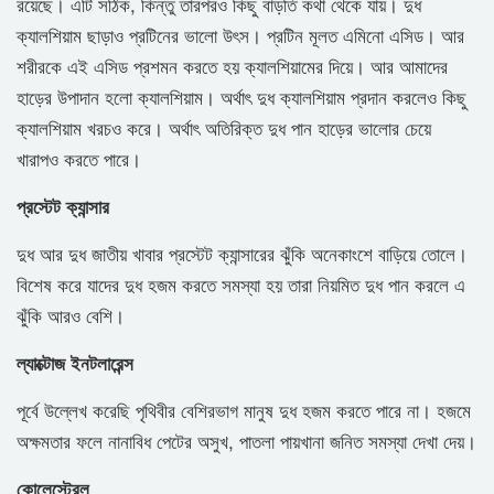
রয়েছে। এটি সঠিক, কিন্তু তারপরও কিছু বাড়তি কথা থেকে যায়। দুধ
ক্যালশিয়াম ছাড়াও প্রটিনের ভালো উৎস। প্রটিন মূলত এমিনো এসিড। আর
শরীরকে এই এসিড প্রশমন করতে হয় ক্যালশিয়ামের দিয়ে। আর আমাদের
হাড়ের উপাদান হলো ক্যালশিয়াম। অর্থাৎ দুধ ক্যালশিয়াম প্রদান করলেও কিছু
ক্যালশিয়াম খরচও করে। অর্থাৎ অতিরিক্ত দুধ পান হাড়ের ভালোর চেয়ে
খারাপও করতে পারে।
প্রস্টেট ক্যান্সার
দুধ আর দুধ জাতীয় খাবার প্রস্টেট ক্যান্সারের ঝুঁকি অনেকাংশে বাড়িয়ে তোলে।
বিশেষ করে যাদের দুধ হজম করতে সমস্যা হয় তারা নিয়মিত দুধ পান করলে এ
ঝুঁকি আরও বেশি।
ল্যাক্টোজ ইনটলারেন্স
পূর্বে উল্লেখ করেছি পৃথিবীর বেশিরভাগ মানুষ দুধ হজম করতে পারে না। হজমে
অক্ষমতার ফলে নানাবিধ পেটের অসুখ, পাতলা পায়খানা জনিত সমস্যা দেখা দেয়।
কোলেস্টেরল