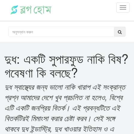
Toggl
navig
দুধ: একটি সুপারফুড নাকি বিষ?
গবেষণা কি বলছে?
দুধ স্বাস্থ্যের জন্য ভালো নাকি খারাপ এই সংক্রান্ত
প্রশ্ন আমাদের দেশে খুব প্রচলিত না হলেও, বিশ্বে
এটি একটি জনপ্রিয় বিতর্ক। এই প্রবন্ধটিতে এই
বিতর্কটিরই মিমাংসা করার চেষ্টা করব। সেই সঙ্গে
থাকবে দুধ ইন্ডাস্ট্রি, দুধ খাওয়ার ইতিহাস ও এ