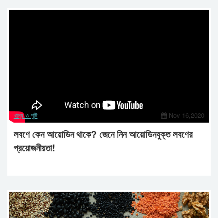
খাদ্য ও পুষ্টি
Nov 16,2020
লবণে কেন আয়োডিন থাকে? জেনে নিন আয়োডিনযুক্ত লবণের
প্রয়োজনীয়তা!