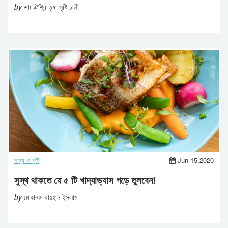
by
ডাঃ ঐশ্বি তৃষা সৃষ্টি ঢালী
খাদ্য ও পুষ্টি
Jun 15,2020
সুস্থ থাকতে যে ৫ টি খাদ্যাভ্যাস গড়ে তুলবেন!
by
মোহাম্মদ রায়হান ইসলাম