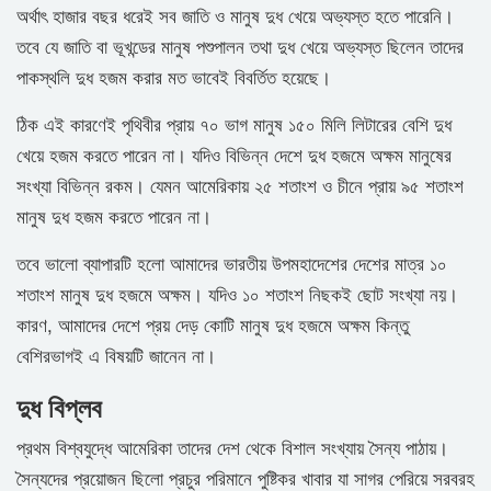
অর্থাৎ হাজার বছর ধরেই সব জাতি ও মানুষ দুধ খেয়ে অভ্যস্ত হতে পারেনি।
তবে যে জাতি বা ভূখন্ডের মানুষ পশুপালন তথা দুধ খেয়ে অভ্যস্ত ছিলেন তাদের
পাকস্থলি দুধ হজম করার মত ভাবেই বিবর্তিত হয়েছে।
ঠিক এই কারণেই পৃথিবীর প্রায় ৭০ ভাগ মানুষ ১৫০ মিলি লিটারের বেশি দুধ
খেয়ে হজম করতে পারেন না। যদিও বিভিন্ন দেশে দুধ হজমে অক্ষম মানুষের
সংখ্যা বিভিন্ন রকম। যেমন আমেরিকায় ২৫ শতাংশ ও চীনে প্রায় ৯৫ শতাংশ
মানুষ দুধ হজম করতে পারেন না।
তবে ভালো ব্যাপারটি হলো আমাদের ভারতীয় উপমহাদেশের দেশের মাত্র ১০
শতাংশ মানুষ দুধ হজমে অক্ষম। যদিও ১০ শতাংশ নিছকই ছোট সংখ্যা নয়।
কারণ, আমাদের দেশে প্রয় দেড় কোটি মানুষ দুধ হজমে অক্ষম কিন্তু
বেশিরভাগই এ বিষয়টি জানেন না।
দুধ বিপ্লব
প্রথম বিশ্বযুদ্ধে আমেরিকা তাদের দেশ থেকে বিশাল সংখ্যায় সৈন্য পাঠায়।
সৈন্যদের প্রয়োজন ছিলো প্রচুর পরিমানে পুষ্টিকর খাবার যা সাগর পেরিয়ে সরবরহ