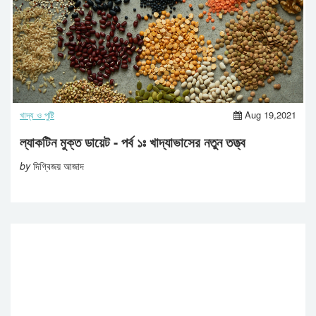
খাদ্য ও পুষ্টি
Aug 19,2021
ল্যাকটিন মুক্ত ডায়েট - পর্ব ১ঃ খাদ্যাভাসের নতুন তত্ত্ব
by
দিগ্বিজয় আজাদ