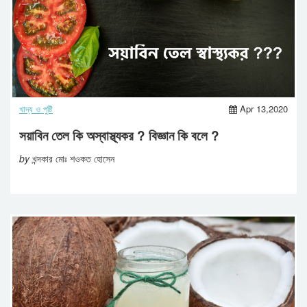
খাদ্য ও পুষ্টি
Apr 13,2020
সয়াবিন তেল কি অস্বাস্থ্যকর ? বিজ্ঞান কি বলে ?
by
খন্দকার মোঃ শওকত হোসেন