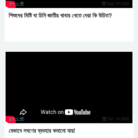
খাদ্য ও পুষ্টি
Sep 10,2020
শিশুদের মিষ্টি বা চিনি জাতীয় খাবার খেতে দেয়া কি উচিত?
খাদ্য ও পুষ্টি
Oct 14,2020
যেভাবে লবণের ব্যবহার কমানো যায়!