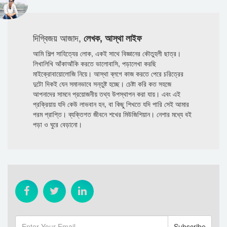
দিগ্বিজয় আজাদ,
লেখক, আস্থা লাইফ
আমি শিল্প সাহিত্যের লোক, একই সাথে বিজ্ঞানের কৌতুহলী ছাত্র।
লিখালিখি আঁকাআঁকি করতে ভালোবাসি, পড়ালেখা করছি
মাইক্রোবায়োলোজি নিয়ে। আস্থা ব্লগে কাজ করতে পেরে চরিত্রের
দুটো দিকই যেন সমানভাবে সন্তুষ্ট হচ্ছে। চেষ্টা করি কত সহজে
আপনাদের সামনে প্রয়োজনীয় তথ্য উপস্থাপন করা যায়। এবং এই
প্রক্রিয়ায় যদি কেউ লাভবান হন, বা কিছু শিখতে যদি পারি সেই আমার
পরম প্রাপ্তি। ব্যক্তিগত জীবনে শখের মিউজিশিয়ান। নেশার মধ্যে বই
পড়া ও ঘুরে বেড়ানো।