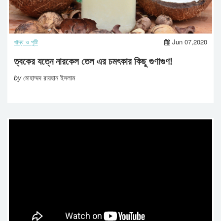
খাদ্য ও পুষ্টি
Jun 07,2020
ত্বকের যত্নে নারকেল তেল এর চমৎকার কিছু গুণাগুণ!
by
মোহাম্মদ রায়হান ইসলাম