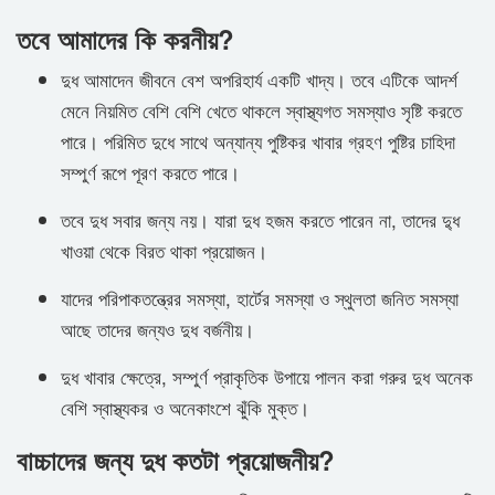
তবে আমাদের কি করনীয়?
দুধ আমাদেন জীবনে বেশ অপরিহার্য একটি খাদ্য। তবে এটিকে আদর্শ
মেনে নিয়মিত বেশি বেশি খেতে থাকলে স্বাস্থ্যগত সমস্যাও সৃষ্টি করতে
পারে। পরিমিত দুধে সাথে অন্যান্য পুষ্টিকর খাবার গ্রহণ পুষ্টির চাহিদা
সম্পুর্ণ রূপে পূরণ করতে পারে।
তবে দুধ সবার জন্য নয়। যারা দুধ হজম করতে পারেন না, তাদের দু্ধ
খাওয়া থেকে বিরত থাকা প্রয়োজন।
যাদের পরিপাকতন্ত্রের সমস্যা, হার্টের সমস্যা ও স্থুলতা জনিত সমস্যা
আছে তাদের জন্যও দুধ বর্জনীয়।
দুধ খাবার ক্ষেত্রে, সম্পুর্ণ প্রাকৃতিক উপায়ে পালন করা গরুর দুধ অনেক
বেশি স্বাস্থ্যকর ও অনেকাংশে ঝুঁকি মুক্ত।
বাচ্চাদের জন্য দুধ কতটা প্রয়োজনীয়?