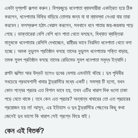
একটা দৃশ্যপট কল্পনা করুন। বিশ্বজুড়ে ধনেপাতা ব্যাবসায়ীরা একত্রিত হয়ে ঠিক
করলেন, ধনেপাতার বিক্রি বাড়িয়ে তোলার জন্য যা যা ব্যাবস্থা নেওয়া যায় তারা
করবেন। ফলস্বরুপ হঠাৎ খেয়াল করলেন, সবখানে ধনে পাতার জয়-জয়কার পড়ে
গেছে। ডাক্তারেরা বেশি বেশি ধনে পাতা খেতে বলছেন, বিখ্যাত ব্যাক্তিরা
মানুষকে ধনেপাতার রেসিপি দেখাচ্ছেন, রাষ্ট্রিয় ভাবে নিয়মিত ধনেপাতা খেতে বলা
হচ্ছে। অমক নুডুলস প্রতিষ্ঠান বলছে তাদের নুডুলস ধনেপাতার শক্তি বাড়ায়,
তমক স্যুপ প্রতিষ্ঠান বলছে তাদের রেডিমেড স্যুপ ধনেপাতা সমৃদ্ধ ইত্যাদি।
গল্পটা কল্পিত আর উদ্ভট হলেও দুধের বেলায় এমনটাই ঘটছে। দুধ পৃথিবীর
সবচেয়ে প্রভাবশালী খাবার ইন্ড্রাস্টির মধ্যে একটি। সমস্যা টি হলো, যখন
কোন পন্যের প্রচার এত বিশাল ভাবে হয়, তখন এটির খারাপ দিক গুলো ঢাকা
পড়ে যেতে থাকে। তবে কেন এত প্রচার? অন্যান্য খাবারের তো এত প্রচারের
প্রয়োজন হয় না! আসুন, এর ইতিহাস ও দুধ ইন্ড্রাস্টির পেছনের কিছু কথা
জেনেই দুধ ভালো কি খারাপ সেই প্রশ্নে ফিরে যাই।
কেন এই বিতর্ক?