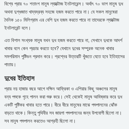
বিশ্বে প্রায় ৭০ শতাংশ মানুষ ল্যাক্টোজ ইনটলারেন্স। অর্থাৎ ৭০ ভাগ মানুষ দুধ
অথবা দুগ্ধজাত খাদ্যদ্রব্য সহজে হজম করতে পারে না। যে সকল মানুষেরা
দৈনিক ১৫০ মিলিগ্রাম এর বেশি দুধ হজম করতে পারে না তাদেরকে ল্যাক্টোজ
ইনটলারেন্ট বলে।
এত বিশাল সংখ্যক মানুষ যখন দুধ হজম করতে পারে না, সেখানে দুধকে আদর্শ
খাবার বলে কেন প্রচার করতে হবে? যেখানে দুধের সম্পুরক অনেক খাবার
সমপরিমান পুষ্টিগুন প্রদান করে। প্রশ্নের উত্তরটি খুঁজতে যেতে হবে ইতিহাসের
পাতায়।
দুধের ইতিহাস
প্রায় নয় হাজার বছর আগে দক্ষিন আফ্রিকা ও এশিয়ার কিছু অঞ্চলের মানুষ
বন্য পশুকে গৃহে পালন করা শুরু করে। সেই থেকেই মানুষ আবিষ্কার করে দুধ
একটি পুষ্টিকর খাবার হতে পারে। ধীরে ধীরে মানুষের মাঝে পশুপালনের ঝোঁক
বাড়তে থাকে। কিন্তু পৃথিবীর সব জায়গা পশুপালনের জন্য উপযোগী ছিলো না।
সব মানুষ পশুপালন করতেও আগ্রহী ছিলো না।