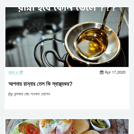
খাদ্য ও পুষ্টি
Apr 17,2020
আপনার রান্নার তেল কি স্বাস্থ্যকর?
by
খন্দকার মোঃ শওকত হোসেন