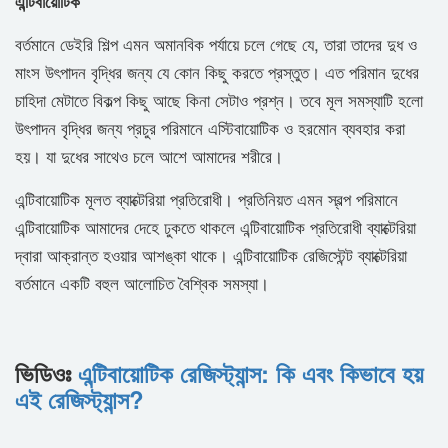
এন্টিবায়োটিক
বর্তমানে ডেইরি শিল্প এমন অমানবিক পর্যায়ে চলে গেছে যে, তারা তাদের দুধ ও
মাংস উৎপাদন বৃদ্ধির জন্য যে কোন কিছু করতে প্রস্তুত। এত পরিমান দুধের
চাহিদা মেটাতে বিকল্প কিছু আছে কিনা সেটাও প্রশ্ন। তবে মূল সমস্যাটি হলো
উৎপাদন বৃদ্ধির জন্য প্রচুর পরিমানে এস্টিবায়োটিক ও হরমোন ব্যবহার করা
হয়। যা দুধের সাথেও চলে আশে আমাদের শরীরে।
এন্টিবায়োটিক মূলত ব্যাক্টেরিয়া প্রতিরোধী। প্রতিনিয়ত এমন স্বল্প পরিমানে
এন্টিবায়োটিক আমাদের দেহে ঢুকতে থাকলে এন্টিবায়োটিক প্রতিরোধী ব্যাক্টেরিয়া
দ্বারা আক্রান্ত হওয়ার আশঙ্কা থাকে। এন্টিবায়োটিক রেজিস্টেন্ট ব্যাক্টেরিয়া
বর্তমানে একটি বহুল আলোচিত বৈশ্বিক সমস্যা।
ভিডিওঃ
এন্টিবায়োটিক রেজিস্ট্যান্স: কি এবং কিভাবে হয়
এই রেজিস্ট্যান্স?