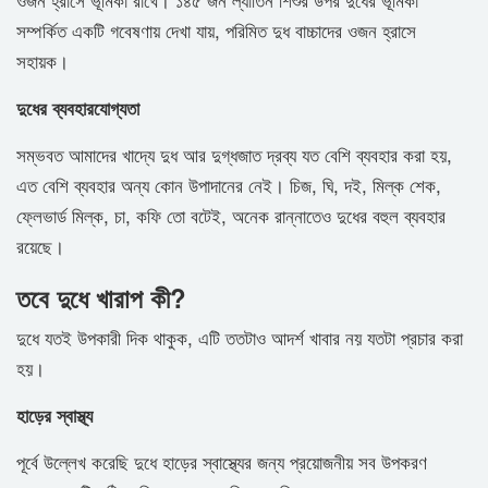
সম্পর্কিত একটি গবেষণায় দেখা যায়, পরিমিত দুধ বাচ্চাদের ওজন হ্রাসে
সহায়ক।
দুধের ব্যবহারযোগ্যতা
সম্ভবত আমাদের খাদ্যে দুধ আর দুগ্ধজাত দ্রব্য যত বেশি ব্যবহার করা হয়,
এত বেশি ব্যবহার অন্য কোন উপাদানের নেই। চিজ, ঘি, দই, মিল্ক শেক,
ফ্লেভার্ড মিল্ক, চা, কফি তো বটেই, অনেক রান্নাতেও দুধের বহুল ব্যবহার
রয়েছে।
তবে দুধে খারাপ কী?
দুধে যতই উপকারী দিক থাকুক, এটি ততটাও আদর্শ খাবার নয় যতটা প্রচার করা
হয়।
হাড়ের স্বাস্থ্য
পূর্বে উল্লেখ করেছি দুধে হাড়ের স্বাস্থ্যের জন্য প্রয়োজনীয় সব উপকরণ