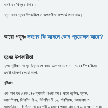
যথেষ্ট দুধ বিক্রির উপরে।
চলুন এবার দুধের উপকারীতা ও অপকারীতা সম্পর্কে জানা যাক।
আরো পড়ুনঃ
লবণের কি আসলে কোন প্রয়োজন আছে?
দুধের উপকারীতা
দুধের পুষ্টিমান যে খুব উন্নত তা বলার অপেক্ষা রাখে না। দুধের উপকারীতার
একটা তালিকা দেওয়া হলো:
পুষ্টিমান
এক কাপ দুধ থেকে ১৪৬ ক্যালরি পাওয়া যায়। সাথে প্রটিন, ফ্যাট,
ক্যালশিয়াম, ভিটামিন বি ২, ভিটামিন বি ১২, পটাশিয়াম, ফসফরাস ও
স্যালেনিয়াম। বিভিন্ন প্রকার পুষ্টি একসাথে পাওয়া যায় বলে একে আদর্শ খাবার