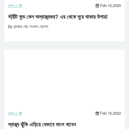
খাদ্য ও পুষ্টি
Feb 12,2020
স্ট্রীট ফুড কেন অস্বাস্থ্যকর? এর থেকে দূরে থাকার উপায়!
by
খন্দকার মোঃ শওকত হোসেন
খাদ্য ও পুষ্টি
Feb 15,2022
স্বাস্থ্য ঝুঁকি এড়িয়ে যেভাবে মাংস খাবেন