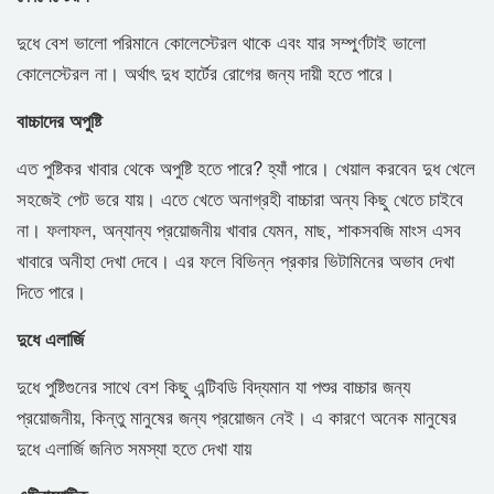
দুধে বেশ ভালো পরিমানে কোলেস্টেরল থাকে এবং যার সম্পুর্ণটাই ভালো
কোলেস্টেরল না। অর্থাৎ দুধ হার্টের রোগের জন্য দায়ী হতে পারে।
বাচ্চাদের অপুষ্টি
এত পুষ্টিকর খাবার থেকে অপুষ্টি হতে পারে? হ্যাঁ পারে। খেয়াল করবেন দুধ খেলে
সহজেই পেট ভরে যায়। এতে খেতে অনাগ্রহী বাচ্চারা অন্য কিছু খেতে চাইবে
না। ফলাফল, অন্যান্য প্রয়োজনীয় খাবার যেমন, মাছ, শাকসবজি মাংস এসব
খাবারে অনীহা দেখা দেবে। এর ফলে বিভিন্ন প্রকার ভিটামিনের অভাব দেখা
দিতে পারে।
দুধে এলার্জি
দুধে পুষ্টিগুনের সাথে বেশ কিছু এন্টিবডি বিদ্যমান যা পশুর বাচ্চার জন্য
প্রয়োজনীয়, কিন্তু মানুষের জন্য প্রয়োজন নেই। এ কারণে অনেক মানুষের
দুধে এলার্জি জনিত সমস্যা হতে দেখা যায়