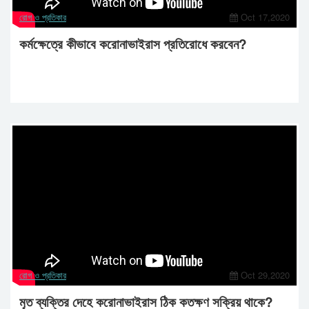
রোগ ও প্রতিকার
Oct 17,2020
কর্মক্ষেত্রে কীভাবে করোনাভাইরাস প্রতিরোধে করবেন?
রোগ ও প্রতিকার
Oct 29,2020
মৃত ব্যক্তির দেহে করোনাভাইরাস ঠিক কতক্ষণ সক্রিয় থাকে?