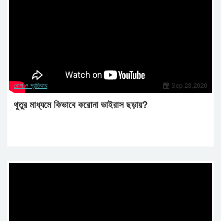
রোগ ও প্রতিকার
Sep 23,2020
থুতুর মাধ্যমে কিভাবে করোনা ভাইরাস ছড়ায়?