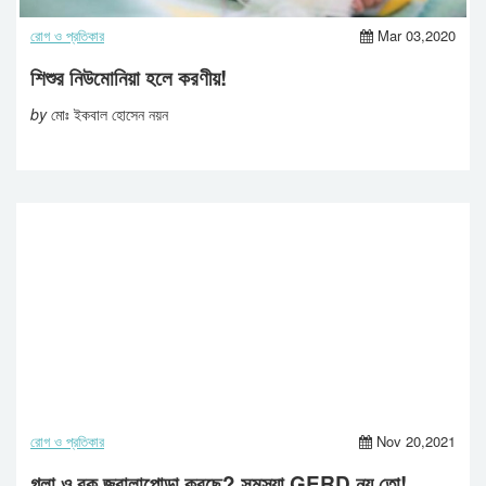
রোগ ও প্রতিকার
Mar 03,2020
শিশুর নিউমোনিয়া হলে করণীয়!
by
মোঃ ইকবাল হোসেন নয়ন
রোগ ও প্রতিকার
Nov 20,2021
গলা ও বুক জ্বালাপোড়া করছে? সমস্যা GERD নয় তো!