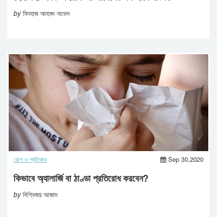
by
মিনহাজ আহমদ নাভেদ
রোগ ও প্রতিকার
Sep 30,2020
কিভাবে অ্যালার্জি বা ঠাণ্ডা প্রতিরোধ করবেন?
by
দিগ্বিজয় আজাদ