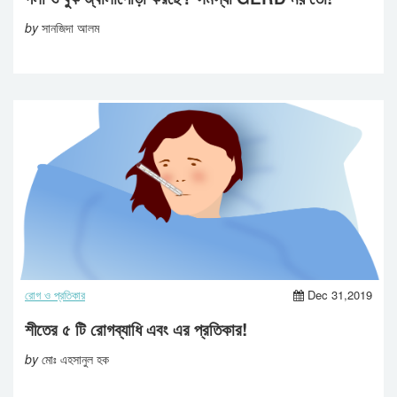
by
সানজিদা আলম
রোগ ও প্রতিকার
Dec 31,2019
শীতের ৫ টি রোগব্যাধি এবং এর প্রতিকার!
by
মোঃ এহসানুল হক