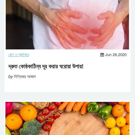
রোগ ও প্রতিকার
Jun 26,2020
দ্রুত কোষ্ঠকাঠিন্য দূর করার ঘরোয়া উপায়!
by
দিগ্বিজয় আজাদ