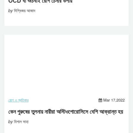
OCD বা শুচিবাই রোগ চেনার উপায়
by
দিগ্বিজয় আজাদ
রোগ ও প্রতিকার
Mar 17,2022
কেন পুরুষের তুলনায় নারীরা অস্টিওপোরোসিসে বেশি আক্রান্ত হয়
by
বিশাল সাহা