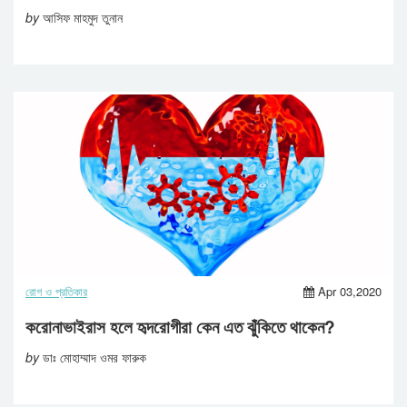
by
আসিফ মাহমুদ তুনান
রোগ ও প্রতিকার
Apr 03,2020
করোনাভাইরাস হলে হৃদরোগীরা কেন এত ঝুঁকিতে থাকেন?
by
ডাঃ মোহাম্মাদ ওমর ফারুক