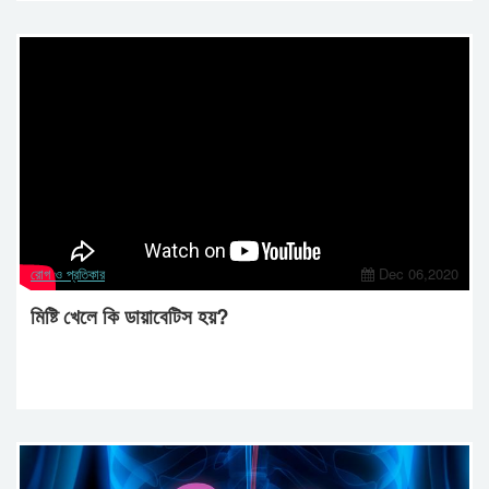
রোগ ও প্রতিকার
Dec 06,2020
মিষ্টি খেলে কি ডায়াবেটিস হয়?