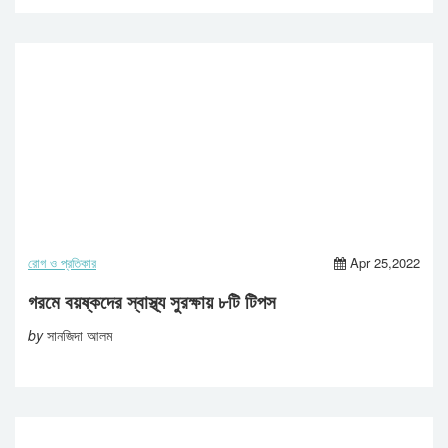
রোগ ও প্রতিকার
Apr 25,2022
গরমে বয়ষ্কদের স্বাস্থ্য সুরক্ষায় ৮টি টিপস
by
সানজিদা আলম