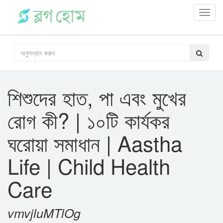
Toggl
navig
শিশুদের হাত, পা এবং মুখের
রোগ কী? | ১০টি কার্যকর
ঘরোয়া সমাধান | Aastha
Life | Child Health
Care
vmvjluMTlOg