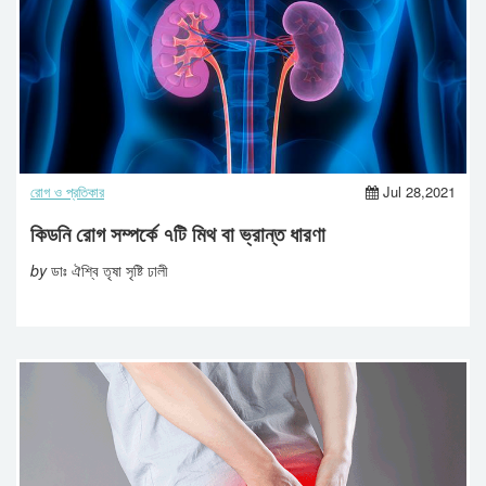
রোগ ও প্রতিকার
Jul 28,2021
কিডনি রোগ সম্পর্কে ৭টি মিথ বা ভ্রান্ত ধারণা
by
ডাঃ ঐশ্বি তৃষা সৃষ্টি ঢালী