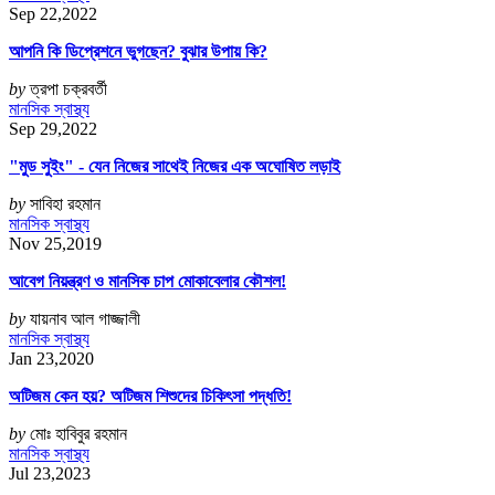
Sep 22,2022
আপনি কি ডিপ্রেশনে ভুগছেন? বুঝার উপায় কি?
by
ত্রপা চক্রবর্তী
মানসিক স্বাস্থ্য
Sep 29,2022
"মুড সুইং" - যেন নিজের সাথেই নিজের এক অঘোষিত লড়াই
by
সাবিহা রহমান
মানসিক স্বাস্থ্য
Nov 25,2019
আবেগ নিয়ন্ত্রণ ও মানসিক চাপ মোকাবেলার কৌশল!
by
যায়নাব আল গাজ্জালী
মানসিক স্বাস্থ্য
Jan 23,2020
অটিজম কেন হয়? অটিজম শিশুদের চিকিৎসা পদ্ধতি!
by
মোঃ হাবিবুর রহমান
মানসিক স্বাস্থ্য
Jul 23,2023