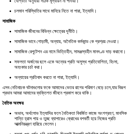
যোগ্যতা অনুযায়ী সঠিক মূল্যায়ন না পাওয়া।
চলমান পরিস্থিতির সাথে মানিয়ে নিতে না পারা, ইত্যাদি।
সামাজিক
সামাজিক জীবনের বিভিন্ন ক্ষেত্রের দূর্নীতি।
সামাজিক ভাবে গোড়ামী, অন্যায়, অনৈতিক কর্মকান্ড কে প্রশ্রয় দেওয়া।
সামাজিক রেপুটেশন এর নামে ভিত্তিহীন, সামঞ্জস্যহীন মানদণ্ড দাড় করানো।
সফলতা অর্জনের ছলে একে অন্যের প্রতি অসুস্থ প্রতিযোগিতা, হিংসা,
অহংকার চর্চা করা।
অন্যায়ের প্রতিবাদ করতে না পারা, ইত্যাদি।
এসব নেতিবাচক ঘটনাগুলোর ফকে আমাদের ভেতর রাগের পরিমাণ বেড়ে চলে,যার বিরূপ
প্রভাব আমরা আমাদের ব্যক্তিগত জীবনে প্রকাশ করে থাকি।
নৈতিক অবক্ষয়
অভাব, অর্থলোভ ইত্যাদির ফলে নৈতিকতা বিবর্জিত কাজে অংশগ্রহণ, মানসিক
শান্তি হ্রাস পায় ও তুচ্ছ ব্যাপারেও ক্রোধের বশবর্তী হয়ে নিজের প্রতি
আত্মনিয়ন্ত্রণ হারিয়ে ফেলেন।