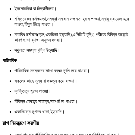
ইনসোমনিয়া বা নিদ্রাহীনতা।
মস্তিষ্কের কর্মক্ষমতা,সমস্যা সমাধান সক্ষমতা হ্রাস পাওয়া,স্নায়ু ড্যামেজ হয়ে
যাওয়া,টিস্যু ছিঁড়ে যাওয়া।
নাবাবিধ চর্মরোগ(ব্রন,একজিমা ইত্যাদি),এসিডিটি বৃদ্ধি, শরীরের বিবিন্ন জয়েন্টে
কারণ ছাড়া ব্যাথা অনুভব হওয়া।
স্থূলতা সমস্যা বৃদ্ধি ইত্যাদি।
পারিবারিক
পারিবারিক সদস্যদের সাথে বন্ধন দূর্বল হয়ে যাওয়া।
সকলের কাছে মূল্য বা গুরুত্ব কমে যাওয়া।
ব্যক্তিত্ব হ্রাস পাওয়া।
বিভিন্ন ক্ষেত্রে সাহায্য,সাপোর্ট না পাওয়া।
একাকিত্বে ভুগতে থাকা,ইত্যাদি।
রাগ নিয়ন্ত্রণে করণীয়
রেগে যাওয়ার পরিস্থিতিতে ৩ সেকেন্ড কোন ধরনের প্রতিক্রিয়া না করা।