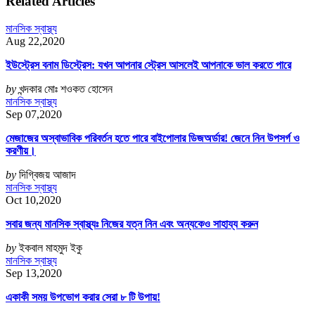
Related Articles
মানসিক স্বাস্থ্য
Aug 22,2020
ইউস্ট্রেস বনাম ডিস্ট্রেস: যখন আপনার স্ট্রেস আসলেই আপনাকে ভাল করতে পারে
by
খন্দকার মোঃ শওকত হোসেন
মানসিক স্বাস্থ্য
Sep 07,2020
মেজাজের অস্বাভাবিক পরিবর্তন হতে পারে বাইপোলার ডিজঅর্ডার! জেনে নিন উপসর্গ ও
করণীয়।
by
দিগ্বিজয় আজাদ
মানসিক স্বাস্থ্য
Oct 10,2020
সবার জন্য মানসিক স্বাস্থ্যঃ নিজের যত্ন নিন এবং অন্যকেও সাহায্য করুন
by
ইকবাল মাহমুদ ইকু
মানসিক স্বাস্থ্য
Sep 13,2020
একাকী সময় উপভোগ করার সেরা ৮ টি উপায়!