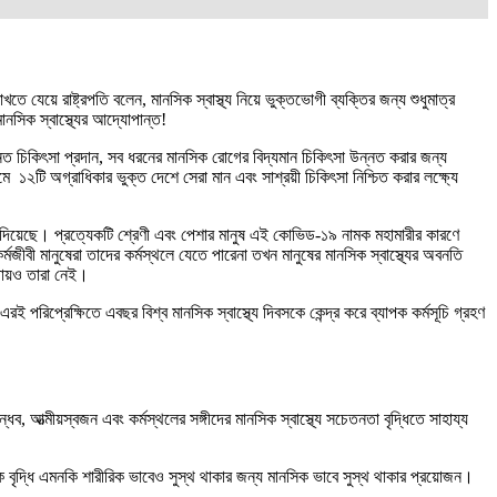
ে যেয়ে রাষ্ট্রপতি বলেন, মানসিক স্বাস্থ্য নিয়ে ভুক্তভোগী ব্যক্তির জন্য শুধুমাত্র
নসিক স্বাস্থ্যের আদ্যোপান্ত!
্নত চিকিৎসা প্রদান, সব ধরনের মানসিক রোগের বিদ্যমান চিকিৎসা উন্নত করার জন্য
ে ১২টি অগ্রাধিকার ভুক্ত দেশে সেরা মান এবং সাশ্রয়ী চিকিৎসা নিশ্চিত করার লক্ষ্যে
ে দিয়েছে। প্রত্যেকটি শ্রেণী এবং পেশার মানুষ এই কোভিড-১৯ নামক মহামারীর কারণে
বী মানুষেরা তাদের কর্মস্থলে যেতে পারেনা তখন মানুষের মানসিক স্বাস্থ্যের অবনতি
্থায়ও তারা নেই।
িপ্রেক্ষিতে এবছর বিশ্ব মানসিক স্বাস্থ্যে দিবসকে কেন্দ্র করে ব্যাপক কর্মসূচি গ্রহণ
আত্মীয়স্বজন এবং কর্মস্থলের সঙ্গীদের মানসিক স্বাস্থ্যে সচেতনতা বৃদ্ধিতে সাহায্য
 বৃদ্ধি এমনকি শারীরিক ভাবেও সুস্থ থাকার জন্য মানসিক ভাবে সুস্থ থাকার প্রয়োজন।