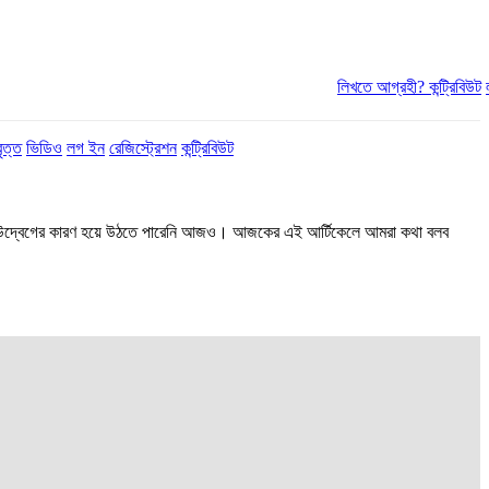
লিখতে আগ্রহী?
কন্ট্রিবিউট
ৃত্ত
ভিডিও
লগ ইন
রেজিস্ট্রেশন
কন্ট্রিবিউট
আমাদের উদ্বেগের কারণ হয়ে উঠতে পারেনি আজও। আজকের এই আর্টিকেলে আমরা কথা বলব