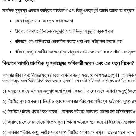
মানসিক সুস্বাস্থ্য একজন ব্যক্তির কার্যকলাপ এবং কিছু গুরুত্বপূর্ণ আচার আচরণের মাধ্য
কোন কিছু শেখা বা আয়ত্ত করার ক্ষমতা
ইতিবাচক এবং নেতিবাচক অনুভূতি সহ বিভিন্ন অনুভূতি প্রকাশ করা
পরিবর্তন এবং অনিশ্চয়তা মোকাবিলা করতে পারা এবং পরিচালনা করতে পারা
পরিবার, বন্ধু বা আত্মীয় সহ অন্যান্য মানুষের সাথে মেলামেশা করতে পারা এবং সুসম্
কিভাবে আপনি মানসিক সু-স্বাস্থ্যের অধিকারী হবেন এবং এর যত্ন নিবেন?
আপনার জীবন এবং নিজের যত্ন নেওয়া আপনার জন্য সবচেয়ে বেশি গুরুত্বপূর্ণ। মানসিক 
জন্য প্রচুর সময় কিংবা টাকা খরচ করতে হবেনা। যে কেউ চাইলেই আমাদের এই টিপসগু
১) অন্যদের কাছে আপনার অনুভূতিগুলো প্রকাশ করুন। তাদের সাথে আপনার অনুভূতিগুলো 
২) নিয়মিত ব্যায়াম করুন। নিয়মিত ব্যায়াম আপনার শরীর এবং মস্তিষ্ক দুটোকেই সুস্থ র
৩) নিয়মিত পুষ্টিকর খাবার গ্রহণ করুন। আপনার শরীরের অন্যান্য অঙ্গের মত মস্তিষ্কেরও 
৪) অ্যালকোহল সেবন থেকে বিরত থাকুন। আমরা অনেকে মনে করে থাকি যে অ্যালকোহল আমা
৫) আপনার পরিবার, বন্ধু, আত্মীয় সবার সাথে নিয়মিত যোগাযোগ রাখুন। তাদের সাথে আড্ডা