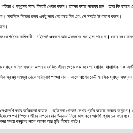
ার ও বন্ধুদের সাথে বিষয়টি শেয়ার করুন। তাদের কাছে সাহায্য চান। তারা কি ভাববে এ
ম পাবে। সারাদিনে নিজের জন্য একটু সময় বের করে নিন এবং সে সময়টা উপভোগ করুন।
 হবে।
জ বৈশেষ্ট্যের অধিকারী। চাইলেই একজন আর একজনের মত হতে পারে না। জোর করে অন্য কা
ানসিক স্বাস্থ্য জনিত সমস্যা আপনার ব্যক্তি জীবন থেকে শুরু করে পারিবারিক, সামাজিক এবং
মে মানসিক স্বাস্থ্য সমস্যা থেকে পরিত্রাণ পাওয়া যায়। আশে পাশের কেউ মানসিক স্বাস্থ্য
্টালে লেখালেখি করার অভিজ্ঞতা রয়েছে। ছোটবেলা থেকেই লেখার প্রতি রয়েছে অদম্য অনুরা
িসেবেও পথ শিশুদের জীবন যাপনের মান উন্নয়ন নিয়ে কাজ করে আসছি প্রায় ১২ বছর ধরে। বর
র সময়ে বন্ধুদের সাথে আড্ডা আর মুভি নিয়েই কাটে।