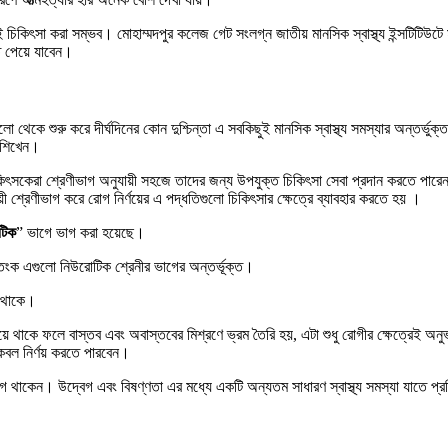
কিৎসা করা সম্ভব। মোহাম্মদপুর কলেজ গেট সংলগ্ন জাতীয় মানসিক স্বাস্থ্য ইন্সটিটিউটে
তে পেয়ে যাবেন।
লো থেকে শুরু করে দীর্ঘদিনের কোন দুশ্চিন্তা এ সবকিছুই মানসিক স্বাস্থ্য সমস্যার অন্তর্ভ
 শিখেন।
িৎসকেরা শ্রেণীভাগ অনুযায়ী সহজে তাদের জন্য উপযুক্ত চিকিৎসা সেবা প্রদান করতে পারেন। 
ী শ্রেণীভাগ করে রোগ নির্ণয়ের এ পদ্ধতিগুলো চিকিৎসার ক্ষেত্রে ব্যাবহার করতে হয় ।
টিক
” ভাগে ভাগ করা হয়েছে।
 আতংক এগুলো নিউরোটিক শ্রেনীর ভাগের অন্তর্ভূক্ত।
য়ে থাকে।
 থাকে ফলে বাস্তব এবং অবাস্তবের মিশ্রণে ভ্রম তৈরি হয়, এটা শুধু রোগীর ক্ষেত্রেই অনু
েবল নির্ণয় করতে পারবেন।
ভুগে থাকেন। উদ্বেগ এবং বিষণ্ণতা এর মধ্যে একটি অন্যতম সাধারণ স্বাস্থ্য সমস্যা যাতে