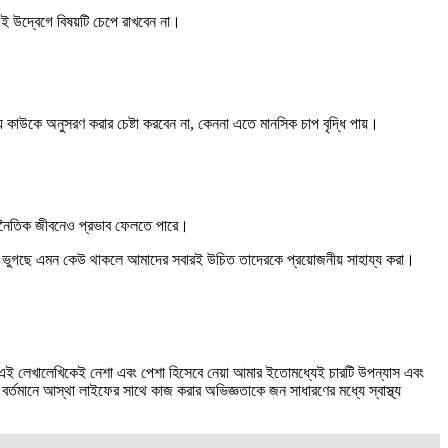
ই উদ্বেগে বিষয়টি চেপে রাখবেন না।
উকে অনুসরণ করার চেষ্টা করবেন না, কেননা এতে মানসিক চাপ বৃদ্ধি পায়।
 অর্থনৈতিক জীবনেও প্রভাব ফেলতে পারে।
 সমস্যায় ভুগছে এমন কেউ থাকলে আমাদের সবারই উচিত তাদেরকে প্রয়োজনীয় সাহায্য করা।
গ। এই লেখালেখিকেই নেশা এবং পেশা হিসেবে নেয়া আমার ইতোমধ্যেই চারটি উপন্যাস এবং
্তমানে আস্থা লাইফের সাথে কাজ করার অভিজ্ঞতাকে জন সাধারণের মধ্যে স্বাস্থ্য