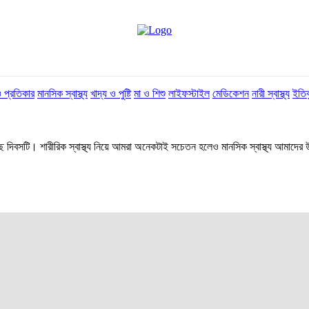
 প্রতিকার
মানসিক স্বাস্থ্য
খাদ্য ও পুষ্টি
মা ও শিশু
লাইফস্টাইল
মেডিকেশন
নারী স্বাস্থ্য
ইতিব
 হচ্ছে দিবসটি। শারীরিক স্বাস্থ্য নিয়ে আমরা অনেকটাই সচেতন হলেও মানসিক স্বাস্থ্য 