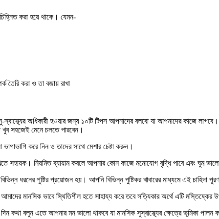
মে চিহ্নিত করা হয়ে থাকে। যেমন-
পর্ক তৈরি করা ও তা বজায় রাখা
সু-স্বাস্থ্যের অধিকারী হওয়ার জন্য ১০টি টিপস আপনাদের বলবো যা আপনাদের কাজে লাগবে
লো খুব সহজেই মেনে চলতে পারবেন।
ভাগাভাগি করে নিন ও তাদের সাথে মেশার চেষ্টা করুন।
াখতে সহায়ক। নিয়মিত ব্যায়াম করলে আপনার কোন কাজে মনোযোগ বৃদ্ধি পাবে এবং ঘুম ভালো হ
বিভিন্ন ধরনের পুষ্টির প্রয়োজন হয়। আপনি বিভিন্ন পুষ্টিকর খাবারের মাধ্যমে এই চাহিদা 
দের মানসিক ভাবে স্থিতিশীল হতে সাহায্য করে তবে সত্যিকার অর্থে এটি মস্তিষ্কের উ
 দিন কথা বলুন এতে আপনার মন ভালো থাকবে যা মানসিক সুস্বাস্থ্যের ক্ষেত্রে ভূমিকা পালন