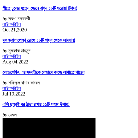
শীতে চুলের যত্নে জেনে রাখুন ১০টি ঘরোয়া টিপস!
by
ত্রপা চক্রবর্তী
লাইফস্টাইল
Oct 21,2020
বুক জ্বালাপোড়া রোধে ১০টি খাদ্য থেকে সাবধান!
by
নুসফাক মাহমুদ
লাইফস্টাইল
Aug 04,2022
লোডশেডিং এর সময়টাকে যেভাবে কাজে লাগাতে পারেন
by
শফিকুল বাশার কাজল
লাইফস্টাইল
Jul 19,2022
এসি ছাড়াই ঘর ঠান্ডা রাখার ১১টি সহজ উপায়!
by
মেঘলা