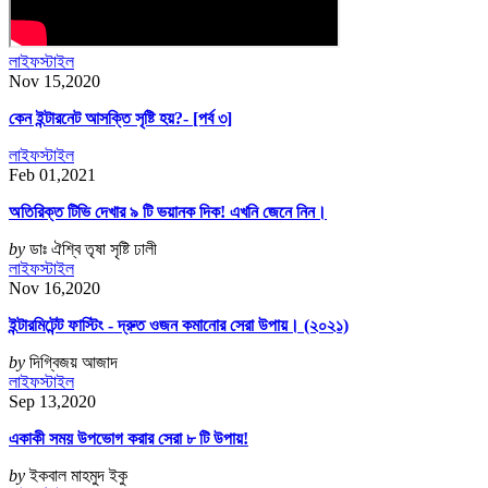
লাইফস্টাইল
Nov 15,2020
কেন ইন্টারনেট আসক্তি সৃষ্টি হয়?- [পর্ব ৩]
লাইফস্টাইল
Feb 01,2021
অতিরিক্ত টিভি দেখার ৯ টি ভয়ানক দিক! এখনি জেনে নিন।
by
ডাঃ ঐশ্বি তৃষা সৃষ্টি ঢালী
লাইফস্টাইল
Nov 16,2020
ইন্টারমিটেন্ট ফাস্টিং - দ্রুত ওজন কমানোর সেরা উপায়। (২০২১)
by
দিগ্বিজয় আজাদ
লাইফস্টাইল
Sep 13,2020
একাকী সময় উপভোগ করার সেরা ৮ টি উপায়!
by
ইকবাল মাহমুদ ইকু