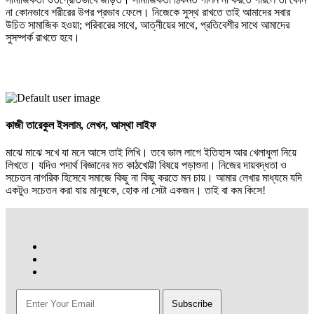
না কোনভাবে শরীরের উপর প্রভাব ফেলে। নিজেকে সুস্থ রাখতে তাই আমাদের সবার
উচিত সামাজিক হওয়া; পরিবারের সাথে, আত্নীয়ের সাথে, প্রতিবেশীর সাথে আমাদের
সুসম্পর্ক রাখতে হবে।
কাজী তারেকুল ইসলাম,
লেখন, আস্থা লাইফ
মাঝে মাঝে সখে যা মনে আসে তাই লিখি। তবে ভাল লাগে ইতিহাস আর খেলাধুলা নিয়ে
লিখতে। যদিও পদার্থ বিজ্ঞানের মত কাঠখোট্টা বিষয়ে পড়াশুনা। নিজের দায়বদ্ধতা ও
সচেতন নাগরিক হিসেবে সমাজে কিছু না কিছু করতে মন চায়। আমার লেখার মাধ্যমে যদি
একটুও সচেতন করা যায় মানুষকে, হোক না সেটা একজন। তাই বা কম কিসে!