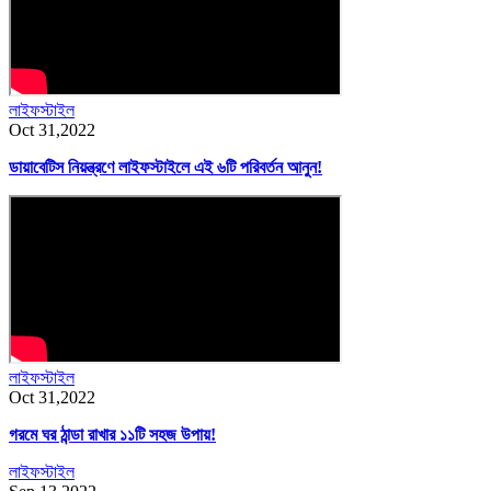
লাইফস্টাইল
Oct 31,2022
ডায়াবেটিস নিয়ন্ত্রণে লাইফস্টাইলে এই ৬টি পরিবর্তন আনুন!
লাইফস্টাইল
Oct 31,2022
গরমে ঘর ঠান্ডা রাখার ১১টি সহজ উপায়!
লাইফস্টাইল