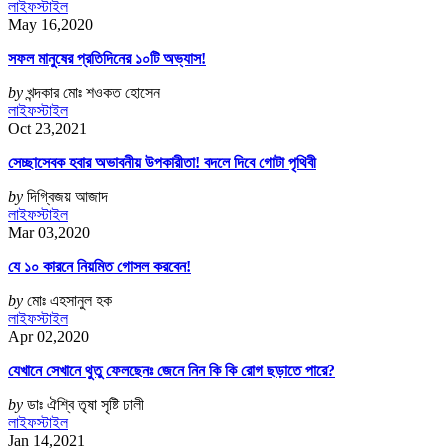
লাইফস্টাইল
May 16,2020
সফল মানুষের প্রতিদিনের ১০টি অভ্যাস!
by
খন্দকার মোঃ শওকত হোসেন
লাইফস্টাইল
Oct 23,2021
সেচ্ছাসেবক হবার অভাবনীয় উপকারীতা! বদলে দিবে গোটা পৃথিবী
by
দিগ্বিজয় আজাদ
লাইফস্টাইল
Mar 03,2020
যে ১০ কারনে নিয়মিত গোসল করবেন!
by
মোঃ এহসানুল হক
লাইফস্টাইল
Apr 02,2020
যেখানে সেখানে থুতু ফেলছেনঃ জেনে নিন কি কি রোগ ছড়াতে পারে?
by
ডাঃ ঐশ্বি তৃষা সৃষ্টি ঢালী
লাইফস্টাইল
Jan 14,2021