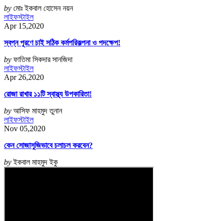
by
মোঃ ইকবাল হোসেন নয়ন
লাইফস্টাইল
Apr 15,2020
স্বপ্ন পূরণে চাই সঠিক কর্মপরিকল্পনা ও পদক্ষেপ!
by
ফাতিমা সিকদার সানজিদা
লাইফস্টাইল
Apr 26,2020
রোজা রাখার ১১টি স্বাস্থ্য উপকারিতা!
by
আসিফ মাহমুদ তুনান
লাইফস্টাইল
Nov 05,2020
কেন সোজাসুজিভাবে চলাচল করবেন?
by
ইকবাল মাহমুদ ইকু