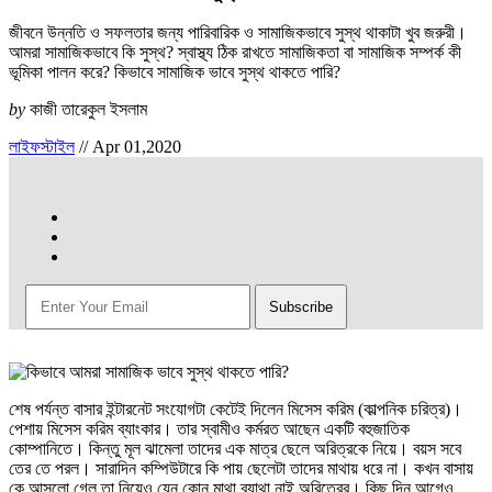
জীবনে উন্নতি ও সফলতার জন্য পারিবারিক ও সামাজিকভাবে সুস্থ থাকাটা খুব জরুরী।
আমরা সামাজিকভাবে কি সুস্থ? স্বাস্থ্য ঠিক রাখতে সামাজিকতা বা সামাজিক সম্পর্ক কী
ভূমিকা পালন করে? কিভাবে সামাজিক ভাবে সুস্থ থাকতে পারি?
by
কাজী তারেকুল ইসলাম
লাইফস্টাইল
//
Apr 01,2020
শেষ পর্যন্ত বাসার ইন্টারনেট সংযোগটা কেটেই দিলেন মিসেস করিম (কাল্পনিক চরিত্র)।
পেশায় মিসেস করিম ব্যাংকার। তার স্বামীও কর্মরত আছেন একটি বহুজাতিক
কোম্পানিতে। কিন্তু মূল ঝামেলা তাদের এক মাত্র ছেলে অরিত্রকে নিয়ে। বয়স সবে
তের তে পরল। সারাদিন কম্পিউটারে কি পায় ছেলেটা তাদের মাথায় ধরে না। কখন বাসায়
কে আসলো গেল তা নিয়েও যেন কোন মাথা ব্যাথা নাই অরিত্রের। কিছু দিন আগেও