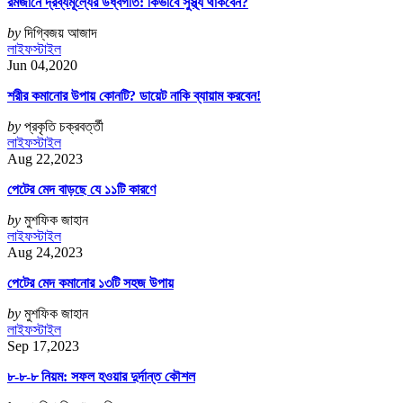
রমজানে দ্রব্যমূল্যের উর্ধ্বগতি: কিভাবে সুস্থ্য থাকবেন?
by
দিগ্বিজয় আজাদ
লাইফস্টাইল
Jun 04,2020
শরীর কমানোর উপায় কোনটি? ডায়েট নাকি ব্যায়াম করবেন!
by
প্রকৃতি চক্রবর্ত্তী
লাইফস্টাইল
Aug 22,2023
পেটের মেদ বাড়ছে যে ১১টি কারণে
by
মুশফিক জাহান
লাইফস্টাইল
Aug 24,2023
পেটের মেদ কমানোর ১৩টি সহজ উপায়
by
মুশফিক জাহান
লাইফস্টাইল
Sep 17,2023
৮-৮-৮ নিয়ম: সফল হওয়ার দুর্দান্ত কৌশল