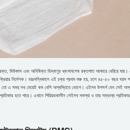
কে রক্ত, মিউকাস এবং অনিষিক্ত ডিম্বাণুর ধ্বংসাবশেষ রক্তপাত আকারে বেরিয়ে যায়।
্রিয়ার নির্দেশক। বয়ঃসন্ধিকালে এই চক্র প্রথম শুরু হয়, চলে ৪৫-৫০ বছর বয়স পর
ে তো এ সময় সব মেয়েই কম বেশি অস্বস্তিতে ভোগে। এইসব উপসর্গ যেন সেই অস্ব
্রতিকার হতে পারে। এখানে পিরিয়ডকালীন সেইসব সমস্যা ও তার সম্ভাব্য প্রতিকার