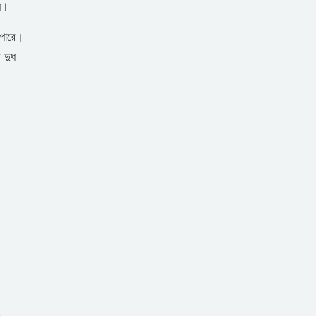
ায়।
 পারে।
 দুধ