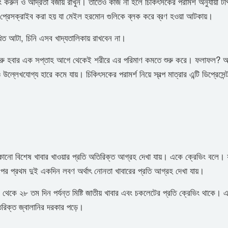
 করুন ও আর্দ্রতা বজায় রাখুন। তাতেও কাজ না হলে চিকিৎসকের পরামর্শ অনুযায়ী ট
িল প্রেসক্রাইব করা হয় যা মেইল হরমোন গুলিকে ব্লক করে ব্রণ হওয়া আটকায়।
িত আটা, চিনি এসব খাদ্যতালিকায় রাখবেন না।
 শুরু হবার এক সপ্তাহ আগে থেকেই শরীরে এর পরিমাণ কমতে শুরু করে। ফলাফল? অ
্লেখযোগ্য হারে কমে যায়। চিকিৎসকের পরামর্শ নিয়ে স্বল্প মাত্রার এন্টি ডিপ্রেসেন
 কোনো বিশেষ খাবার খাওয়ার প্রতি অতিরিক্ত আগ্রহ দেখা যায়। একে ক্রেভিং বলে।
র পর প্রথম দুই একদিন লবণ অর্থাৎ নোনতা খাবারের প্রতি আগ্রহ দেখা যায়।
িন থেকে ২৮ তম দিন পর্যন্ত মিষ্টি জাতীয় খাবার এবং চকলেটের প্রতি ক্রেভিং থাকে।
রিক্ত জ্বালানির দরকার পড়ে।