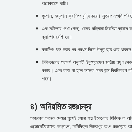
অনেকাংশে দায়ী।
ধূমপান, মদ্যপান ক্রাম্পিং বৃদ্ধি করে। সুতরাং এগুলি পর
এক সমীক্ষায় দেখা গেছে, যেসব মহিলারা নিয়মিত ব্যায়াম
ক্রাম্পিং বেশি হয়।
ক্রাম্পিং শুরু হবার পর প্রথম দিকে উপুড় হয়ে শুয়ে থাক
চিকিৎসকের পরামর্শ অনুযায়ী ইবুপ্রোফেন জাতীয় ওষুধ সে
কমায়। এতে কাজ না হলে অনেক সময় জন্ম বিরতিকরণ বড়িও 
পারে।
৪) অনিয়মিত রজঃচক্র
আজকাল অনেক মেয়ের মুখেই শোনা যায় ইরেগুলার পিরিয়ড বা অনি
এন্ডোমেট্রিয়ামের ভগ্নাংশ, অনিষিক্ত ডিম্বাণুর অংশ রজঃস্রাব