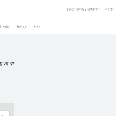
লিখতে আগ্রহী?
কন্ট্রিবিউট
লগ ইন
ী স্বাস্থ্য
ইতিবৃত্ত
ভিডিও
 না বা