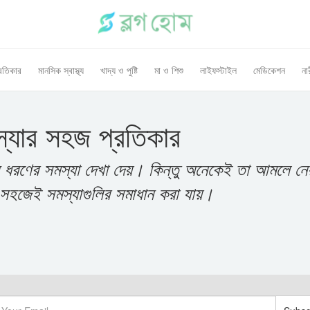
রতিকার
মানসিক স্বাস্থ্য
খাদ্য ও পুষ্টি
মা ও শিশু
লাইফস্টাইল
মেডিকেশন
নার
স্যার সহজ প্রতিকার
ন ধরণের সমস্যা দেখা দেয়। কিন্তু অনেকেই তা আমলে নেয়
সহজেই সমস্যাগুলির সমাধান করা যায়।