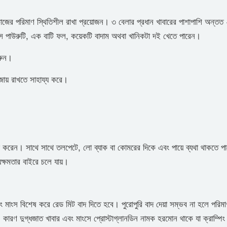
োজের পরিমাণ স্থিতিশীল রাখা প্রয়োজন। ৩ বেলার প্রধান খাবারের পাশাপাশি অন্তত 
 পিস পাউরুটি, এক বাটি ফল, কয়েকটি বাদাম অথবা খানিকটা দই খেতে পারেন।
করুন।
জায় রাখতে সাহায্য করে।
 করেন। সাথে সাথে তলপেটে, লো ব্যাক বা কোমরের দিকে এবং পায়ে ব্যথা থাকতে পা
হ্যক্ষমতার বাইরে চলে যায়।
বং মাংস বিশেষ করে রেড মিট বাদ দিতে হবে। পুরোপুরি বাদ দেয়া সম্ভব না হলে পরিম
ারণ দুগ্ধজাত খাবার এবং মাংসে প্রোস্টাগ্লানডিন নামক হরমোন থাকে যা ক্রাম্পিং