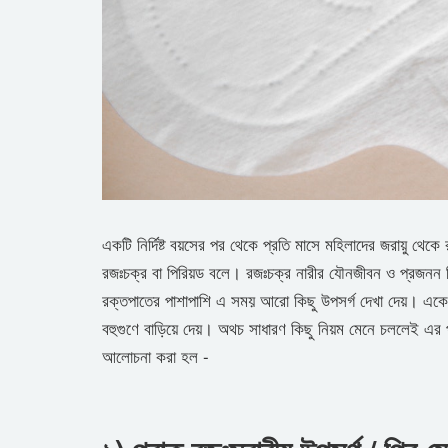
একটি নির্দিষ্ট বয়সের পর থেকে প্রতি মাসে মহিলাদের জরায়ু থে
রজঃচক্র বা পিরিয়ড বলে। রজঃচক্র নারীর যৌনজীবন ও প্রজনন ক
রক্তপাতের পাশাপাশি এ সময় আরো কিছু উপসর্গ দেখা দেয়। এক
বহুগুণে বাড়িয়ে দেয়। অথচ সাধারণ কিছু নিয়ম মেনে চললেই এর প
আলোচনা করা হল -