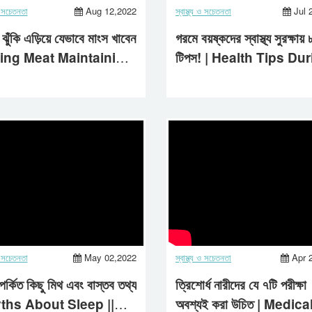
 ও সচেতনতা
Aug 12,2022
স্বাস্থ্য ও সচেতনতা
Jul 
্য ঝুঁকি এড়িয়ে যেভাবে মাংস খাবেন
গরমে বয়ষ্কদের স্বাস্থ্য সুরক্ষায় 
ting Meat Maintaining
টিপস! | Health Tips Du
th | Aastha Life |
Summer | Aastha Life
 ও সচেতনতা
May 02,2022
স্বাস্থ্য ও সচেতনতা
Apr 
্পর্কিত কিছু মিথ এবং বাস্তব তথ্য
ত্রিশোর্ধ নারীদের যে ৭টি পরীক্ষা
yths About Sleep ||
অবশ্যই করা উচিত | Medica