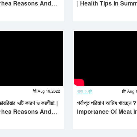
rrhea Reasons And
| Health Tips In Summ
tment | Baby Health
Baby Health Care |
 | Aastha Life
Aastha Life | 2022
Aug 19,2022
খাদ্য ও পুষ্টি
Aug 
ডায়রিয়ার ৭টি কারণ ও করণীয়! |
পর্যাপ্ত পরিমাণ আমিষ খাচ্ছেন ?
rrhea Reasons And
Importance Of Meat I
tment | Baby Health
Daily Diet | Protein
 | Aastha Life
Deficiency Results |