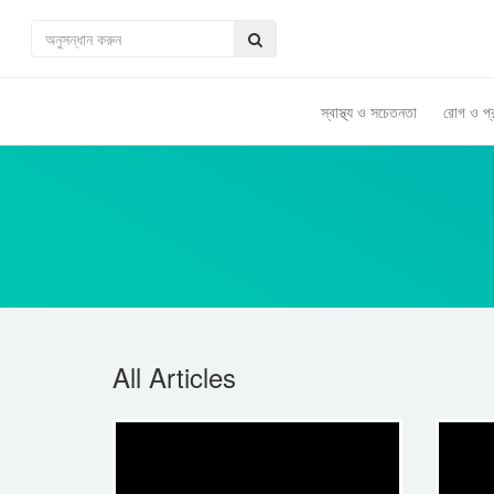
স্বাস্থ্য ও সচেতনতা
রোগ ও প্
All Articles