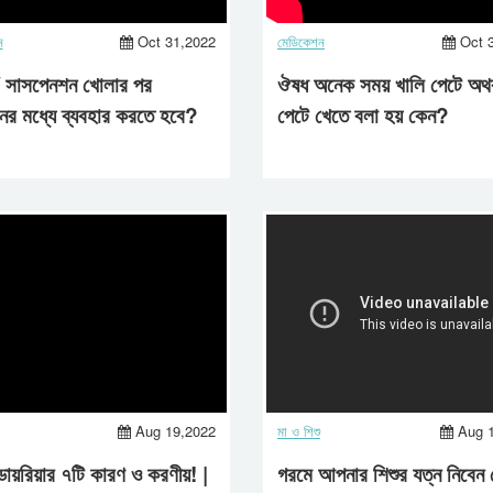
ন
Oct 31,2022
মেডিকেশন
Oct 
/ সাসপেনশন খোলার পর
ঔষধ অনেক সময় খালি পেটে অথ
ের মধ্যে ব্যবহার করতে হবে?
পেটে খেতে বলা হয় কেন?
Aug 19,2022
মা ও শিশু
Aug 
ডায়রিয়ার ৭টি কারণ ও করণীয়! |
গরমে আপনার শিশুর যত্ন নিবেন 