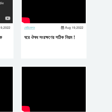
19,2022
মেডিকেশন
Aug 19,2022
িক
ঘরে ঔষধ সংরক্ষণের সঠিক নিয়ম !