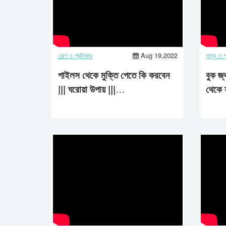
রোগ ও প্রতিকার
Aug 19,2022
খাদ্য ও পুষ
পাইলস থেকে মুক্তি পেতে কি করবেন
বুক জ্
||| ঘরোয়া উপায় |||
থেকে 
Hemorrhoids Treatment
||| 2022 ||| AASTHA LIFE !