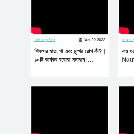
রোগ ও প্রতিকার
Nov 20,2022
খাদ্য ও পুষ
শিশুদের হাত, পা এবং মুখের রোগ কী? |
কম খরচ
১০টি কার্যকর ঘরোয়া সমাধান |
Nutr
Aastha Life | Child Health
Pric
Care
Heal