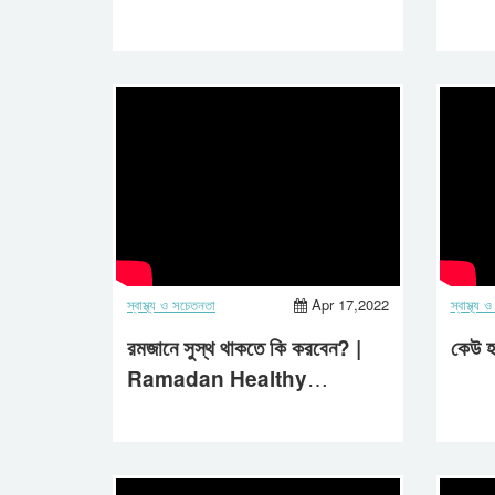
Baby Health Care Tips |
Aast
Aastha Life
স্বাস্থ্য ও সচেতনতা
Apr 17,2022
স্বাস্থ্য
রমজানে সুস্থ থাকতে কি করবেন? |
কেউ হ
Ramadan Healthy
Lifestyle | Aastha Life |
2022