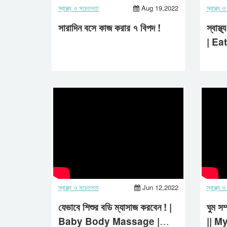
স্বাস্থ্য ও সচেতনতা
Aug 19,2022
স্বাস্থ্য
সারাদিন বসে কাজ করার ৭ বিপদ !
স্বাস্থ
| Ea
Heal
স্বাস্থ্য ও সচেতনতা
Jun 12,2022
স্বাস্থ্য
যেভাবে শিশুর বডি ম্যাসাজ করবেন ! |
ঘুম সম
Baby Body Massage |
|| M