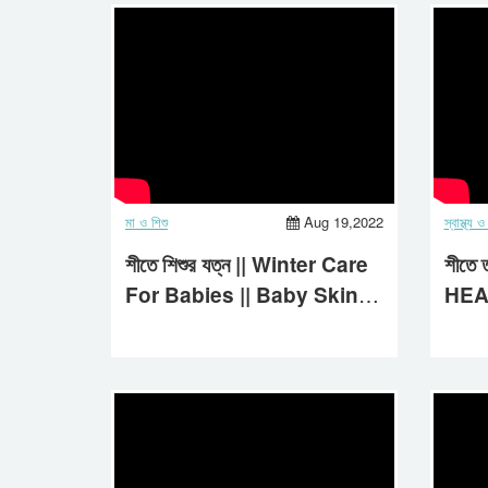
মা ও শিশু
Aug 19,2022
স্বাস্থ্য
শীতে শিশুর যত্ন || Winter Care
শীতে ত
For Babies || Baby Skin
HEA
Care || 2022
202