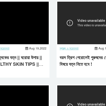
 ও সচেতনতা
Aug 19,2022
স্বাস্থ্য ও সচেতনতা
Aug 
্বকের যত্ন || ঘরোয়া উপায় ||
বয়স ত্রিশ পেরোলেই পুরুষদের য
LTHY SKIN TIPS ||
বিষয়ে যত্ন নিতে হবে !
2