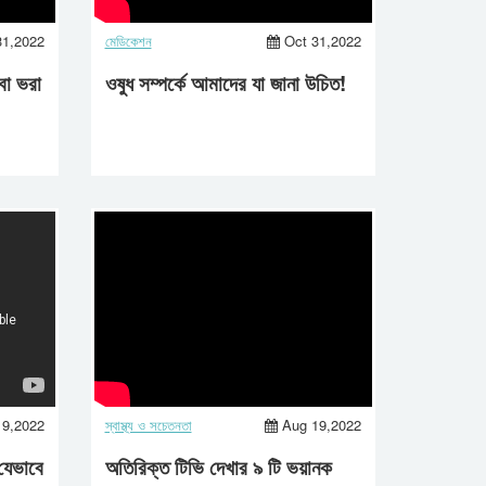
31,2022
মেডিকেশন
Oct 31,2022
বা ভরা
ওষুধ সম্পর্কে আমাদের যা জানা উচিত!
19,2022
স্বাস্থ্য ও সচেতনতা
Aug 19,2022
যেভাবে
অতিরিক্ত টিভি দেখার ৯ টি ভয়ানক