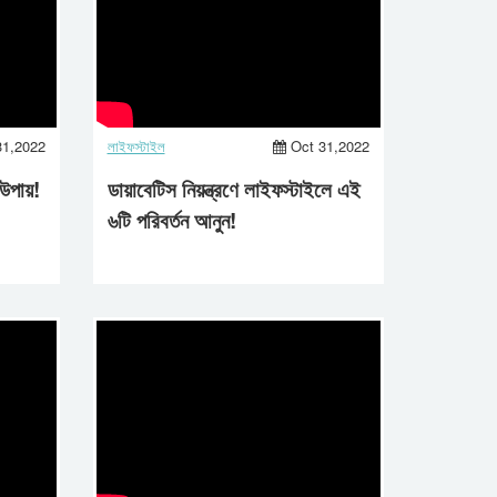
31,2022
লাইফস্টাইল
Oct 31,2022
 উপায়!
ডায়াবেটিস নিয়ন্ত্রণে লাইফস্টাইলে এই
৬টি পরিবর্তন আনুন!