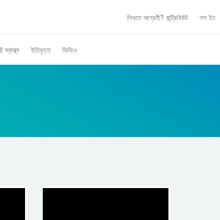
লিখতে আগ্রহী?
কন্ট্রিবিউট
লগ ইন
ী স্বাস্থ্য
ইতিবৃত্ত
ভিডিও