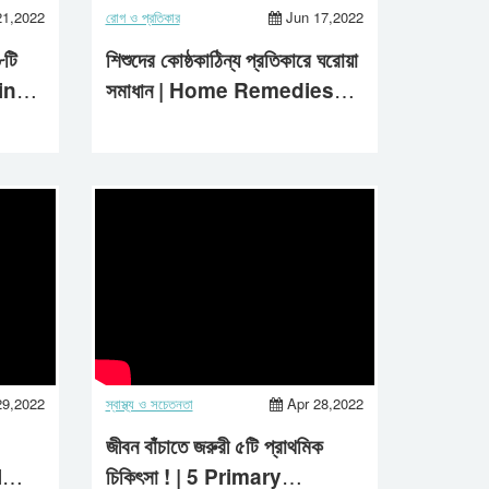
21,2022
রোগ ও প্রতিকার
Jun 17,2022
৮টি
শিশুদের কোষ্ঠকাঠিন্য প্রতিকারে ঘরোয়া
ring
সমাধান | Home Remedies
For Constipation | Aastha
Life | 2022
29,2022
স্বাস্থ্য ও সচেতনতা
Apr 28,2022
জীবন বাঁচাতে জরুরী ৫টি প্রাথমিক
l
চিকিৎসা ! | 5 Primary