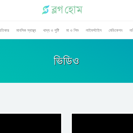
রতিকার
মানসিক স্বাস্থ্য
খাদ্য ও পুষ্টি
মা ও শিশু
লাইফস্টাইল
মেডিকেশন
নার
ভিডিও