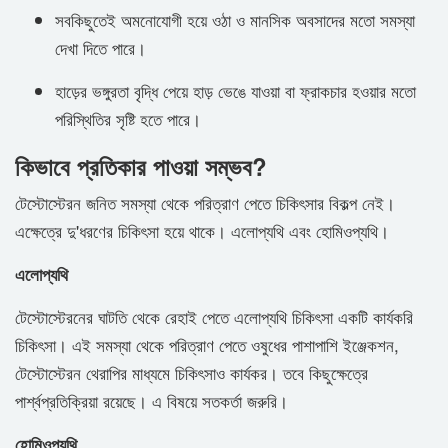
সবকিছুতেই অমনোযোগী হয়ে ওঠা ও মানসিক অবসাদের মতো সমস্যা
দেখা দিতে পারে।
হাড়ের ভঙ্গুরতা বৃদ্ধি পেয়ে হাড় ভেঙে যাওয়া বা ফ্রাকচার হওয়ার মতো
পরিস্থিতির সৃষ্টি হতে পারে।
কিভাবে প্রতিকার পাওয়া সম্ভব?
টেস্টোস্টেরন জনিত সমস্যা থেকে পরিত্রাণ পেতে চিকিৎসার বিকল্প নেই।
এক্ষেত্রে দু'ধরণের চিকিৎসা হয়ে থাকে। এলোপ্যথি এবং হোমিওপ্যথি।
এলোপ্যথি
টেস্টোস্টেরনের ঘাটতি থেকে রেহাই পেতে এলোপ্যথি চিকিৎসা একটি কার্যকরি
চিকিৎসা। এই সমস্যা থেকে পরিত্রাণ পেতে ওষুধের পাশাপাশি ইঞ্জেকশন,
টেস্টোস্টেরন থেরাপির মাধ্যমে চিকিৎসাও কার্যকর। তবে কিছুক্ষেত্রে
পার্শ্বপ্রতিক্রিয়া রয়েছে। এ বিষয়ে সতকর্তা জরুরি।
হোমিওপ্যথি