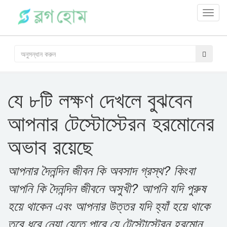
Toggl
navig
যে ৮টি লক্ষণ দেখলে বুঝবেন
আপনার টেস্টোস্টেরন হরমোনের
অভাব রয়েছে
আপনার দৈনন্দিন জীবন কি অবসাদ গ্রস্থ? কিংবা
আপনি কি দৈনন্দিন জীবনে অসুখী? আপনি যদি পুরুষ
হয়ে থাকেন এবং আপনার উত্তর যদি হ্যাঁ হয়ে থাকে
তবে ধরে নেয়া যেতে পারে যে টেস্টোস্টেরন হরমোন