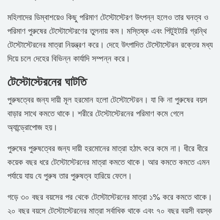
মহিলাদের ডিম্বাশয়েও কিছু পরিমাণ টেস্টোস্টেরণ উৎপন্ন হলেও তার ঘনত্ব ও
পরিমাণ পুরুষের টেস্টোস্টেরণের তুলনায় কম। মস্তিষ্ক এবং পিটুইটারি গ্রন্থি
টেস্টোস্টেরনের মাত্রা নিয়ন্ত্রণ করে। দেহে উৎপাদিত টেস্টোস্টেরন রক্তের মধ্য
দিয়ে চলে দেহের বিভিন্ন কার্যাদি সম্পন্ন করে।
টেস্টোস্টেরনের ঘাটতি
পুরুষত্বের জন্য দায়ী মূল হরমোন হলো টেস্টোস্টেরন। যা কি না পুরুষের বয়স
বাড়ার সাথে কমতে থাকে। শরীরে টেস্টোস্টেরনের পরিমাণ কমে গেলে
অ্যান্ড্রোপোজ হয়।
পুরুষের পুরুষত্বের জন্য দায়ী হরমোনের মাত্রা হঠাৎ করে কমে না। ধীরে ধীরে
কয়েক বছর ধরে টেস্টোস্টেরনের মাত্রা কমতে থাকে। আর কমতে কমতে এমন
পর্যায়ে যায় যে পুরুষ তার পুরুষত্ব হারিয়ে ফেলে।
গড়ে ৩০ বছর বয়সের পর থেকে টেস্টোস্টেরনের মাত্রা ১% করে কমতে থাকে।
২০ বছর বয়সে টেস্টোস্টেরনের মাত্রা সর্বাধিক থাকে এবং ৭০ বছর বয়সী বয়স্ক