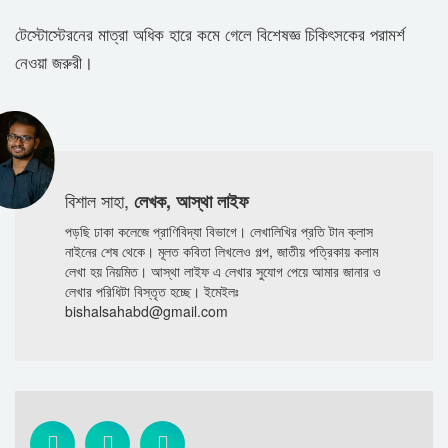
টেস্টোস্টেরনের মাত্রা অধিক হারে কমে গেলে বিশেষজ্ঞ চিকিৎসকের পরামর্শ
নেওয়া জরুরী।
বিশাল সাহা,
লেখক, আস্থা লাইফ
পড়ছি ঢাকা কলেজে প্রাণিবিদ্যা বিভাগে। লেখালিখির প্রতি টান ক্লাস
নাইনের শেষ থেকে। মূলত কবিতা লিখলেও গল্প, জাতীয় পত্রিকায় কলাম
লেখা হয় নিয়মিত। আস্থা লাইফ এ লেখার সুযোগ পেয়ে আমার জানার ও
লেখার পরিধিটা বিস্তৃত হচ্ছে। ইমেইলঃ
bishalsahabd@gmail.com