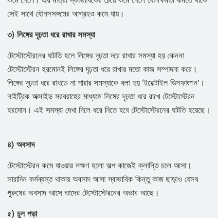
সেই সাথে যৌনসসঙ্গমের আগ্রহও কমে যায়।
৩) লিঙ্গের দৃঢ়তা ধরে রাখার সমস্যা
টেস্টোস্টেরনের ঘাটতি হলে লিঙ্গের দৃঢ়তা দরে রাখার সমস্যা হয় কেননা
টেস্টোস্টেরন হরমোনই লিঙ্গের দৃঢ়তা ধরে রাখার মতো কাজ সম্পাদনা করে।
লিঙ্গের দৃঢ়তা ধরে রাখতে না পারার সমস্যাকে বলা হয় 'ইরেক্টাইল ডিসফাংশন'।
নাইট্রিক অক্সাইড সরবরাহের মাধ্যমে লিঙ্গের দৃঢ়তা ধরে রাখে টেস্টোস্টেরন
হরমোন। এই সমস্যা দেখা দিলে ধরে নিতে হবে টেস্টোস্টেরনের ঘাটতি হয়েছে।
৪) অবসাদ
টেস্টোস্টেরন কমে যাওয়ার লক্ষণ হলো অল্প কাজেই ক্লান্তি চলে আসা।
সারাদিন কর্মব্যস্ত থাকায় অবসাদ আসা স্বাভাবিক কিন্তু কাজ ছাড়াও যেসব
পুরুষের অবসাদ আসে তাদের টেস্টোস্টেরনের অভাব আছে।
৫) চুল পড়া