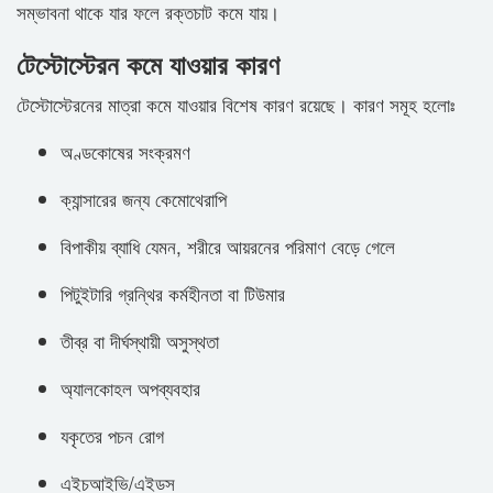
সম্ভাবনা থাকে যার ফলে রক্তচাট কমে যায়।
টেস্টোস্টেরন কমে যাওয়ার কারণ
টেস্টোস্টেরনের মাত্রা কমে যাওয়ার বিশেষ কারণ রয়েছে। কারণ সমূহ হলোঃ
অণ্ডকোষের সংক্রমণ
ক্যান্সারের জন্য কেমোথেরাপি
বিপাকীয় ব্যাধি যেমন, শরীরে আয়রনের পরিমাণ বেড়ে গেলে
পিটুইটারি গ্রন্থির কর্মহীনতা বা টিউমার
তীব্র বা দীর্ঘস্থায়ী অসুস্থতা
অ্যালকোহল অপব্যবহার
যকৃতের পচন রোগ
এইচআইভি/এইডস