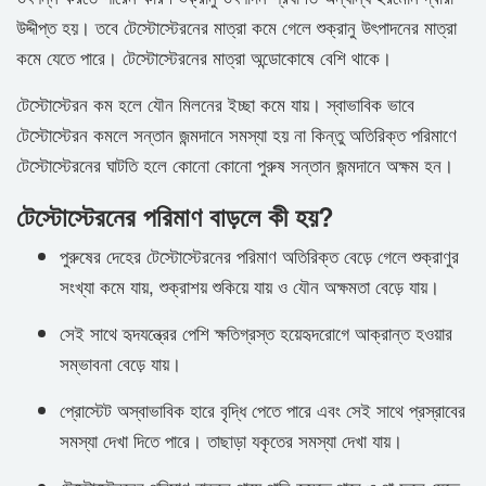
উদ্দীপ্ত হয়। তবে টেস্টোস্টেরনের মাত্রা কমে গেলে শুক্রানু উৎপাদনের মাত্রা
কমে যেতে পারে। টেস্টোস্টেরনের মাত্রা অন্ডোকোষে বেশি থাকে।
টেস্টোস্টেরন কম হলে যৌন মিলনের ইচ্ছা কমে যায়। স্বাভাবিক ভাবে
টেস্টোস্টেরন কমলে সন্তান জন্মদানে সমস্যা হয় না কিন্তু অতিরিক্ত পরিমাণে
টেস্টোস্টেরনের ঘাটতি হলে কোনো কোনো পুরুষ সন্তান জন্মদানে অক্ষম হন।
টেস্টোস্টেরনের পরিমাণ বাড়লে কী হয়?
পুরুষের দেহের টেস্টোস্টেরনের পরিমাণ অতিরিক্ত বেড়ে গেলে শুক্রাণুর
সংখ্যা কমে যায়, শুক্রাশয় শুকিয়ে যায় ও যৌন অক্ষমতা বেড়ে যায়।
সেই সাথে হৃদযন্ত্রের পেশি ক্ষতিগ্রস্ত হয়েহৃদরোগে আক্রান্ত হওয়ার
সম্ভাবনা বেড়ে যায়।
প্রোস্টেট অস্বাভাবিক হারে বৃদ্ধি পেতে পারে এবং সেই সাথে প্রস্রাবের
সমস্যা দেখা দিতে পারে। তাছাড়া যকৃতের সমস্যা দেখা যায়।