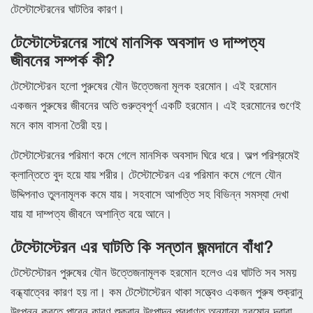
টেস্টোস্টেরনের ঘাটতির কারণ।
টেস্টোস্টেরনের সাথে মানসিক অবসাদ ও দাম্পত্য
জীবনের সম্পর্ক কী?
টেস্টোস্টেরন হলো পুরুষের যৌন উত্তেজনা মূলক হরমোন। এই হরমোন
একজন পুরুষের জীবনের অতি গুরুত্বপূর্ণ একটি হরমোন। এই হরমোনের গুণেই
মনে কাম বাসনা তৈরী হয়।
টেস্টোস্টেরনের পরিমাণ কমে গেলে মানসিক অবসাদ ঘিরে ধরে। অল্প পরিশ্রমেই
ক্লান্তিতে বুদ হয়ে যায় শরীর। টেস্টোস্টেরন এর পরিমান কমে গেলে যৌন
উদ্দিপনাও তুলনামূলক কমে যায়। সহবাসে আপত্তি সহ বিভিন্ন সমস্যা দেখা
যায় যা দাম্পত্য জীবনে অশান্তি বয়ে আনে।
টেস্টোস্টেরন এর ঘাটতি কি সন্তান জন্মদানে বাঁধা?
টেস্টেস্টোরন পুরুষের যৌন উত্তেজনামূলক হরমোন হলেও এর ঘাটতি সব সময়
বন্ধ্যাত্বের কারণ হয় না। কম টেস্টোস্টেরন থাকা সত্ত্বেও একজন পুরুষ শুক্রানু
উৎপন্ন করতে পারেন কারণ শুক্রানু উৎপাদন প্রধাণত অন্যান্য হরমোন দ্বারা