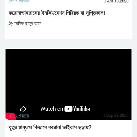
রোগ ও প্রতিকার
Apr 10,2020
করোনাভাইরাসের ইনকিউবেশন পিরিয়ড বা সুপ্তিকাল!
by
আসিফ মাহমুদ তুনান
রোগ ও প্রতিকার
Sep 23,2020
থুতুর মাধ্যমে কিভাবে করোনা ভাইরাস ছড়ায়?