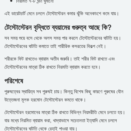
নিয়মিত ৭-৮ ঘন্টা ঘুমানো
এই ডায়েটচার্ট মেনে চললে টেস্টোস্টেরন কমার ঝুঁকি অনেকাংশে কমে যায়।
টেস্টোস্টেরন বৃদ্ধিতে ব্যয়ামের গুরুত্ব আছে কি?
সব সময় শুয়ে বসে থেকে অলস সময় পার করলে টেস্টোস্টেরনের ঘাটতি হয়।
টেস্টোস্টেরনের ঘাটতি কমাতে তাই শারীরিক কসরতের বিকল্প নেই।
শরীরকে ফিট রাখতেও ব্যায়াম অতীব জরুরি। তাই শরীর ফিট রাখতে এবং
টেস্টোস্টেরনের মাত্রা ঠিক রাখতে নিয়মতি ব্যায়াম করতে হবে।
পরিশেষে
পুরুষত্বের স্থায়িত্ব সব পুরুষই চায়। কিন্তু বিশেষ কিছু কারণে পুরুষের যৌন
উত্তেজনা মূলক হরমোন টেস্টোস্টেরন কমতে থাকে।
টেস্টোস্টেরন হরমোনের মাত্রা ঠিক রাখতে বিভিন্ন নিয়মরীতি মেনে চলতে হয়।
যার মধ্যে নিয়মিত ব্যায়াম করা, খাদ্যাভাসে সচেতনতা ইত্যাদি মেনে চললে
টেস্টোস্টেরনের ঘাটতি থেকে রেহাই পাওয়া যায়।