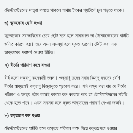
টেস্টোস্টেরনের মাত্রা কমতে থাকলে মাথায় টাকের প্যাটার্নে চুল পড়তে থাকে।
৬) অন্ডকোষ ছোট হওয়া
অন্ডোকোষ স্বাভাবিকের চেয়ে ছোট মনে হলে সাধারণত তা টেস্টোস্টেরনের ঘাটতি
জনিত কারণে হয়। তবে এমন সমস্যা হলে দ্রুত হরমোন টেস্ট করা এবং
ডাক্তারের পরামর্শ নেওয়া উচিত।
৭) বীর্যের পরিমাণ কমে যাওয়া
বীর্য হলো শুক্রাণু বহনকারী তরল। শুক্রাণু দুধের ন্যায় কিন্তু ঘনত্বে বেশি।
বীর্যের মাধ্যমেই শুক্রাণু ডিম্বানুতে প্রবেশ করে। যদি লক্ষ্য করা যায় যে বীর্যের
পরিমাণ ও ঘনত্ব হঠাৎ করেই কমতে শুরু করেছে তবে তা টেস্টোস্টেরনের ঘাটতি
থেকে হতে পারে। এমন সমস্যা হলে দ্রুত ডাক্তারের পরামর্শ নেওয়া জরুরি।
৮) রক্তচাপ কম হওয়া
টেস্টোস্টেরনের ঘাটতি হলে রক্তের পরিমান কমে গিয়ে রক্তসল্পতা হওয়ার