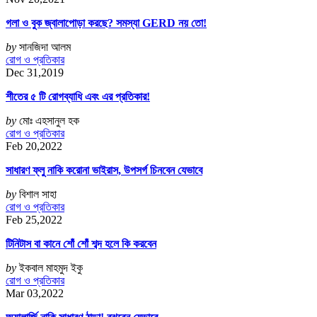
গলা ও বুক জ্বালাপোড়া করছে? সমস্যা GERD নয় তো!
by
সানজিদা আলম
রোগ ও প্রতিকার
Dec 31,2019
শীতের ৫ টি রোগব্যাধি এবং এর প্রতিকার!
by
মোঃ এহসানুল হক
রোগ ও প্রতিকার
Feb 20,2022
সাধারণ ফ্লু নাকি করোনা ভাইরাস, উপসর্গ চিনবেন যেভাবে
by
বিশাল সাহা
রোগ ও প্রতিকার
Feb 25,2022
টিনিটাস বা কানে শোঁ শোঁ শব্দ হলে কি করবেন
by
ইকবাল মাহমুদ ইকু
রোগ ও প্রতিকার
Mar 03,2022