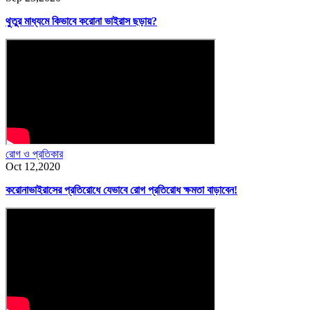
থুতুর মাধ্যমে কিভাবে করোনা ভাইরাস ছড়ায়?
রোগ ও প্রতিকার
Oct 12,2020
করোনাভাইরাসের প্রতিরোধে যেভাবে রোগ প্রতিরোধ ক্ষমতা বাড়াবেন!