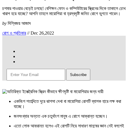
চশমার পাওয়ার বেড়েই চলছে! বেশিক্ষন ফোন ও কম্পিউটারের স্ক্রিনের দিকে তাকালে চোখ
খারাপ হয়ে যাচ্ছে? আপনি তাহলে মায়োপিয়া বা হ্রস্বদৃষ্টি জনিত রোগে ভুগতে পারেন।
by
দিগ্বিজয় আজাদ
রোগ ও প্রতিকার
//
Dec 26,2022
একবিংশ শতাব্দিতে দূরে ঝাপসা দেখা বা মায়োপিয়া রোগটি ব্যাপক হারে লক্ষ করা
যাচ্ছে।
জনসংখ্যার অন্তত এক চতুর্থাংশ মানুষ এ রোগে আক্রান্ত হচ্ছেন।
এতো লোক আক্রান্ত হলেও এই রোগটি নিয়ে সাধারণ মানুষের জ্ঞান নেই বললেই