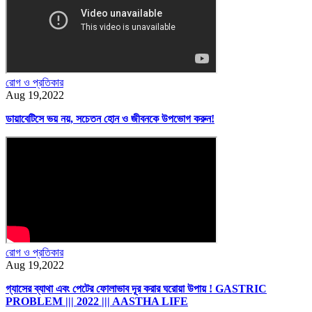
রোগ ও প্রতিকার
Aug 19,2022
ডায়াবেটিসে ভয় নয়, সচেতন হোন ও জীবনকে উপভোগ করুন!
রোগ ও প্রতিকার
Aug 19,2022
গ্যাসের ব্যাথা এবং পেটের ফোলাভাব দূর করার ঘরোয়া উপায় ! GASTRIC
PROBLEM ||| 2022 ||| AASTHA LIFE