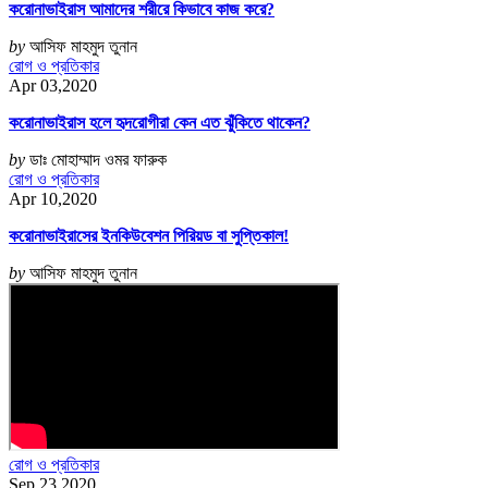
করোনাভাইরাস আমাদের শরীরে কিভাবে কাজ করে?
by
আসিফ মাহমুদ তুনান
রোগ ও প্রতিকার
Apr 03,2020
করোনাভাইরাস হলে হৃদরোগীরা কেন এত ঝুঁকিতে থাকেন?
by
ডাঃ মোহাম্মাদ ওমর ফারুক
রোগ ও প্রতিকার
Apr 10,2020
করোনাভাইরাসের ইনকিউবেশন পিরিয়ড বা সুপ্তিকাল!
by
আসিফ মাহমুদ তুনান
রোগ ও প্রতিকার
Sep 23,2020