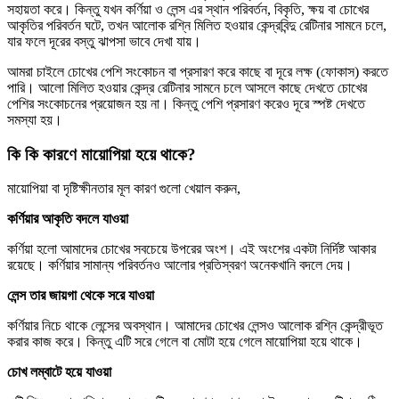
সহায়তা করে। কিন্তু যখন কর্ণিয়া ও লেন্স এর স্থান পরিবর্তন, বিকৃতি, ক্ষয় বা চোখের
আকৃতির পরিবর্তন ঘটে, তখন আলোক রশ্নি মিলিত হওয়ার কেন্দ্রবিন্দু রেটিনার সামনে চলে,
যার ফলে দূরের বস্তু ঝাপসা ভাবে দেখা যায়।
আমরা চাইলে চোখের পেশি সংকোচন বা প্রসারণ করে কাছে বা দূরে লক্ষ (ফোকাস) করতে
পারি। আলো মিলিত হওয়ার কেন্দ্র রেটিনার সামনে চলে আসলে কাছে দেখতে চোখের
পেশির সংকোচনের প্রয়োজন হয় না। কিন্তু পেশি প্রসারণ করেও দূরে স্পষ্ট দেখতে
সমস্যা হয়।
কি কি কারণে মায়োপিয়া হয়ে থাকে?
মায়োপিয়া বা দৃষ্টিক্ষীনতার মূল কারণ গুলো খেয়াল করুন,
কর্ণিয়ার আকৃতি বদলে যাওয়া
কর্ণিয়া হলো আমাদের চোখের সবচেয়ে উপরের অংশ। এই অংশের একটা নির্দিষ্ট আকার
রয়েছে। কর্ণিয়ার সামান্য পরিবর্তনও আলোর প্রতিস্বরণ অনেকখানি বদলে দেয়।
লেন্স তার জায়গা থেকে সরে যাওয়া
কর্ণিয়ার নিচে থাকে লেন্সের অবস্থান। আমাদের চোখের লেন্সও আলোক রশ্নি কেন্দ্রীভূত
করার কাজ করে। কিন্তু এটি সরে গেলে বা মোটা হয়ে গেলে মায়োপিয়া হয়ে থাকে।
চোখ লম্বাটে হয়ে যাওয়া