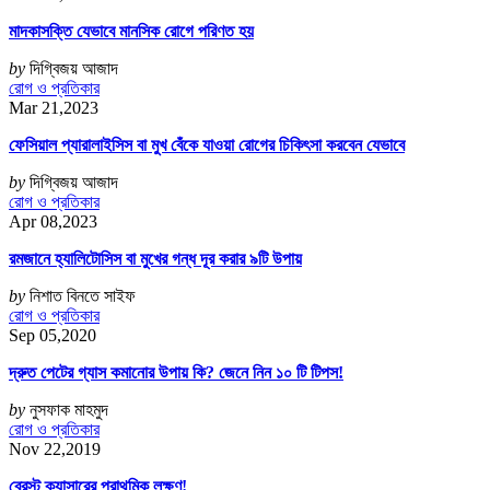
মাদকাসক্তি যেভাবে মানসিক রোগে পরিণত হয়
by
দিগ্বিজয় আজাদ
রোগ ও প্রতিকার
Mar 21,2023
ফেসিয়াল প্যারালাইসিস বা মুখ বেঁকে যাওয়া রোগের চিকিৎসা করবেন যেভাবে
by
দিগ্বিজয় আজাদ
রোগ ও প্রতিকার
Apr 08,2023
রমজানে হ্যালিটোসিস বা মুখের গন্ধ দূর করার ৯টি উপায়
by
নিশাত বিনতে সাইফ
রোগ ও প্রতিকার
Sep 05,2020
দ্রুত পেটের গ্যাস কমানোর উপায় কি? জেনে নিন ১০ টি টিপস!
by
নুসফাক মাহমুদ
রোগ ও প্রতিকার
Nov 22,2019
ব্রেস্ট ক্যান্সারের প্রাথমিক লক্ষণ!