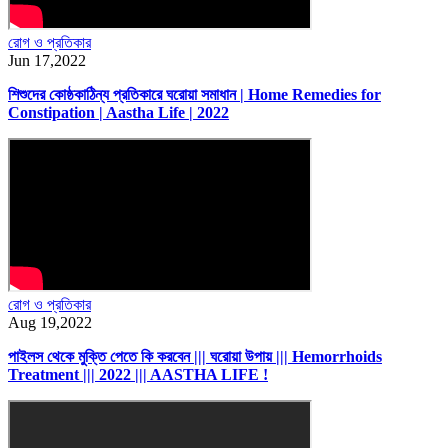
রোগ ও প্রতিকার
Jun 17,2022
শিশুদের কোষ্ঠকাঠিন্য প্রতিকারে ঘরোয়া সমাধান | Home Remedies for
Constipation | Aastha Life | 2022
রোগ ও প্রতিকার
Aug 19,2022
পাইলস থেকে মুক্তি পেতে কি করবেন ||| ঘরোয়া উপায় ||| Hemorrhoids
Treatment ||| 2022 ||| AASTHA LIFE !