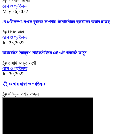
by
সানজিদা আলম
রোগ ও প্রতিকার
May 26,2022
যে ৮টি লক্ষণ দেখলে বুঝবেন আপনার টেস্টোস্টেরন হরমোনের অভাব রয়েছে
by
বিশাল সাহা
রোগ ও প্রতিকার
Jul 23,2022
ডায়াবেটিস নিয়ন্ত্রণে লাইফস্টাইলে এই ৬টি পরিবর্তন আনুন
by
তাসমি আক্তার মৌ
রোগ ও প্রতিকার
Jul 30,2022
হাঁটু ব্যাথার কারণ ও প্রতিকার
by
শফিকুল বাশার কাজল