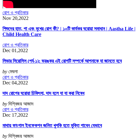
রোগ ও প্রতিকার
Nov 20,2022
শিশুদের হাত, পা এবং মুখের রোগ কী? | ১০টি কার্যকর ঘরোয়া সমাধান | Aastha Life |
Child Health Care
রোগ ও প্রতিকার
Dec 01,2022
লিভার সিরোসিস (পর্ব-১): ভয়ঙ্কর এই রোগটি সম্পর্কে আপনাকে যা জানতে হবে
by
মেঘলা
রোগ ও প্রতিকার
Dec 04,2022
দাদ রোগের ঘরোয়া চিকিৎসা, দাদ হলে যা যা করা নিষেধ
by
দিগ্বিজয় আজাদ
রোগ ও প্রতিকার
Dec 17,2022
মাথায় ফাংগাল ইনফেকশন জনিত খুশকি হতে মুক্তি পাবেন যেভাবে
by
দিগ্বিজয় আজাদ