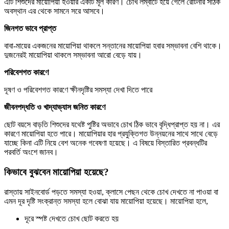
এটি শিশুদের মায়োপিয়া হওয়ার একটি মূল কারণ। চোখ লম্বাটে হয়ে গেলে রেটিনার সঠিক
অবস্থান এর থেকে সামনে সরে আসবে।
জিনগত ভাবে প্রাপ্ত
বাবা-মায়ের একজনের মায়োপিয়া থাকলে সন্তানের মায়োপিয়া হবার সম্ভাবনা বেশি থাকে।
দুজনেরই মায়োপিয়া থাকলে সম্ভাবনা আরো বেড়ে যায়।
পরিবেশগত কারণে
দূষণ ও পরিবেশগত কারণে ক্ষীনদৃষ্টির সমস্যা দেখা দিতে পারে
জীবনপদ্ধতি ও খাদ্যাভ্যাস জনিত কারণে
ছোট বয়সে বাড়তি শিশুদের যথেষ্ট পুষ্টির অভাবে চোখ ঠিক ভাবে বৃদ্ধিপ্রাপ্ত হয় না। এর
কারণে মায়োপিয়া হতে পারে। মায়োপিয়ার হার প্রযুক্তিগত উন্নয়নের সাথে সাথে বেড়ে
যাচ্ছে কিনা এটি নিয়ে বেশ অনেক গবেষণা হয়েছে। এ বিষয়ে বিস্তারিত প্রবন্ধটির
পরবর্তি অংশে জানব।
কিভাবে বুঝবেন মায়োপিয়া হয়েছে?
রাস্তায় সাইনবোর্ড পড়তে সমস্যা হওয়া, ক্লাসে পেছন থেকে চোখ দেখতে না পাওয়া বা
এমন দূর দৃষ্টি সংক্রান্ত সমস্যা হলে বোঝা যায় মায়োপিয়া হয়েছে। মায়োপিয়া হলে,
দূরে স্পষ্ট দেখতে চোখ ছোট করতে হয়