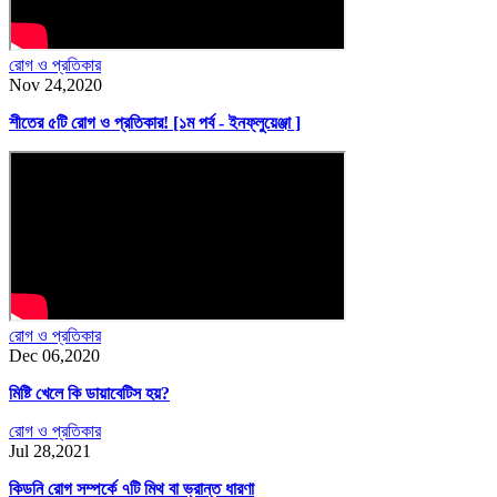
রোগ ও প্রতিকার
Nov 24,2020
শীতের ৫টি রোগ ও প্রতিকার! [১ম পর্ব - ইনফ্লুয়েঞ্জা ]
রোগ ও প্রতিকার
Dec 06,2020
মিষ্টি খেলে কি ডায়াবেটিস হয়?
রোগ ও প্রতিকার
Jul 28,2021
কিডনি রোগ সম্পর্কে ৭টি মিথ বা ভ্রান্ত ধারণা