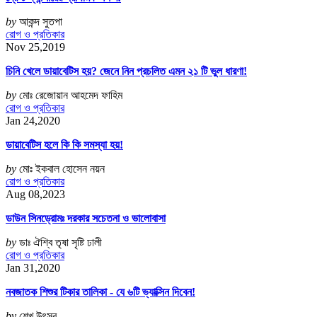
by
আকন্দ সুতপা
রোগ ও প্রতিকার
Nov 25,2019
চিনি খেলে ডায়াবেটিস হয়? জেনে নিন প্রচলিত এমন ২১ টি ভুল ধারণা!
by
মোঃ রেজোয়ান আহমেদ ফাহিম
রোগ ও প্রতিকার
Jan 24,2020
ডায়াবেটিস হলে কি কি সমস্যা হয়!
by
মোঃ ইকবাল হোসেন নয়ন
রোগ ও প্রতিকার
Aug 08,2023
ডাউন সিনড্রোমঃ দরকার সচেতনা ও ভালোবাসা
by
ডাঃ ঐশ্বি তৃষা সৃষ্টি ঢালী
রোগ ও প্রতিকার
Jan 31,2020
নবজাতক শিশুর টিকার তালিকা - যে ৬টি ভ্যাক্সিন দিবেন!
by
শেখ উৎসব