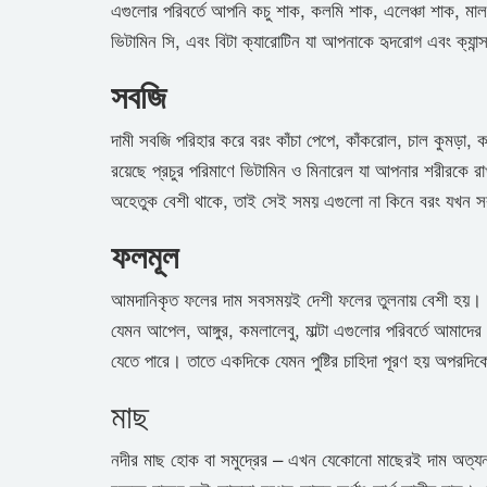
এগুলোর পরিবর্তে আপনি কচু শাক, কলমি শাক, এলেঞ্চা শাক, মাল
ভিটামিন সি, এবং বিটা ক্যারোটিন যা আপনাকে হৃদরোগ এবং ক্যান্
সবজি
দামী সবজি পরিহার করে বরং কাঁচা পেপে, কাঁকরোল, চাল কুমড়া, 
রয়েছে প্রচুর পরিমাণে ভিটামিন ও মিনারেল যা আপনার শরীরকে রা
অহেতুক বেশী থাকে, তাই সেই সময় এগুলো না কিনে বরং যখন 
ফলমূল
আমদানিকৃত ফলের দাম সবসময়ই দেশী ফলের তুলনায় বেশী হয়। 
যেমন আপেল, আঙ্গুর, কমলালেবু, মাল্টা এগুলোর পরিবর্তে আমা
যেতে পারে। তাতে একদিকে যেমন পুষ্টির চাহিদা পূরণ হয় অপরদি
মাছ
নদীর মাছ হোক বা সমুদ্রের – এখন যেকোনো মাছেরই দাম অত্যন্