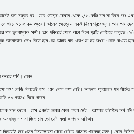
োনভাবেই চলা সম্ভব নয়। তবে মোড়ের দোকান থেকে ২/৫ কেজি চাল না কিনে বরং এক
ে কিনলে খরচ অনেক কম পড়বে। ডালের ক্ষেত্রেও একই নিয়ম প্রযোজ্য। আর আমাদের
ার দাম তুলনামূলক বেশী। তার পরিবর্তে খোলা আটা নিলে প্রতি কেজিতে অন্তত ১২/
্যই ভালোভাবে দেখে নিতে হবে যেন আটার মান খারাপ না হয় অথবা খেয়াল রাখতে হবে
রয় করতে পারি। যেমন,
পক্ষে আধা কেজি কিনতেই হবে এমন কোন কথা নেই। আপনার প্রয়োজন যদি সীমিত হ
 এমনকি ৫০ গ্রামও নিতে পারেন।
াজনক মনে করেন। তবে এমনটা ভাবার কোন কারণ নেই। আপনার কষ্টার্জিত অর্থ যদি
 অন্যায্য দাম না দিতে চান তো সেটা করা আপনার অধিকার।
সেটা কিনতেই হবে এমন চিন্তাভাবনা থেকে বেরিয়ে আসতে পারলেই মঙ্গল। কোন জিনিস