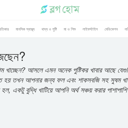
রতিকার
মানসিক স্বাস্থ্য
খাদ্য ও পুষ্টি
মা ও শিশু
লাইফস্টাইল
মেডিকেশন
নার
ুঁজছেন?
শিম খাচ্ছেন? আসলে এমন অনেক পুষ্টিকর খাবার আছে যেগু
িত হয় তখন আপনার জন্য ফল এবং শাকসবজি সহ সুষম খাদ
ল, একটু বুদ্ধি খাটিয়ে আপনি অর্থ সঞ্চয় করার পাশাপাশি