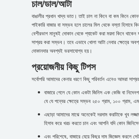
চাল/ডাল/আটা
বাঙালীর প্রধান খাদ্য ভাত। তাই চাল না কিনে বা কম কিনে ক
পাইকারি বাজার বা সম্ভব হলে চালের মিল থেকে বস্তা হিসাব
বেশীরভাগ মানুষই দোকান থেকে প্যাকেট করা ময়দা কিনে থাকেন য
সাশ্রয় করা সম্ভব। তবে এভাবে খোলা আটা নেবার ক্ষেত্রে অবশ
দোকানদার অবশ্যই ভরসাযোগ্য হয়।
প্র‍য়োজনীয় কিছু টিপস
সর্বোপরি আমাদের কেনার ধরণে কিছু পরিবর্তন এনেও আমরা সাশ্
বাজারে গেলে যে কোন একটা জিনিস এক কেজি বা নিদেন
যে যে পন্যের ক্ষেত্রে সম্ভব ২৫০ গ্রাম, ১০০ গ্রাম,
এছাড়া আমাদের মাঝে অনেকেই দরদাম করাটাকে খুব লজ্জ
হিসাব করে খরচ করতে চান এবং আপনি যদি কোন জিনিসের
এবং পরিশেষে, বাজারে যেয়ে কিছুর দাম জিজ্ঞেস করলে 