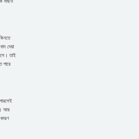
রিক মাছও
 কিনতে
বাদ দেয়া
 চলে। তাই
ে পারে
 পারলেই
ে। আর
 কারণ