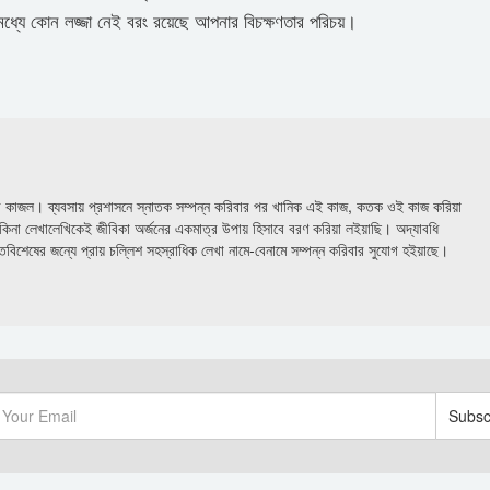
 মধ্যে কোন লজ্জা নেই বরং রয়েছে আপনার বিচক্ষণতার পরিচয়।
র কাজল। ব্যবসায় প্রশাসনে স্নাতক সম্পন্ন করিবার পর খানিক এই কাজ, কতক ওই কাজ করিয়া
কিনা লেখালেখিকেই জীবিকা অর্জনের একমাত্র উপায় হিসাবে বরণ করিয়া লইয়াছি। অদ্যাবধি
বিশেষের জন্যে প্রায় চল্লিশ সহস্রাধিক লেখা নামে-বেনামে সম্পন্ন করিবার সুযোগ হইয়াছে।