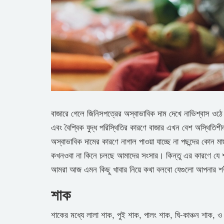
বাজারে গেলে জিনিসপত্রের অস্বাভাবিক দাম দেখে নাভিশ্বাস ওঠে ন
এবং বৈশ্বিক যুদ্ধ পরিস্থিতির কারণে বাজার এখন বেশ অস্থিত
অস্বাভাবিক দামের কারণে নাগাল পাওয়া যাচ্ছে না পছন্দের কোন 
কখনওবা না কিনে চলছে আমাদের সংসার। কিন্তু এর কারণে যে শরীর
আমরা আজ এমন কিছু খাবার নিয়ে কথা বলবো যেগুলো আপনার শরীরে
শাক
শাকের মধ্যে লালা শাক, পুই শাক, পালং শাক, ঘি-কাঞ্চন শাক,