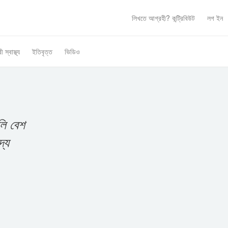
লিখতে আগ্রহী?
কন্ট্রিবিউট
লগ ইন
ী স্বাস্থ্য
ইতিবৃত্ত
ভিডিও
লি বেশ
্য